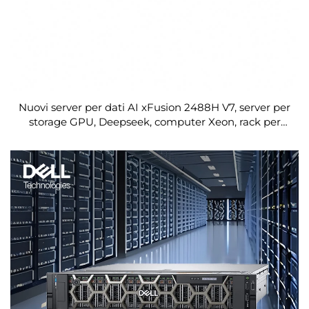
Nuovi server per dati AI xFusion 2488H V7, server per
storage GPU, Deepseek, computer Xeon, rack per
cloud center, CPU a profondità ridotta, OEM in
vendita