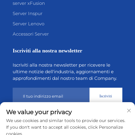
server xFusion
Server Inspur
Server Lenovo
Accessori Server
Iscriviti alla nostra newsletter
Iscriviti alla nostra newsletter per ricevere le
ultime notizie dell'industria, aggiornamenti e
approfondimenti dal nostro team di Company.
Iscriviti
We value your privacy
Copyright © 2026 di Shenzhen Tiansheng Cloud Technology
We use cookies and similar tools to provide our services.
CO., Ltd.
Informativa sulla privacy
If you don't want to accept all cookies, click Personalize
cookies.