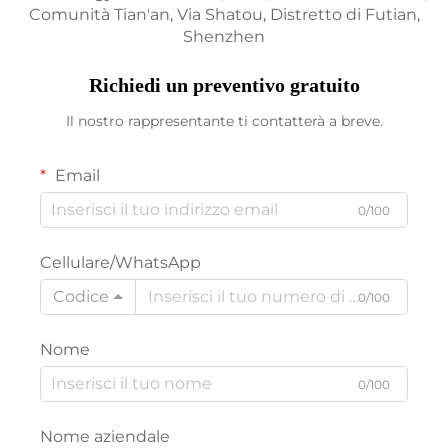
Comunità Tian'an, Via Shatou, Distretto di Futian,
Shenzhen
Richiedi un preventivo gratuito
Il nostro rappresentante ti contatterà a breve.
Email
0/100
Cellulare/WhatsApp
Codice
0/100
Nome
0/100
Nome aziendale