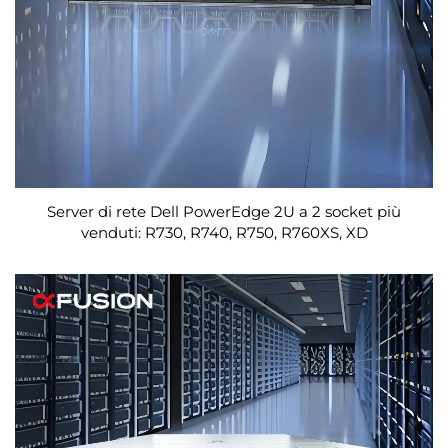
Server di rete Dell PowerEdge 2U a 2 socket più
venduti: R730, R740, R750, R760XS, XD