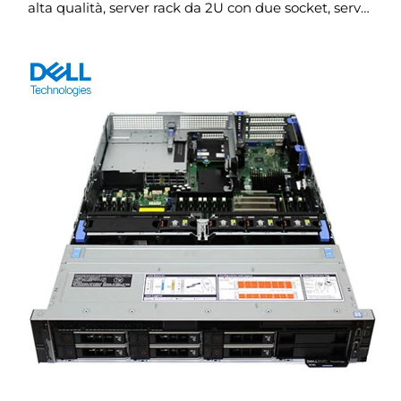
alta qualità, server rack da 2U con due socket, server
di rete R750