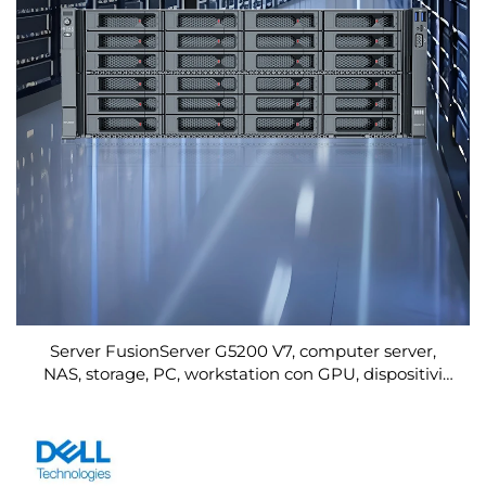
Server FusionServer G5200 V7, computer server,
NAS, storage, PC, workstation con GPU, dispositivi
web, SSD, reti, rack, server Xeon