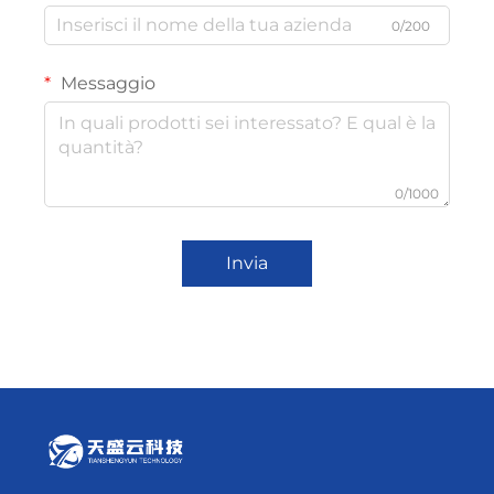
0/200
Messaggio
0/1000
Invia