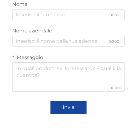
Nome
0/100
Nome aziendale
0/200
Messaggio
0/1000
Invia