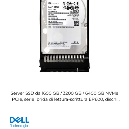
Server SSD da 1600 GB / 3200 GB / 6400 GB NVMe
PCIe, serie ibrida di lettura-scrittura EP600, dischi
rigidi da 2,5 pollici per server XFusion