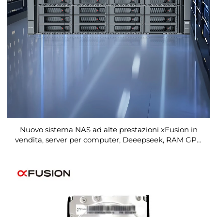
Nuovo sistema NAS ad alte prestazioni xFusion in
vendita, server per computer, Deeepseek, RAM GPU
da 256 GB, rete potente, prezzo professionale per
server V5 4K