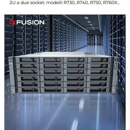
2U a due socket: modelli R730, R740, R750, R760XS,
XD