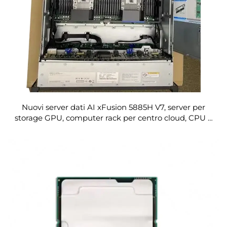
Nuovi server dati AI xFusion 5885H V7, server per
storage GPU, computer rack per centro cloud, CPU a
profondità ridotta, OEM in vendita