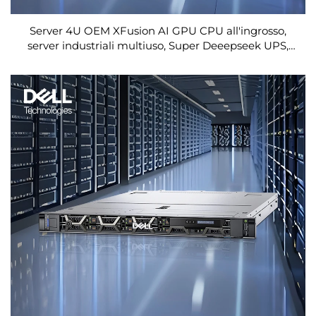
Server 4U OEM XFusion AI GPU CPU all'ingrosso,
server industriali multiuso, Super Deeepseek UPS,
smart home, doppia connessione Internet, server
con HDD e 4 baie SSD