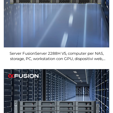
Server FusionServer 2288H V5, computer per NAS,
storage, PC, workstation con GPU, dispositivi web,
reti SSD, rack server Xeon