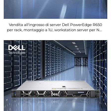
Vendita all'ingrosso di server Dell PowerEdge R650
per rack, montaggio a 1U, workstation server per NAS
Precision con processore Xeon, disponibili in
magazzino a Shenzhen