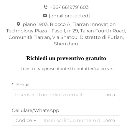
+86-16619791603
[email protected]
piano 1903, Blocco A, Tian'an Innovation
Technology Plaza – Fase I, n. 29, Tairan Fourth Road,
Comunità Tian'an, Via Shatou, Distretto di Futian,
Shenzhen
Richiedi un preventivo gratuito
Il nostro rappresentante ti contatterà a breve.
Email
0/100
Cellulare/WhatsApp
Codice
0/100