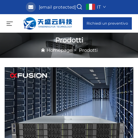
IT
[email protected]
Richiedi un preventivo
Prodotti
Homepage
>
Prodotti