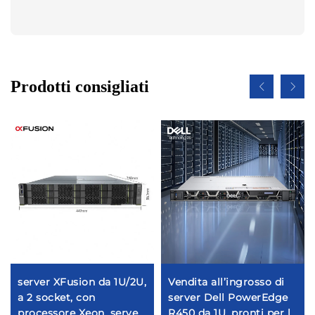
Prodotti consigliati
server XFusion da 1U/2U,
Vendita all’ingrosso di
a 2 socket, con
server Dell PowerEdge
processore Xeon, server
R450 da 1U, pronti per la