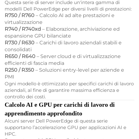
Questa serie di server include un'intera gamma di
modelli Dell PowerEdge per diversi livelli di prestazioni:
R750 / R760
– Calcolo AI ad alte prestazioni e
virtualizzazione
R740 / R740xd
– Elaborazione, archiviazione ed
espansione GPU bilanciate
R730 / R630
– Carichi di lavoro aziendali stabili e
consolidati
R650 / R640
– Server cloud e di virtualizzazione
efficienti di fascia media
R250 / R350
– Soluzioni entry-level per aziende e
PMI
Ogni modello è ottimizzato per specifici carichi di lavoro
aziendali, al fine di garantire massima efficienza e
controllo dei costi.
Calcolo AI e GPU per carichi di lavoro di
apprendimento approfondito
Alcuni server Dell PowerEdge di questa serie
supportano l’accelerazione GPU per applicazioni AI e
HPC.