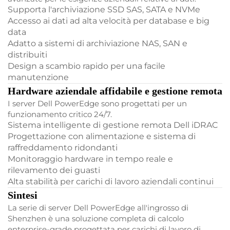
Supporta l'archiviazione SSD SAS, SATA e NVMe
Accesso ai dati ad alta velocità per database e big
data
Adatto a sistemi di archiviazione NAS, SAN e
distribuiti
Design a scambio rapido per una facile
manutenzione
Hardware aziendale affidabile e gestione remota
I server Dell PowerEdge sono progettati per un
funzionamento critico 24/7.
Sistema intelligente di gestione remota Dell iDRAC
Progettazione con alimentazione e sistema di
raffreddamento ridondanti
Monitoraggio hardware in tempo reale e
rilevamento dei guasti
Alta stabilità per carichi di lavoro aziendali continui
Sintesi
La serie di server Dell PowerEdge all'ingrosso di
Shenzhen è una soluzione completa di calcolo
enterprise-grade progettata per carichi di lavoro di