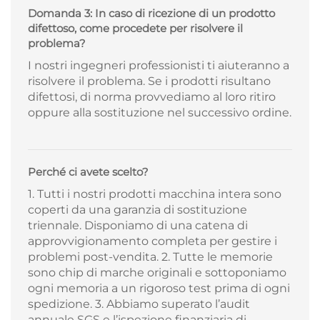
Domanda 3: In caso di ricezione di un prodotto
difettoso, come procedete per risolvere il
problema?
I nostri ingegneri professionisti ti aiuteranno a
risolvere il problema. Se i prodotti risultano
difettosi, di norma provvediamo al loro ritiro
oppure alla sostituzione nel successivo ordine.
Perché ci avete scelto?
1. Tutti i nostri prodotti macchina intera sono
coperti da una garanzia di sostituzione
triennale. Disponiamo di una catena di
approvvigionamento completa per gestire i
problemi post-vendita. 2. Tutte le memorie
sono chip di marche originali e sottoponiamo
ogni memoria a un rigoroso test prima di ogni
spedizione. 3. Abbiamo superato l’audit
annuale SGS e l’ispezione finanziaria di