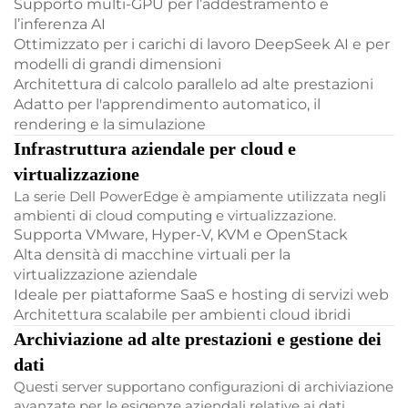
Supporto multi-GPU per l’addestramento e
l’inferenza AI
Ottimizzato per i carichi di lavoro DeepSeek AI e per
modelli di grandi dimensioni
Architettura di calcolo parallelo ad alte prestazioni
Adatto per l'apprendimento automatico, il
rendering e la simulazione
Infrastruttura aziendale per cloud e
virtualizzazione
La serie Dell PowerEdge è ampiamente utilizzata negli
ambienti di cloud computing e virtualizzazione.
Supporta VMware, Hyper-V, KVM e OpenStack
Alta densità di macchine virtuali per la
virtualizzazione aziendale
Ideale per piattaforme SaaS e hosting di servizi web
Architettura scalabile per ambienti cloud ibridi
Archiviazione ad alte prestazioni e gestione dei
dati
Questi server supportano configurazioni di archiviazione
avanzate per le esigenze aziendali relative ai dati.