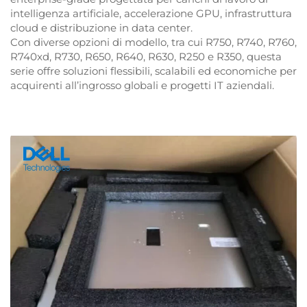
intelligenza artificiale, accelerazione GPU, infrastruttura
cloud e distribuzione in data center.
Con diverse opzioni di modello, tra cui R750, R740, R760,
R740xd, R730, R650, R640, R630, R250 e R350, questa
serie offre soluzioni flessibili, scalabili ed economiche per
acquirenti all’ingrosso globali e progetti IT aziendali.