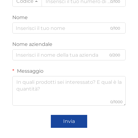
Codice
0/100
Nome
0/100
Nome aziendale
0/200
Messaggio
0/1000
Invia