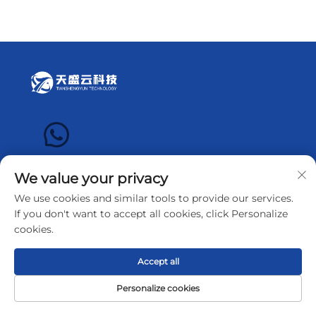
We value your privacy
COLLEGAMENTO RAPIDO
We use cookies and similar tools to provide our services.
If you don't want to accept all cookies, click Personalize
cookies.
Homepage
Prodotti
Accept all
Chi Siamo
Personalize cookies
Homepage
Prodotto
Circa
CONTATTO
Notizie