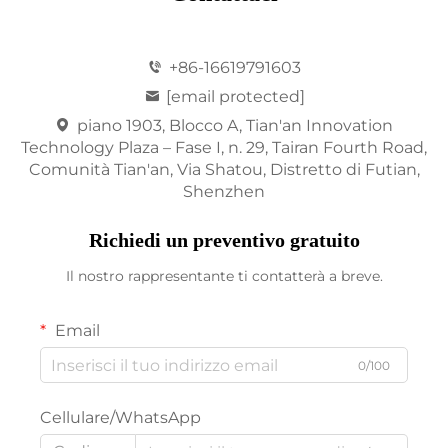
+86-16619791603
[email protected]
piano 1903, Blocco A, Tian'an Innovation
Technology Plaza – Fase I, n. 29, Tairan Fourth Road,
Comunità Tian'an, Via Shatou, Distretto di Futian,
Shenzhen
Richiedi un preventivo gratuito
Il nostro rappresentante ti contatterà a breve.
Email
0/100
Cellulare/WhatsApp