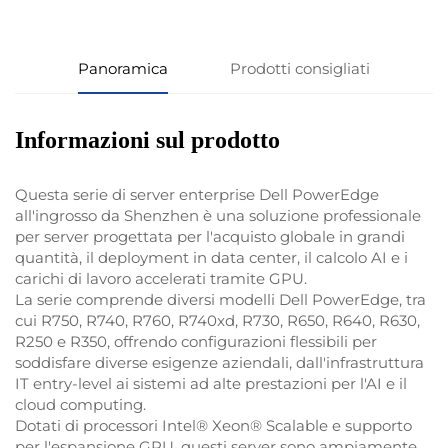
Panoramica
Prodotti consigliati
Informazioni sul prodotto
Questa serie di server enterprise Dell PowerEdge
all'ingrosso da Shenzhen è una soluzione professionale
per server progettata per l'acquisto globale in grandi
quantità, il deployment in data center, il calcolo AI e i
carichi di lavoro accelerati tramite GPU.
La serie comprende diversi modelli Dell PowerEdge, tra
cui R750, R740, R760, R740xd, R730, R650, R640, R630,
R250 e R350, offrendo configurazioni flessibili per
soddisfare diverse esigenze aziendali, dall'infrastruttura
IT entry-level ai sistemi ad alte prestazioni per l'AI e il
cloud computing.
Dotati di processori Intel® Xeon® Scalable e supporto
per l'espansione GPU, questi server sono ampiamente