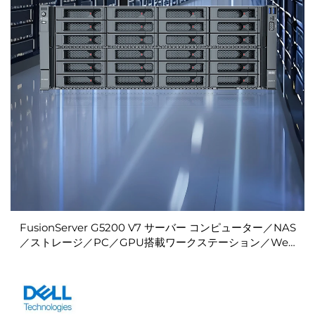
FusionServer G5200 V7 サーバー コンピューター／NAS
／ストレージ／PC／GPU搭載ワークステーション／Web
デバイス／SSD／ネットワーク／ラック型Xeonサーバー