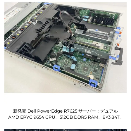
新発売 Dell PowerEdge R7625 サーバー：デュアル
AMD EPYC 9654 CPU、512GB DDR5 RAM、8×3.84TB
NVMe SSD、高密度2Uラックマウント仕様