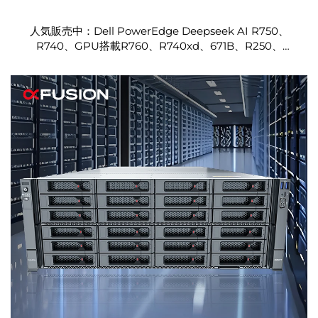
人気販売中：Dell PowerEdge Deepseek AI R750、
R740、GPU搭載R760、R740xd、671B、R250、
R730、R630、R650、R640サーバー