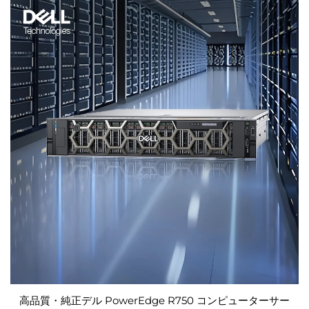
高品質・純正デル PowerEdge R750 コンピューターサー