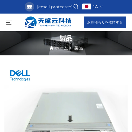
JA
[email protected]
お見積もりを依頼する
製品
ホーム
>
製品