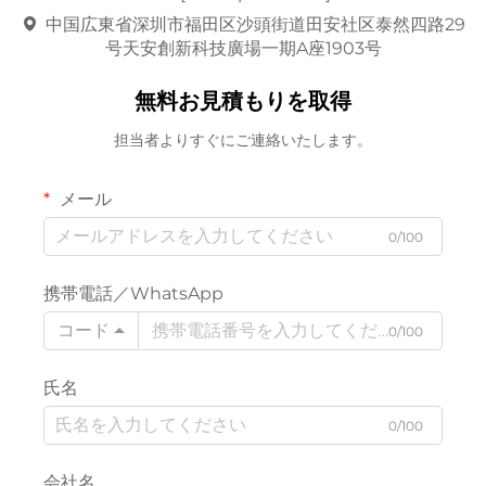
中国広東省深圳市福田区沙頭街道田安社区泰然四路29
号天安創新科技廣場一期A座1903号
無料お見積もりを取得
担当者よりすぐにご連絡いたします。
メール
0/100
携帯電話／WhatsApp
コード
0/100
氏名
0/100
会社名