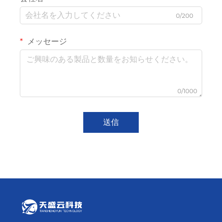
0/200
メッセージ
0/1000
送信