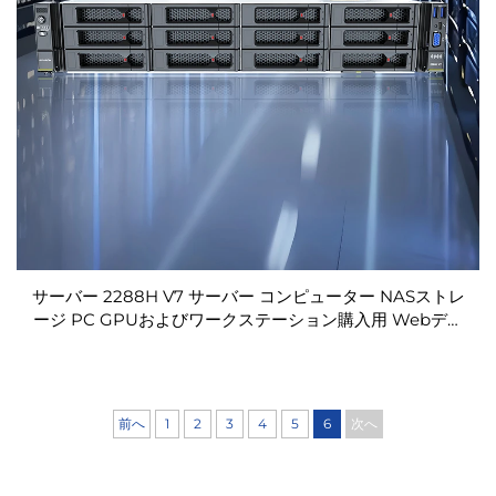
サーバー 2288H V7 サーバー コンピューター NASストレ
ージ PC GPUおよびワークステーション購入用 Webデバ
イス SSDネットワークラック Xeonサーバー
前へ
1
2
3
4
5
6
次へ