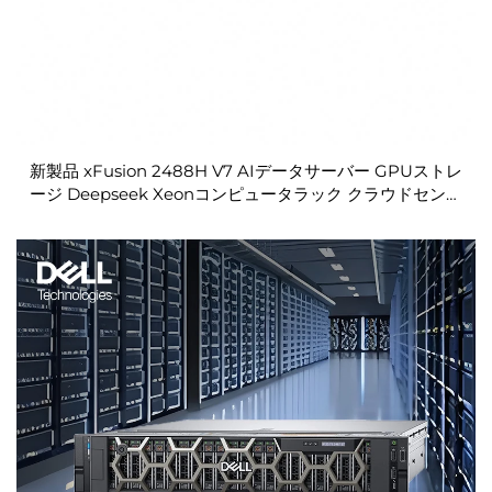
新製品 xFusion 2488H V7 AIデータサーバー GPUストレ
ージ Deepseek Xeonコンピュータラック クラウドセンタ
ー CPUショートデプス OEM販売用サーバー