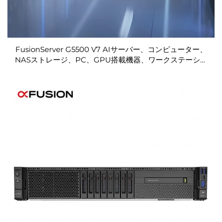
FusionServer G5500 V7 AIサーバー、コンピューター、
NASストレージ、PC、GPU搭載機器、ワークステーショ
ン購入、Webデバイス、SSD、ネットワーク、ラック、
Xeonサーバー