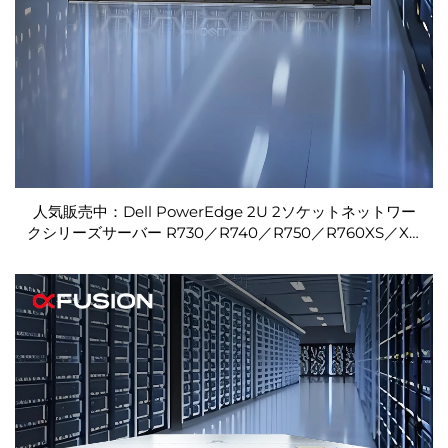
人気販売中：Dell PowerEdge 2U 2ソケットネットワー
クシリーズサーバー R730／R740／R750／R760XS／XD
コンピューターラックサーバー