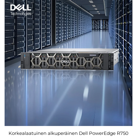
Korkealaatuinen alkuperäinen Dell PowerEdge R750