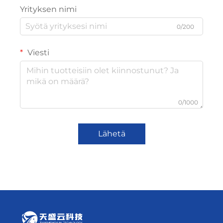
Yrityksen nimi
0/200
Viesti
0/1000
Lähetä