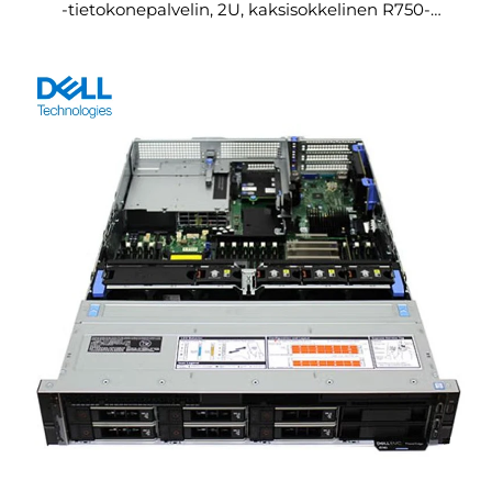
-tietokonepalvelin, 2U, kaksisokkelinen R750-
verkkopalvelin, rakkopohjainen palvelin R750