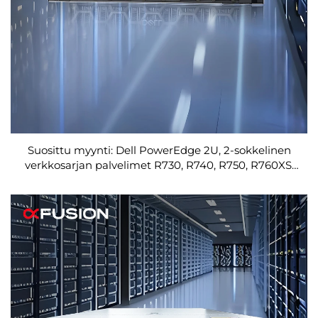
Suosittu myynti: Dell PowerEdge 2U, 2-sokkelinen
verkkosarjan palvelimet R730, R740, R750, R760XS,
XD -tietokoneiden rakkopalvelimet