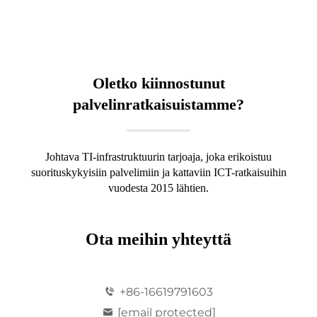
Oletko kiinnostunut
palvelinratkaisuistamme?
Johtava TI-infrastruktuurin tarjoaja, joka erikoistuu
suorituskykyisiin palvelimiin ja kattaviin ICT-ratkaisuihin
vuodesta 2015 lähtien.
Ota meihin yhteyttä
+86-16619791603
[email protected]