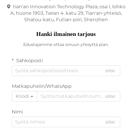
tian'an Innovation Technology Plaza, osa I, lohko
A, huone 1903, Tairan 4. katu 29, Tian'an-yhteisö,
Shatou-katu, Futian-piiri, Shenzhen
Hanki ilmainen tarjous
Edustajamme ottaa sinuun yhteyttä pian.
Sähköposti
0/100
Matkapuhelin/WhatsApp
Koodi
0/100
Nimi
0/100