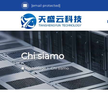
[email protected]
Chi siamo
Homepage
>
Chi siamo