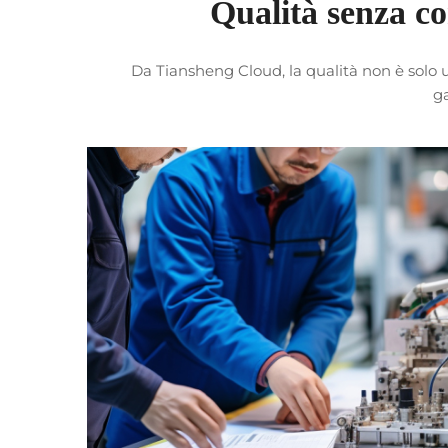
Qualità senza co
Da Tiansheng Cloud, la qualità non è solo 
ga