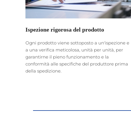
ta
Ispezione rigorosa del prodotto
ati
Ogni prodotto viene sottoposto a un'ispezione e
a una verifica meticolosa, unità per unità, per
azione
garantirne il pieno funzionamento e la
conformità alle specifiche del produttore prima
della spedizione.