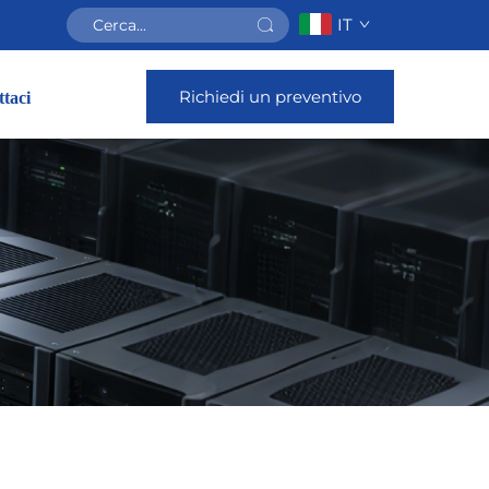
IT
Richiedi un preventivo
taci