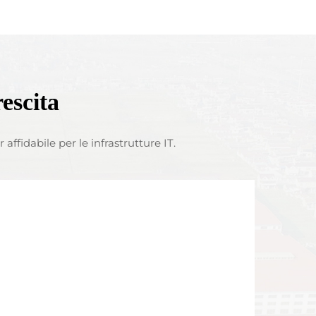
rescita
ffidabile per le infrastrutture IT.