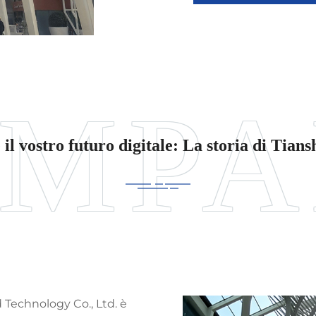
 il vostro futuro digitale: La storia di Tian
Technology Co., Ltd. è