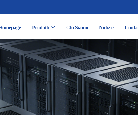
Homepage
Prodotti
Chi Siamo
Notizie
Contat