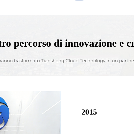
tro percorso di innovazione e c
 hanno trasformato Tiansheng Cloud Technology in un partner a
2015