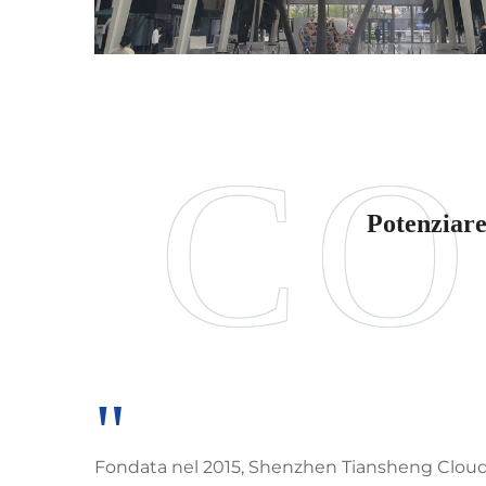
Potenziare
"
Fondata nel 2015, Shenzhen Tiansheng Cloud 