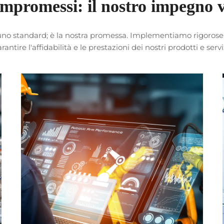
mpromessi: il nostro impegno v
uno standard; è la nostra promessa. Implementiamo rigorose m
rantire l'affidabilità e le prestazioni dei nostri prodotti e servi