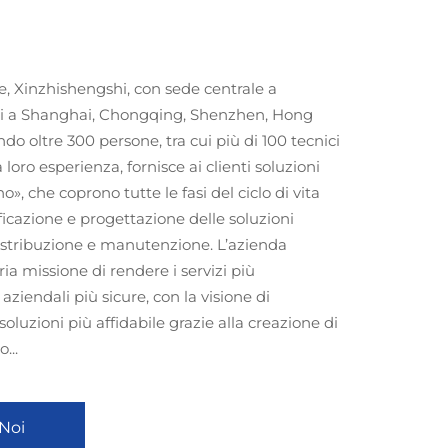
e, Xinzhishengshi, con sede centrale a
iali a Shanghai, Chongqing, Shenzhen, Hong
o oltre 300 persone, tra cui più di 100 tecnici
a loro esperienza, fornisce ai clienti soluzioni
o», che coprono tutte le fasi del ciclo di vita
ificazione e progettazione delle soluzioni
istribuzione e manutenzione. L’azienda
ia missione di rendere i servizi più
 aziendali più sicure, con la visione di
 soluzioni più affidabile grazie alla creazione di
...
 Noi