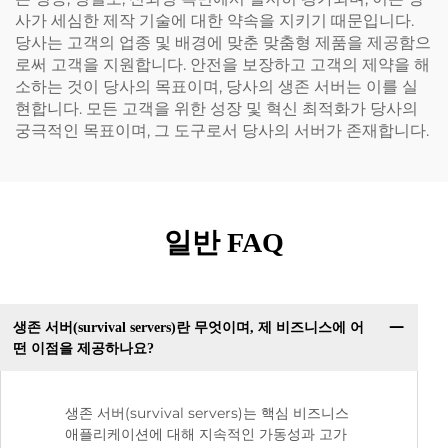
사가 세심한 제작 기술에 대한 약속을 지키기 때문입니다.
당사는 고객의 업종 및 배경에 맞춘 맞춤형 제품을 제공함으
로써 고객을 지원합니다. 안전을 보장하고 고객의 제약을 해
소하는 것이 당사의 목표이며, 당사의 생존 서버는 이를 실
현합니다. 모든 고객을 위한 성장 및 혁신 최적화가 당사의
궁극적인 목표이며, 그 도구로서 당사의 서버가 존재합니다.
일반 FAQ
생존 서버(survival servers)란 무엇이며, 제 비즈니스에 어
떤 이점을 제공하나요?
생존 서버(survival servers)는 핵심 비즈니스
애플리케이션에 대해 지속적인 가동성과 고가