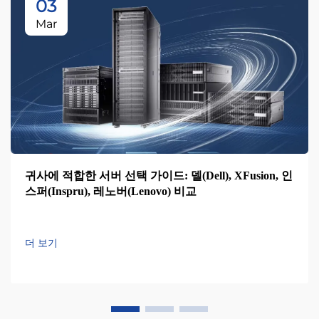
03
Mar
귀사에 적합한 서버 선택 가이드: 델(Dell), XFusion, 인
스퍼(Inspru), 레노버(Lenovo) 비교
더 보기