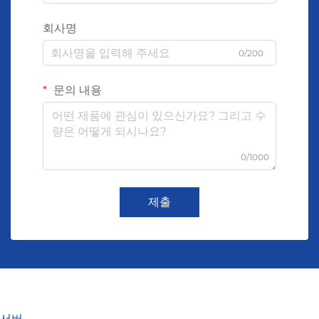
회사명
0/200
문의 내용
0/1000
제출
서버