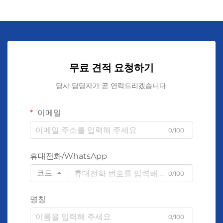
무료 견적 요청하기
당사 담당자가 곧 연락드리겠습니다.
이메일
0/100
휴대전화/WhatsApp
코드
0/100
명칭
0/100