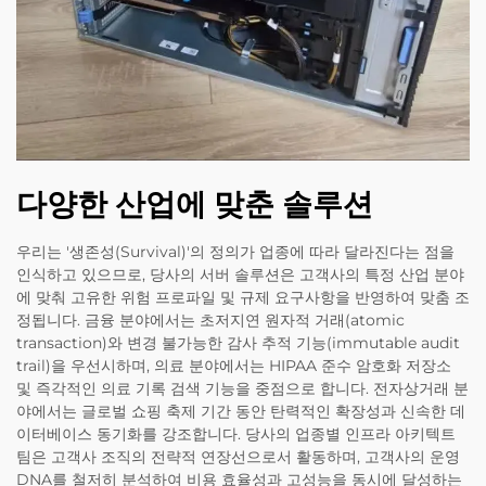
다양한 산업에 맞춘 솔루션
우리는 '생존성(Survival)'의 정의가 업종에 따라 달라진다는 점을
인식하고 있으므로, 당사의 서버 솔루션은 고객사의 특정 산업 분야
에 맞춰 고유한 위험 프로파일 및 규제 요구사항을 반영하여 맞춤 조
정됩니다. 금융 분야에서는 초저지연 원자적 거래(atomic
transaction)와 변경 불가능한 감사 추적 기능(immutable audit
trail)을 우선시하며, 의료 분야에서는 HIPAA 준수 암호화 저장소
및 즉각적인 의료 기록 검색 기능을 중점으로 합니다. 전자상거래 분
야에서는 글로벌 쇼핑 축제 기간 동안 탄력적인 확장성과 신속한 데
이터베이스 동기화를 강조합니다. 당사의 업종별 인프라 아키텍트
팀은 고객사 조직의 전략적 연장선으로서 활동하며, 고객사의 운영
DNA를 철저히 분석하여 비용 효율성과 고성능을 동시에 달성하는