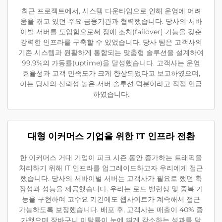
최근 프로젝트에서, 시스템 다운타임으로 인해 운영에 어려
움을 겪고 있던 주요 금융기관과 협력했습니다. 당사의 서바
이벌 서버를 도입함으로써 장애 조치(failover) 기능을 갖춘
강력한 인프라를 구축할 수 있었습니다. 당사 팀은 고객사의
기존 시스템과 원활하게 통합되는 맞춤형 솔루션을 설계하여
99.9%의 가동률(uptime)을 달성했습니다. 고객사는 운영
효율성과 고객 만족도가 크게 향상되었다고 보고하였으며,
이는 당사의 신뢰성 높은 서버 솔루션 덕분이라고 직접 언급
하였습니다.
대형 이커머스 기업을 위한 IT 인프라 전환
한 이커머스 거대 기업이 피크 시즌 동안 증가하는 트래픽을
처리하기 위해 IT 인프라를 업그레이드하고자 우리에게 접근
했습니다. 당사의 서바이벌 서버는 고객사가 필요로 했던 확
장성과 성능을 제공했습니다. 우리는 로드 밸런싱 및 중복 기
능을 구현하여 고수요 기간에도 웹사이트가 계속해서 접근
가능하도록 보장했습니다. 배포 후, 고객사는 매출이 40% 증
가했으며 장바구니 이탈률이 눈에 띄게 감소하는 성과를 달