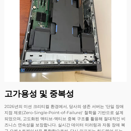
고가용성 및 중복성
2026년의 미션 크리티컬 환경에서, 당사의 생존 서버는 '단일 장애
지점 제로(Zero-Single-Point-of-Failure)' 철학을 기반으로 설계
되었으며, 고도화된 액티브-액티브 중복 구조를 활용해 절대적인 비
즈니스 연속성을 보장합니다. 실시간 데이터 미러링과 자동 장애 복