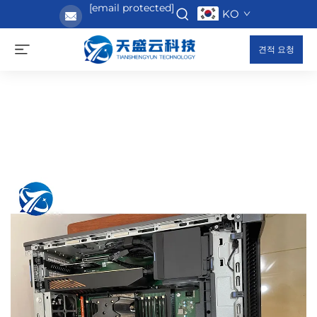
[email protected]
KO
견적 요청