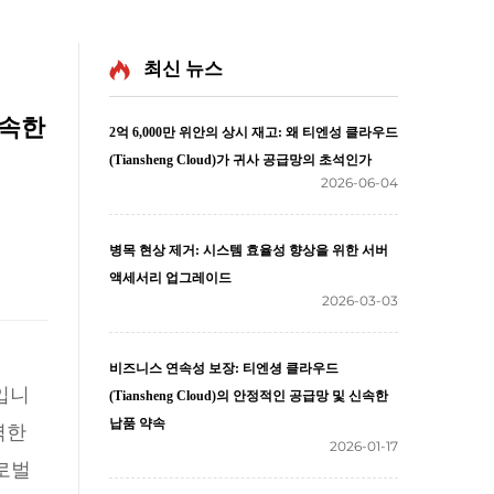
최신 뉴스
신속한
2억 6,000만 위안의 상시 재고: 왜 티엔성 클라우드
(Tiansheng Cloud)가 귀사 공급망의 초석인가
2026-06-04
병목 현상 제거: 시스템 효율성 향상을 위한 서버
액세서리 업그레이드
2026-03-03
비즈니스 연속성 보장: 티엔셩 클라우드
입니
(Tiansheng Cloud)의 안정적인 공급망 및 신속한
납품 약속
력한
2026-01-17
글로벌