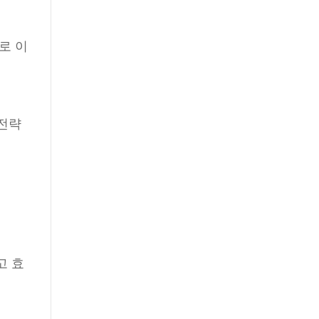
로 이
 전략
고 효