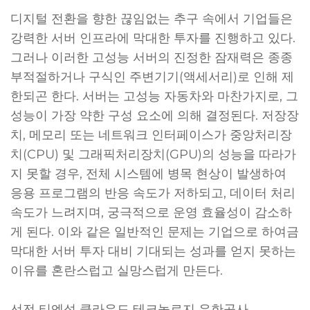
디지털 전환을 향한 끊임없는 추구 속에서 기업들은
강력한 서버 인프라에 막대한 투자를 진행하고 있다.
그러나 이러한 고성능 서버의 진정한 잠재력은 종종
부적절하거나 구식인 주변기기(액세서리)로 인해 제
한되곤 한다. 서버는 고성능 자동차와 마찬가지로, 그
성능이 가장 약한 구성 요소에 의해 결정된다. 저장장
치, 메모리 또는 네트워크 인터페이스가 중앙처리장
치(CPU) 및 그래픽처리장치(GPU)의 성능을 따라가
지 못할 경우, 전체 시스템에 병목 현상이 발생하여
응용 프로그램의 반응 속도가 저하되고, 데이터 처리
속도가 느려지며, 궁극적으로 운영 효율성이 감소하
게 된다. 이와 같은 일반적인 문제는 기업으로 하여금
막대한 서버 투자 대비 기대되는 성과를 얻지 못하는
이유를 혼란스럽고 실망스럽게 만든다.
선전 티엔성 클라우드 테크놀로지 유한공사