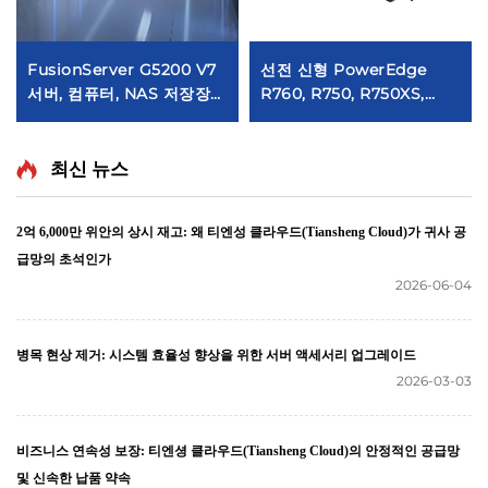
FusionServer G5200 V7
선전 신형 PowerEdge
서버, 컴퓨터, NAS 저장장
R760, R750, R750XS,
치, PC, GPU, 워크스테이션,
R750, R7625, R7525
웹 기기, SSD, 네트워크, 랙
PowerEdge 랙 서버
형 서버, 제온 서버
최신 뉴스
2억 6,000만 위안의 상시 재고: 왜 티엔성 클라우드(Tiansheng Cloud)가 귀사 공
급망의 초석인가
2026-06-04
병목 현상 제거: 시스템 효율성 향상을 위한 서버 액세서리 업그레이드
2026-03-03
비즈니스 연속성 보장: 티엔셩 클라우드(Tiansheng Cloud)의 안정적인 공급망
및 신속한 납품 약속