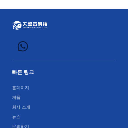
빠른 링크
홈페이지
제품
회사 소개
뉴스
문의하기