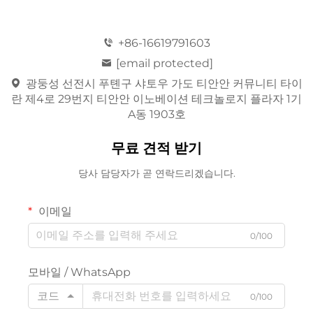
+86-16619791603
[email protected]
광둥성 선전시 푸톈구 샤토우 가도 티안안 커뮤니티 타이
란 제4로 29번지 티안안 이노베이션 테크놀로지 플라자 1기
A동 1903호
무료 견적 받기
당사 담당자가 곧 연락드리겠습니다.
이메일
0/100
모바일 / WhatsApp
코드
0/100