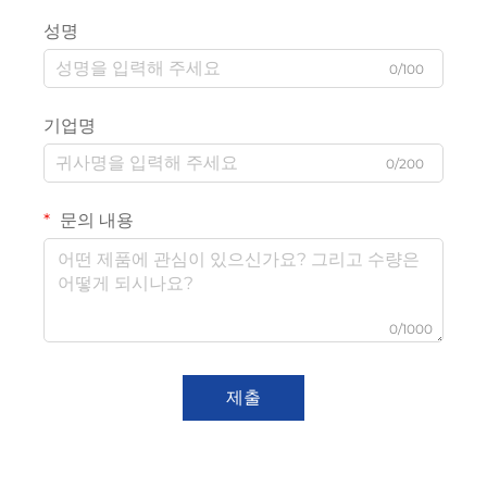
성명
0/100
기업명
0/200
문의 내용
0/1000
제출