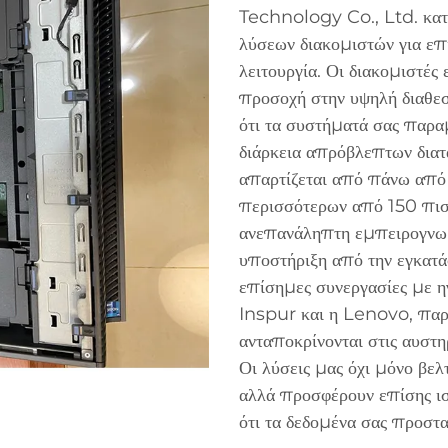
Technology Co., Ltd. κατ
λύσεων διακομιστών για επ
λειτουργία. Οι διακομιστές 
προσοχή στην υψηλή διαθεσι
ότι τα συστήματά σας παραμ
διάρκεια απρόβλεπτων δια
απαρτίζεται από πάνω απ
περισσότερων από 150 πισ
ανεπανάληπτη εμπειρογνω
υποστήριξη από την εγκατά
επίσημες συνεργασίες με η
Inspur και η Lenovo, παρ
ανταποκρίνονται στις αυστ
Οι λύσεις μας όχι μόνο βελ
αλλά προσφέρουν επίσης ισ
ότι τα δεδομένα σας προστα