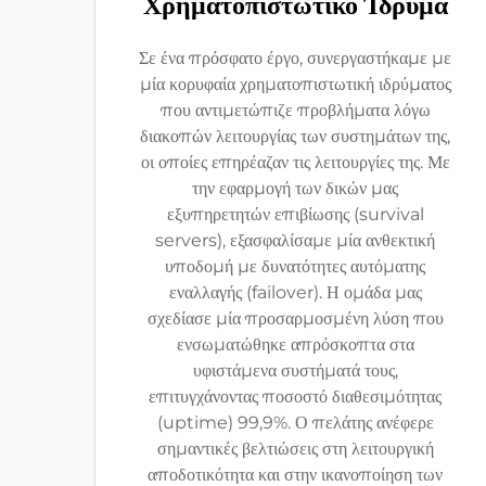
Χρηματοπιστωτικό Ίδρυμα
Σε ένα πρόσφατο έργο, συνεργαστήκαμε με
μία κορυφαία χρηματοπιστωτική ιδρύματος
που αντιμετώπιζε προβλήματα λόγω
διακοπών λειτουργίας των συστημάτων της,
οι οποίες επηρέαζαν τις λειτουργίες της. Με
την εφαρμογή των δικών μας
εξυπηρετητών επιβίωσης (survival
servers), εξασφαλίσαμε μία ανθεκτική
υποδομή με δυνατότητες αυτόματης
εναλλαγής (failover). Η ομάδα μας
σχεδίασε μία προσαρμοσμένη λύση που
ενσωματώθηκε απρόσκοπτα στα
υφιστάμενα συστήματά τους,
επιτυγχάνοντας ποσοστό διαθεσιμότητας
(uptime) 99,9%. Ο πελάτης ανέφερε
σημαντικές βελτιώσεις στη λειτουργική
αποδοτικότητα και στην ικανοποίηση των