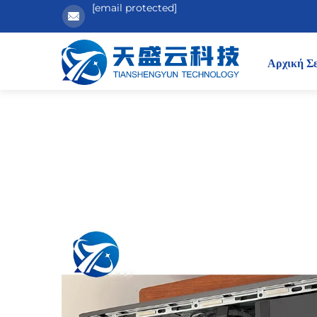
[email protected]
Αρχική Σ