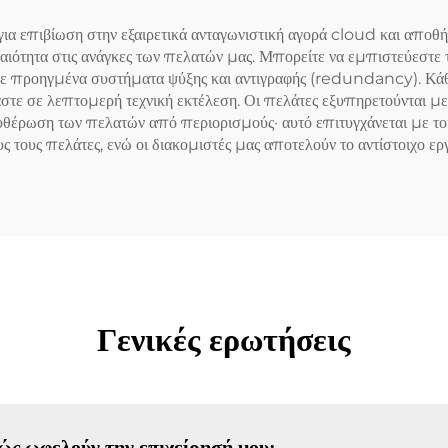
διακομιστής
 για επιβίωση στην εξαιρετικά ανταγωνιστική αγορά cloud και α
τα στις ανάγκες των πελατών μας. Μπορείτε να εμπιστεύεστε την
με προηγμένα συστήματα ψύξης και αντιγραφής (redundancy). Κάθε
μαστε σε λεπτομερή τεχνική εκτέλεση. Οι πελάτες εξυπηρετούνται 
λευθέρωση των πελατών από περιορισμούς· αυτό επιτυγχάνεται με το
ς τους πελάτες, ενώ οι διακομιστές μας αποτελούν το αντίστοιχο ερ
Γενικές ερωτήσεις
 πώς ωφελούν την επιχείρησή μου;