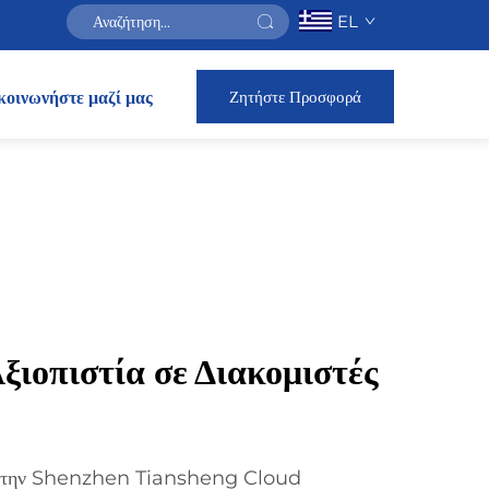
EL
Ζητήστε Προσφορά
κοινωνήστε μαζί μας
ξιοπιστία σε Διακομιστές
ι την Shenzhen Tiansheng Cloud