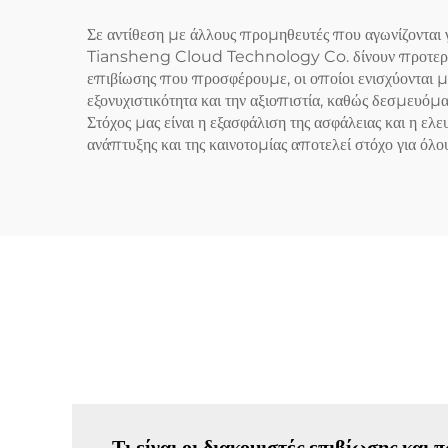
Σε αντίθεση με άλλους προμηθευτές που αγωνίζονται
Tiansheng Cloud Technology Co. δίνουν προτεραιότη
επιβίωσης που προσφέρουμε, οι οποίοι ενισχύονται 
εξονυχιστικότητα και την αξιοπιστία, καθώς δεσμευό
Στόχος μας είναι η εξασφάλιση της ασφάλειας και η ε
ανάπτυξης και της καινοτομίας αποτελεί στόχο για όλου
Τι είναι οι διακομιστές επιβίωσης και