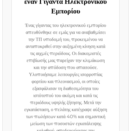
έναν Γίγαντα Ηλεκτρονικού
Εμπορίου
Ένας γίγαντας του ηλεκτρονικού εμπορίου
απευθύνθηκε σε εμάς για να αναβαθμίσει
την ΤΠ υποδομή του, προκειμένου να
ανταποκριθεί στην αυξημένη κίνηση κατά
τις αιχμές περιόδους. Οι διακομιστές
επιβίωσής μας παρείχαν την κλιμάκωση
και την απόδοση που απαιτούσε.
Υλοποιήσαμε λειτουργίες ισορροπίας
φορτίου και πλεονασμού, οι οποίες
εξασφάλισαν τη διαθεσιμότητα του
ιστότοπού του ακόμη και κατά τις
περιόδους υψηλής ζήτησης. Μετά την
εγκατάσταση, ο πελάτης κατέγραψε αύξηση
των πωλήσεων κατά 40% και σημαντική
μείωση των ποσοστών εγκατάλειψης
καλαθιού, αποδεικνύοντας την