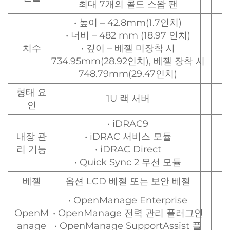
최대 7개의 콜드 스왑 팬
• 높이 – 42.8mm(1.7인치)
• 너비 – 482 mm (18.97 인치)
치수
• 깊이 – 베젤 미장착 시
734.95mm(28.92인치), 베젤 장착 시
748.79mm(29.47인치)
형태 요
1U 랙 서버
인
• iDRAC9
내장 관
• iDRAC 서비스 모듈
리 기능
• iDRAC Direct
• Quick Sync 2 무선 모듈
베젤
옵션 LCD 베젤 또는 보안 베젤
• OpenManage Enterprise
OpenM
• OpenManage 전력 관리 플러그인
anage
• OpenManage SupportAssist 플