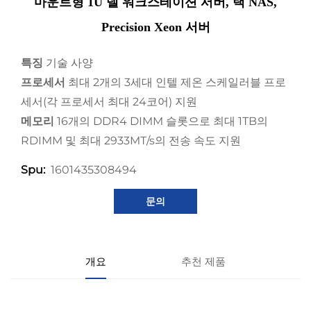
마운트형 1U 델 워크스테이션 서버, 랙 NAS,
Precision Xeon 서버
특징
기술 사양
프로세서
최대 2개의 3세대 인텔 제온 스케일러블 프로
세서(각 프로세서 최대 24코어) 지원
메모리
16개의 DDR4 DIMM 슬롯으로 최대 1TB의
RDIMM 및 최대 2933MT/s의 전송 속도 지원
1601435308494
Spu:
문의
개요
추천 제품