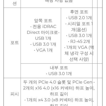
해당 사항 없음
션
후면 포트
• USB 2.0 1개
앞쪽 포트
• 시리얼 포트 1
• 전용 iDRAC
개(옵션)
Direct 마이크로-
• USB 3.0 1개
USB 1개
• RJ-45 2개
포트
• USB 3.0 1개
• 1개의 VGA (액
• VGA 1개
체 냉각 구성 시
선택 사양)
내부 포트
• USB 3.0 1개
두 개의 PCIe 4.0 슬롯 및 PCIe Gen •
2개의 x16 4.0 (x16 커넥터) 하프 높이,
피시
하프 길이
• 1개의 x4 3.0 (x8 커넥터) 하프 높이,
하프 길이