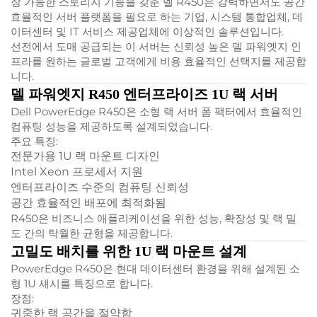
장 가능한 스토리지 기능을 갖춘 델 R450은 강력하면서도 공간
효율적인 서버 플랫폼을 필요로 하는 기업, 시스템 통합업체, 데
이터센터 및 IT 서비스 제공업체에 이상적인 솔루션입니다.
선전에서 도매 공급되는 이 서버는 신뢰성 높은 델 파워엣지 인
프라를 원하는 글로벌 고객에게 비용 효율적인 선택지를 제공합
니다.
델 파워엣지 R450 엔터프라이즈 1U 랙 서버
Dell PowerEdge R450은 소형 랙 서버 폼 팩터에서 효율적인
컴퓨팅 성능을 제공하도록 설계되었습니다.
주요 특징:
전문가용 1U 랙 마운트 디자인
Intel Xeon 프로세서 지원
엔터프라이즈 수준의 컴퓨팅 신뢰성
공간 효율적인 배포에 최적화됨
R450은 비즈니스 애플리케이션을 위한 성능, 확장성 및 랙 밀
도 간의 탁월한 균형을 제공합니다.
고밀도 배치를 위한 1U 랙 마운트 설계
PowerEdge R450은 현대 데이터센터 환경을 위해 설계된 소
형 1U 섀시를 특징으로 합니다.
장점:
귀중한 랙 공간을 절약함