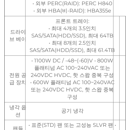
• 외부 PERC(RAID): PERC H840
• 외부 HBA(비-RAID): HBA355e
프론트 트레이:
• 최대 4개의 3.5인치
드라이
SAS/SATA(HDD/SSD), 최대 64TB
브 베이
• 최대 8개의 2.5인치
SAS/SATA(HDD/SSD), 최대 61.4TB
• 1100W DC / -48~(-60)V • 800W
플래티넘 AC 100~240VAC 또는
전원 공
240VDC HVDC, 핫 스왑 중복 구성
급 장치
• 600W 플래티넘 AC 100~240VAC
또는 240VDC HVDC, 핫 스왑 중복
구성
냉각 옵
공기 냉각
션
• 표준(STD) 팬 또는 고성능 SLVR 팬 •
팬들