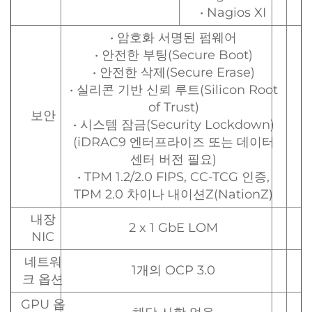
• Nagios XI
• 암호화 서명된 펌웨어
• 안전한 부팅(Secure Boot)
• 안전한 삭제(Secure Erase)
• 실리콘 기반 신뢰 루트(Silicon Root
of Trust)
보안
• 시스템 잠금(Security Lockdown)
(iDRAC9 엔터프라이즈 또는 데이터
센터 버전 필요)
• TPM 1.2/2.0 FIPS, CC-TCG 인증,
TPM 2.0 차이나 내이션Z(NationZ)
내장
2 x 1 GbE LOM
NIC
네트워
1개의 OCP 3.0
크 옵션
GPU 옵