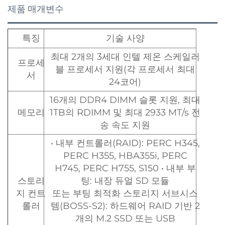
제품 매개변수
특징
기술 사양
최대 2개의 3세대 인텔 제온 스케일러
프로세
블 프로세서 지원(각 프로세서 최대
서
24코어)
16개의 DDR4 DIMM 슬롯 지원, 최대
메모리
1TB의 RDIMM 및 최대 2933 MT/s 전
송 속도 지원
• 내부 컨트롤러(RAID): PERC H345,
PERC H355, HBA355i, PERC
H745, PERC H755, S150 • 내부 부
스토리
팅: 내장 듀얼 SD 모듈
지 컨트
또는 부팅 최적화 스토리지 서브시스
롤러
템(BOSS-S2): 하드웨어 RAID 기반 2
개의 M.2 SSD 또는 USB