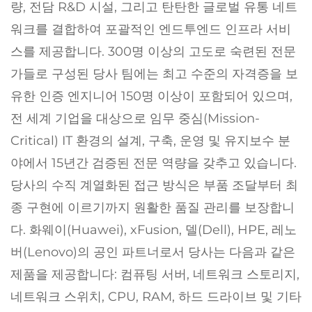
량, 전담 R&D 시설, 그리고 탄탄한 글로벌 유통 네트
워크를 결합하여 포괄적인 엔드투엔드 인프라 서비
스를 제공합니다. 300명 이상의 고도로 숙련된 전문
가들로 구성된 당사 팀에는 최고 수준의 자격증을 보
유한 인증 엔지니어 150명 이상이 포함되어 있으며,
전 세계 기업을 대상으로 임무 중심(Mission-
Critical) IT 환경의 설계, 구축, 운영 및 유지보수 분
야에서 15년간 검증된 전문 역량을 갖추고 있습니다.
당사의 수직 계열화된 접근 방식은 부품 조달부터 최
종 구현에 이르기까지 원활한 품질 관리를 보장합니
다. 화웨이(Huawei), xFusion, 델(Dell), HPE, 레노
버(Lenovo)의 공인 파트너로서 당사는 다음과 같은
제품을 제공합니다: 컴퓨팅 서버, 네트워크 스토리지,
네트워크 스위치, CPU, RAM, 하드 드라이브 및 기타