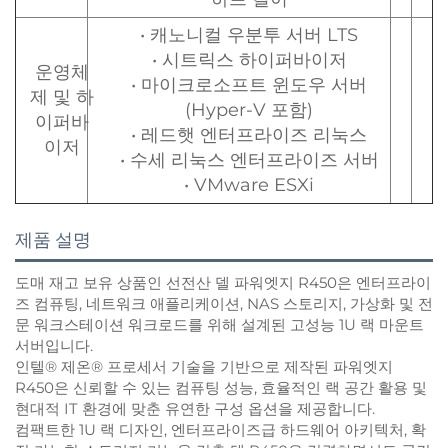
• 캐노니컬 우분투 서버 LTS
• 시트릭스 하이퍼바이저
운영체
• 마이크로소프트 윈도우 서버
제 및 하
(Hyper-V 포함)
이퍼바
• 레드햇 엔터프라이즈 리눅스
이저
• 수세 리눅스 엔터프라이즈 서버
• VMware ESXi
제품 설명
도매 재고 보유 상품인 선전산 델 파워엣지 R450은 엔터프라이
즈 컴퓨팅, 네트워크 애플리케이션, NAS 스토리지, 가상화 및 전
문 워크스테이션 워크로드를 위해 설계된 고성능 1U 랙 마운트
서버입니다.
인텔® 제온® 프로세서 기술을 기반으로 제작된 파워엣지
R450은 신뢰할 수 있는 컴퓨팅 성능, 효율적인 랙 공간 활용 및
현대적 IT 환경에 맞춘 유연한 구성 옵션을 제공합니다.
컴팩트한 1U 랙 디자인, 엔터프라이즈급 하드웨어 아키텍처, 확