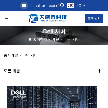
KO
[email protected]
견적 받기
Dell 서버
홈페이지
>
제품
>
Dell 서버
홈 >
제품
>
Dell 서버
모든 제품