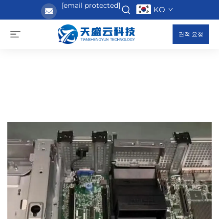
[email protected]
KO
견적 요청