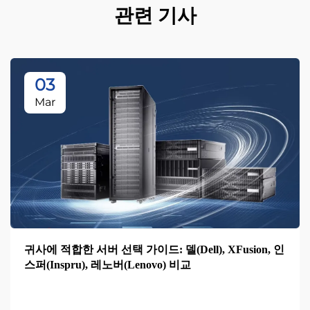
관련 기사
03
Mar
귀사에 적합한 서버 선택 가이드: 델(Dell), XFusion, 인
스퍼(Inspru), 레노버(Lenovo) 비교