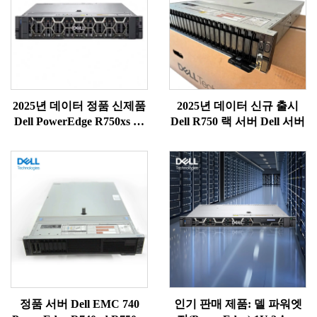
2025년 데이터 정품 신제품
2025년 데이터 신규 출시
Dell PowerEdge R750xs 인
Dell R750 랙 서버 Dell 서버
텔 제온 골드 6338T 탑재
2U 랙 서버
정품 서버 Dell EMC 740
인기 판매 제품: 델 파워엣