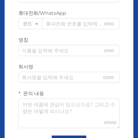
휴대전화/WhatsApp
코드
0/100
명칭
0/100
회사명
0/200
문의 내용
0/1000