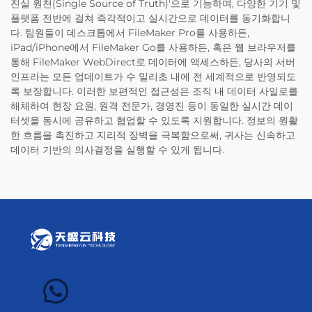
진실 원천(Single Source of Truth)'으로 기능하며, 다양한 기기 및
플랫폼 전반에 걸쳐 즉각적이고 실시간으로 데이터를 동기화합니
다. 팀원들이 데스크톱에서 FileMaker Pro를 사용하든,
iPad/iPhone에서 FileMaker Go를 사용하든, 혹은 웹 브라우저를
통해 FileMaker WebDirect로 데이터에 액세스하든, 당사의 서버
인프라는 모든 업데이트가 수 밀리초 내에 전 세계적으로 반영되도
록 보장합니다. 이러한 보편적인 접근성은 조직 내 데이터 사일로를
해체하여 현장 요원, 원격 전문가, 경영진 등이 동일한 실시간 데이
터셋을 동시에 공유하고 협업할 수 있도록 지원합니다. 정보의 원활
한 흐름을 촉진하고 지리적 장벽을 극복함으로써, 귀사는 신속하고
데이터 기반의 의사결정을 실행할 수 있게 됩니다.