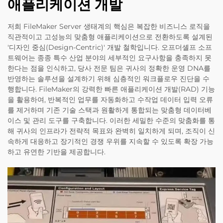
애플리케이션 개발
저희 FileMaker Server 생태계의 핵심은 복잡한 비즈니스 로직을
직관적이고 고성능의 맞춤형 애플리케이션으로 전환하도록 설계된
'디자인 중심(Design-Centric)' 개발 철학입니다. 오프더셸프 소프
트웨어는 종종 특수 산업 분야의 세부적인 요구사항을 충족하지 못
한다는 점을 인식하고, 당사 전문 팀은 귀사의 정확한 운영 DNA를
반영하는 솔루션을 설계하기 위해 심층적인 워크플로우 진단을 수
행합니다. FileMaker의 강력한 빠른 애플리케이션 개발(RAD) 기능
을 활용하여, 반복적인 업무를 자동화하고 수작업 데이터 입력 오류
를 제거하며 기존 기술 스택과 원활하게 통합되는 맞춤형 데이터베
이스 및 관리 도구를 구축합니다. 이러한 세밀한 수준의 맞춤화를 통
해 귀사의 인프라가 전략적 목표와 완벽히 일치하게 되며, 조직이 신
속하게 대응하고 장기적인 경쟁 우위를 지속할 수 있도록 확장 가능
하고 유연한 기반을 제공합니다.