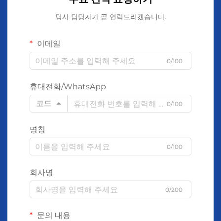
당사 담당자가 곧 연락드리겠습니다.
이메일
0/100
휴대전화/WhatsApp
코드
0/100
명칭
0/100
회사명
0/200
문의 내용