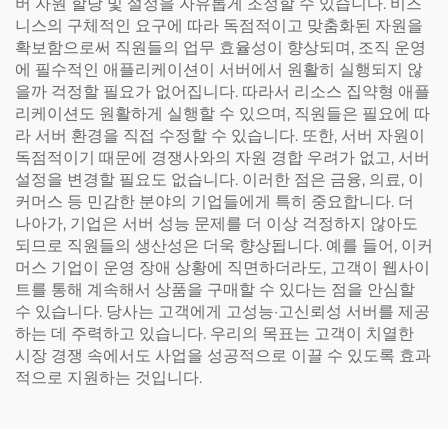
버 자원 할당 및 설정을 자유롭게 조정할 수 있습니다. 비즈
니스의 구체적인 요구에 따라 독점적이고 맞춤화된 자원을
확보함으로써 직원들의 업무 효율성이 향상되며, 조직 운영
에 필수적인 애플리케이션이 서버에서 원활히 실행되지 않
을까 걱정할 필요가 없어집니다. 따라서 리소스 집약형 애플
리케이션도 원활하게 실행할 수 있으며, 직원들은 필요에 따
라 서버 환경을 직접 수정할 수 있습니다. 또한, 서버 자원이
독점적이기 때문에 경쟁사와의 자원 경합 우려가 없고, 서버
설정을 변경할 필요도 없습니다. 이러한 점은 금융, 의료, 이
커머스 등 민감한 분야의 기업들에게 특히 중요합니다. 더
나아가, 기업은 서버 성능 문제를 더 이상 걱정하지 않아도
되므로 직원들의 생산성은 더욱 향상됩니다. 예를 들어, 이커
머스 기업이 운영 장애 상황에 직면하더라도, 고객이 웹사이
트를 통해 계속해서 상품을 구매할 수 있다는 점을 안심할
수 있습니다. 당사는 고객에게 고성능·고신뢰성 서버를 제공
하는 데 주력하고 있습니다. 우리의 목표는 고객이 치열한
시장 경쟁 속에서도 사업을 성공적으로 이끌 수 있도록 효과
적으로 지원하는 것입니다.