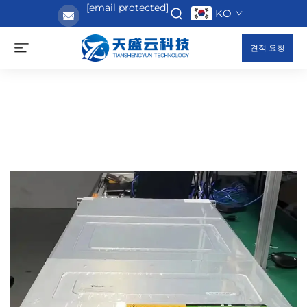
[email protected]
KO
견적 요청