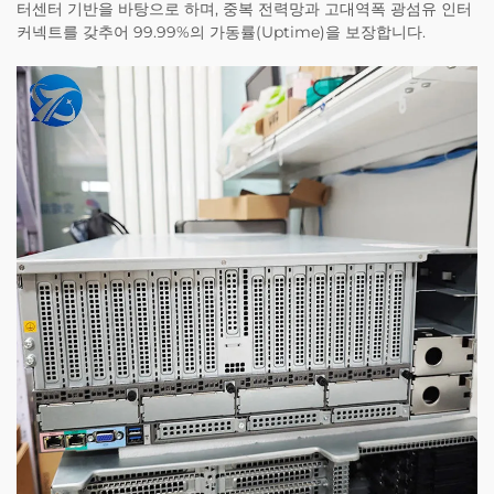
터센터 기반을 바탕으로 하며, 중복 전력망과 고대역폭 광섬유 인터
커넥트를 갖추어 99.99%의 가동률(Uptime)을 보장합니다.