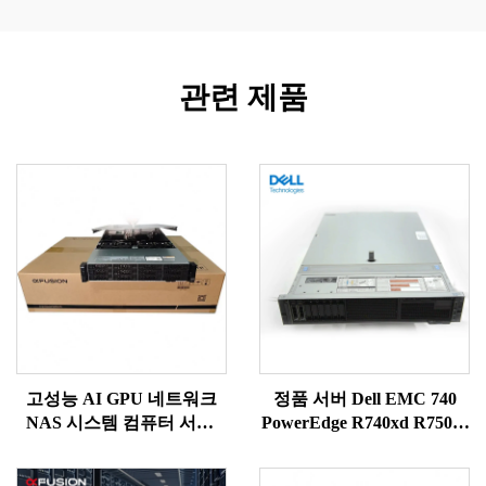
관련 제품
고성능 AI GPU 네트워크
정품 서버 Dell EMC 740
NAS 시스템 컴퓨터 서버,
PowerEdge R740xd R750xs
판매용 UPS 2U 딥시크
PowerEdge R740xd 제온 골
(Deepseek) 256GB RAM, 강
드 6342 Dell 제온 실버 4310