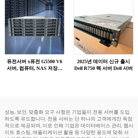
력한 4K 성능, 합리적인 가
740 랙 서버
격의 서버
퓨전서버 x퓨전 G5500 V6
2025년 데이터 신규 출시
서버, 컴퓨터, NAS 저장장
Dell R750 랙 서버 Dell 서버
치, PC, GPU 및 워크스테이
션, 웹 장치, SSD, 네트워크
랙, 제온 서버 구매
성능, 보안, 맞춤화 요구 사항은 기업들이 전용 서버를 도입
하도록 유도합니다. 전용 서버는 단 하나의 고객에게만 독점
적으로 제공되며, 이로 인해 기업은 데이터베이스 관리, 웹사
이트 호스팅, 애플리케이션 활용 등 다양한 용도에 맞춰 서