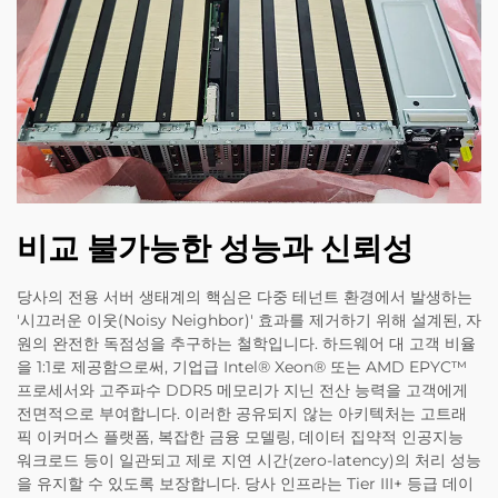
비교 불가능한 성능과 신뢰성
당사의 전용 서버 생태계의 핵심은 다중 테넌트 환경에서 발생하는
'시끄러운 이웃(Noisy Neighbor)' 효과를 제거하기 위해 설계된, 자
원의 완전한 독점성을 추구하는 철학입니다. 하드웨어 대 고객 비율
을 1:1로 제공함으로써, 기업급 Intel® Xeon® 또는 AMD EPYC™
프로세서와 고주파수 DDR5 메모리가 지닌 전산 능력을 고객에게
전면적으로 부여합니다. 이러한 공유되지 않는 아키텍처는 고트래
픽 이커머스 플랫폼, 복잡한 금융 모델링, 데이터 집약적 인공지능
워크로드 등이 일관되고 제로 지연 시간(zero-latency)의 처리 성능
을 유지할 수 있도록 보장합니다. 당사 인프라는 Tier III+ 등급 데이