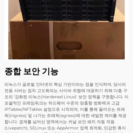
종합 보안 기능
리눅스가 글로벌 인터넷의 핵심 기반이라는 점을 인식하여, 당사의
전용 서버는 점차 고도화되는 사이버 위협에 대응하기 위해 다층 구
조의 '강화된 리눅스(Hardened Linux)' 보안 정책을 구현합니다. 이
포괄적인 프레임워크는 하드웨어 수준의 맞춤형 방화벽과 고급
IPTables/NFTables 설정으로 시작되며, 이를 통해 들어오는 트래
픽(ingress) 및 나가는 트래픽(egress)에 대한 세밀한 제어를 제공
합니다. 경계를 넘어선 영역에서는 커널 보안 패치 자동 적용
(Livepatch), SELinux 또는 AppArmor 정책 최적화, 민감한 휴지