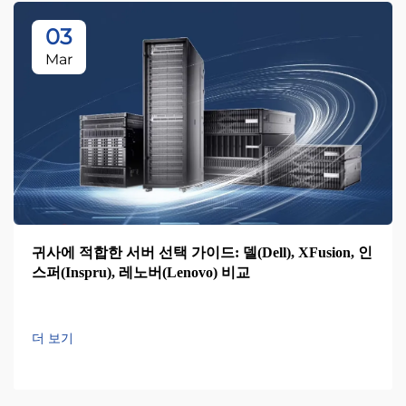
03
Mar
귀사에 적합한 서버 선택 가이드: 델(Dell), XFusion, 인
스퍼(Inspru), 레노버(Lenovo) 비교
더 보기