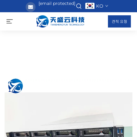
[email protected]
KO
견적 요청