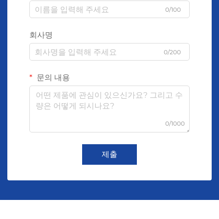
0/100
회사명
0/200
문의 내용
0/1000
제출