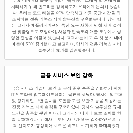
주요 이커머스 플랫폼 기업이 급증하는 트래픽 및 거래량을
처리하기 위해 인프라를 강화하고자 우리에게 문의해 왔습니
다. 우리는 로드 타임을 40% 단축하고 가동 중단 시간을 최
소화하는 전용 리눅스 서버 솔루션을 구축했습니다. 당사 팀
은 고객사 애플리케이션의 특정 요구 사항에 맞춰 서버 설정
을 맞춤형으로 조정하여, 사용자 만족도와 매출 모두에서 상
당한 향상을 이끌어 냈습니다. 고객사는 배포 후 첫 분기 내에
매출이 30% 증가했다고 보고하며, 당사의 전용 리눅스 서버
솔루션의 효과를 입증했습니다.
금융 서비스 보안 강화
금융 서비스 기업이 보안 및 규정 준수 수준을 강화하기 위해
IT 인프라를 업그레이드하려는 목표를 세웠다. 당사는 암호화
및 정기적인 보안 감사를 포함한 고급 보안 기능을 제공하는
전용 리눅스 서버 환경을 구축하였다. 당사의 솔루션은 규제
요건을 충족할 뿐만 아니라 고객사의 데이터 보호 조치를 한
층 강화하였다. 고객사는 보안 사고가 50% 감소하였으며, 고
객 신뢰도가 향상되어 새로운 비즈니스 기회가 확대되었다.