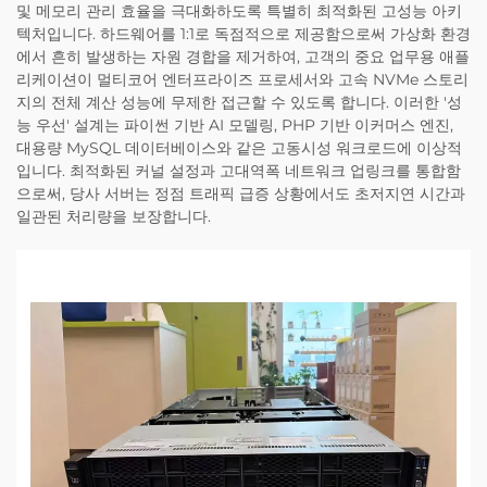
및 메모리 관리 효율을 극대화하도록 특별히 최적화된 고성능 아키
텍처입니다. 하드웨어를 1:1로 독점적으로 제공함으로써 가상화 환경
에서 흔히 발생하는 자원 경합을 제거하여, 고객의 중요 업무용 애플
리케이션이 멀티코어 엔터프라이즈 프로세서와 고속 NVMe 스토리
지의 전체 계산 성능에 무제한 접근할 수 있도록 합니다. 이러한 '성
능 우선' 설계는 파이썬 기반 AI 모델링, PHP 기반 이커머스 엔진,
대용량 MySQL 데이터베이스와 같은 고동시성 워크로드에 이상적
입니다. 최적화된 커널 설정과 고대역폭 네트워크 업링크를 통합함
으로써, 당사 서버는 정점 트래픽 급증 상황에서도 초저지연 시간과
일관된 처리량을 보장합니다.