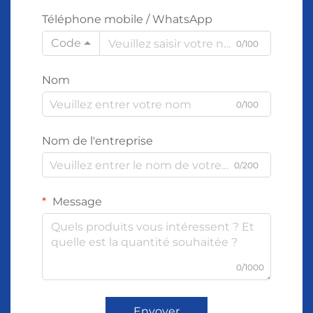
Téléphone mobile / WhatsApp
Code
0/100
Nom
0/100
Nom de l'entreprise
0/200
Message
0/1000
Envoyer