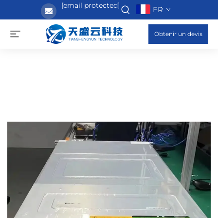
[email protected]
FR
Obtenir un devis