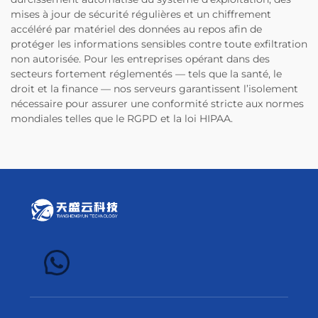
mises à jour de sécurité régulières et un chiffrement
accéléré par matériel des données au repos afin de
protéger les informations sensibles contre toute exfiltration
non autorisée. Pour les entreprises opérant dans des
secteurs fortement réglementés — tels que la santé, le
droit et la finance — nos serveurs garantissent l’isolement
nécessaire pour assurer une conformité stricte aux normes
mondiales telles que le RGPD et la loi HIPAA.