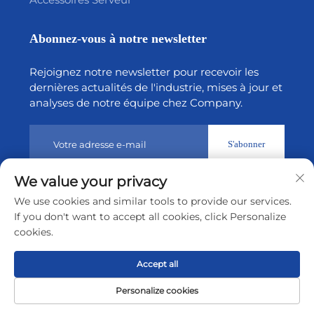
Abonnez-vous à notre newsletter
Rejoignez notre newsletter pour recevoir les
dernières actualités de l'industrie, mises à jour et
analyses de notre équipe chez Company.
S'abonner
We value your privacy
Droits d’auteur © 2026 par Shenzhen Tiansheng Cloud
We use cookies and similar tools to provide our services.
Technology CO., Ltd.
Politique de confidentialité
If you don't want to accept all cookies, click Personalize
cookies.
Remonter en haut
Accept all
Personalize cookies
Page
Produit
De
CONTACT