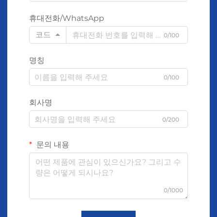
휴대전화/WhatsApp
코드
0/100
명칭
0/100
회사명
0/200
문의 내용
0/1000