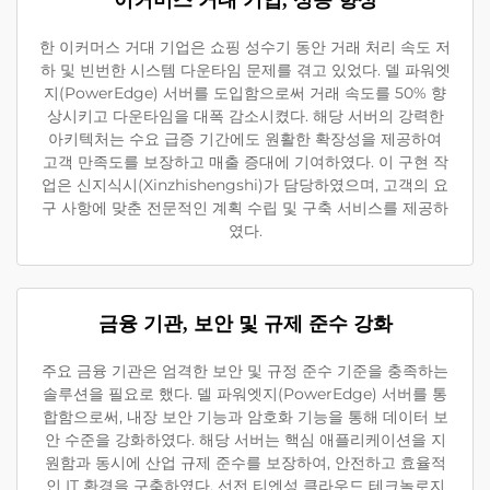
이커머스 거대 기업, 성능 향상
한 이커머스 거대 기업은 쇼핑 성수기 동안 거래 처리 속도 저
하 및 빈번한 시스템 다운타임 문제를 겪고 있었다. 델 파워엣
지(PowerEdge) 서버를 도입함으로써 거래 속도를 50% 향
상시키고 다운타임을 대폭 감소시켰다. 해당 서버의 강력한
아키텍처는 수요 급증 기간에도 원활한 확장성을 제공하여
고객 만족도를 보장하고 매출 증대에 기여하였다. 이 구현 작
업은 신지식시(Xinzhishengshi)가 담당하였으며, 고객의 요
구 사항에 맞춘 전문적인 계획 수립 및 구축 서비스를 제공하
였다.
금융 기관, 보안 및 규제 준수 강화
주요 금융 기관은 엄격한 보안 및 규정 준수 기준을 충족하는
솔루션을 필요로 했다. 델 파워엣지(PowerEdge) 서버를 통
합함으로써, 내장 보안 기능과 암호화 기능을 통해 데이터 보
안 수준을 강화하였다. 해당 서버는 핵심 애플리케이션을 지
원함과 동시에 산업 규제 준수를 보장하여, 안전하고 효율적
인 IT 환경을 구축하였다. 선전 티엔성 클라우드 테크놀로지