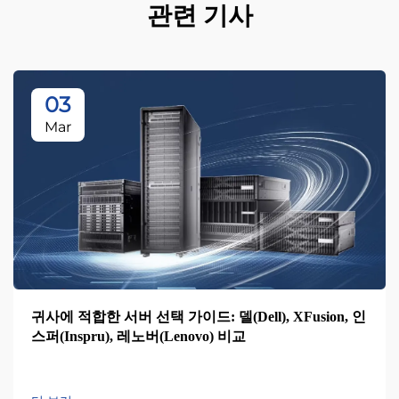
관련 기사
03
Mar
귀사에 적합한 서버 선택 가이드: 델(Dell), XFusion, 인
스퍼(Inspru), 레노버(Lenovo) 비교