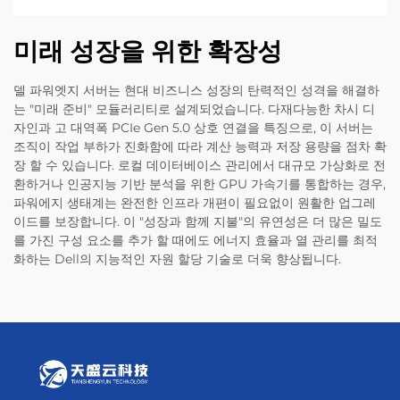
미래 성장을 위한 확장성
델 파워엣지 서버는 현대 비즈니스 성장의 탄력적인 성격을 해결하
는 "미래 준비" 모듈러리티로 설계되었습니다. 다재다능한 차시 디
자인과 고 대역폭 PCIe Gen 5.0 상호 연결을 특징으로, 이 서버는
조직이 작업 부하가 진화함에 따라 계산 능력과 저장 용량을 점차 확
장 할 수 있습니다. 로컬 데이터베이스 관리에서 대규모 가상화로 전
환하거나 인공지능 기반 분석을 위한 GPU 가속기를 통합하는 경우,
파워에지 생태계는 완전한 인프라 개편이 필요없이 원활한 업그레
이드를 보장합니다. 이 "성장과 함께 지불"의 유연성은 더 많은 밀도
를 가진 구성 요소를 추가 할 때에도 에너지 효율과 열 관리를 최적
화하는 Dell의 지능적인 자원 할당 기술로 더욱 향상됩니다.