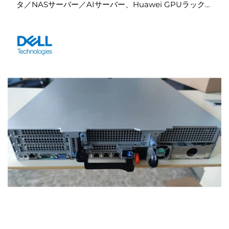
タ／NASサーバー／AIサーバー、Huawei GPUラック／
ディープラーニング／Xeonサーバー