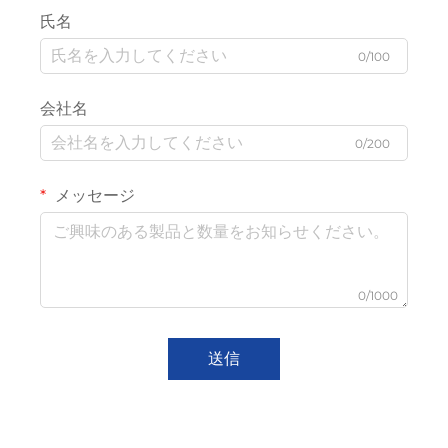
氏名
0/100
会社名
0/200
メッセージ
0/1000
送信