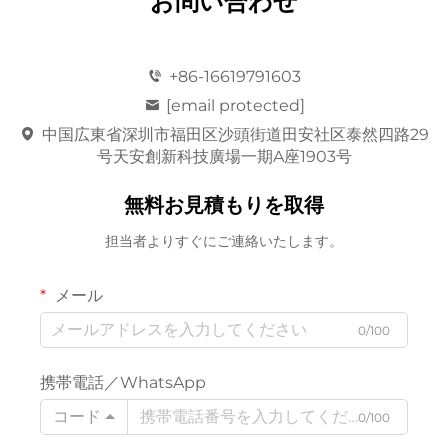
お問い合わせ
+86-16619791603
[email protected]
中国広東省深圳市福田区沙頭街道田安社区泰然四路29
号天安創新科技廣場一期A座1903号
無料お見積もりを取得
担当者よりすぐにご連絡いたします。
メール
0/100
携帯電話／WhatsApp
コード
0/100