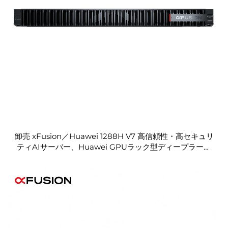
卸売 xFusion／Huawei 1288H V7 高信頼性・高セキュリ
ティAIサーバー、Huawei GPUラック型ディープラーニ
ングXeonサーバー