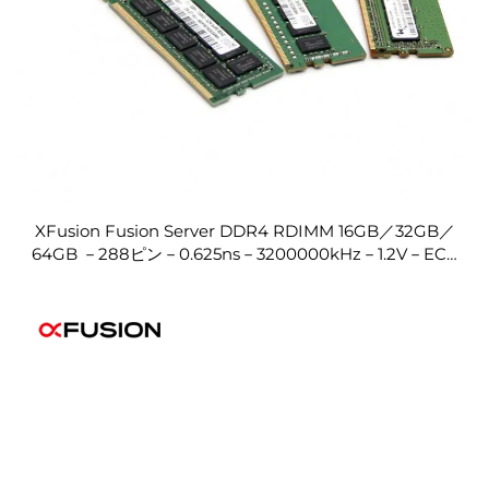
XFusion Fusion Server DDR4 RDIMM 16GB／32GB／
64GB －288ピン－0.625ns－3200000kHz－1.2V－ECC
－2ランク サーバーメモリ