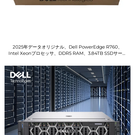
2025年データオリジナル、Dell PowerEdge R760、
Intel Xeonプロセッサ、DDR5 RAM、3.84TB SSDサーバ
ー、Dell R760