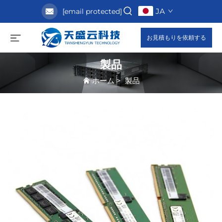
JA
[email protected]
お見積もりを依頼する
製品
ホーム
>
製品