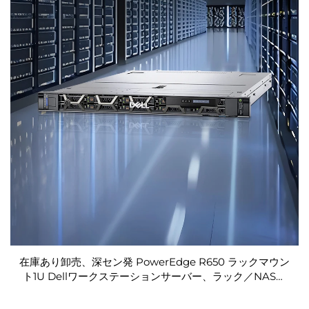
在庫あり卸売、深セン発 PowerEdge R650 ラックマウン
ト1U Dellワークステーションサーバー、ラック／NAS／
Precision Xeonサーバー