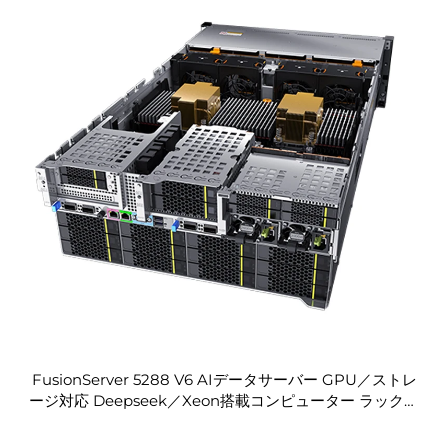
FusionServer 5288 V6 AIデータサーバー GPU／ストレ
ージ対応 Deepseek／Xeon搭載コンピューター ラック型
クラウドセンター用CPU（ショートデプス）OEM販売サ
ーバー