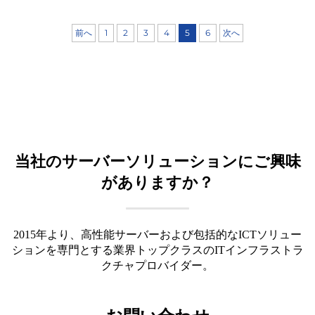
前へ
1
2
3
4
5
6
次へ
当社のサーバーソリューションにご興味
がありますか？
2015年より、高性能サーバーおよび包括的なICTソリュー
ションを専門とする業界トップクラスのITインフラストラ
クチャプロバイダー。