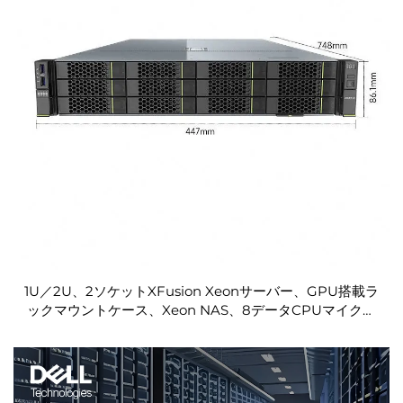
1U／2U、2ソケットXFusion Xeonサーバー、GPU搭載ラ
ックマウントケース、Xeon NAS、8データCPUマイクロ
ラック、Intelシャーシ、クラウドストレージサーバー