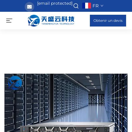
[email protected]
FR
Obtenir un devis