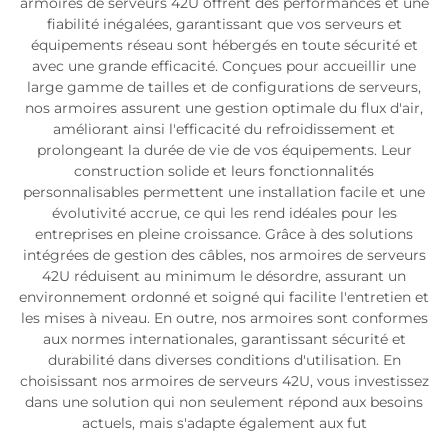
armoires de serveurs 42U offrent des performances et une
fiabilité inégalées, garantissant que vos serveurs et
équipements réseau sont hébergés en toute sécurité et
avec une grande efficacité. Conçues pour accueillir une
large gamme de tailles et de configurations de serveurs,
nos armoires assurent une gestion optimale du flux d'air,
améliorant ainsi l'efficacité du refroidissement et
prolongeant la durée de vie de vos équipements. Leur
construction solide et leurs fonctionnalités
personnalisables permettent une installation facile et une
évolutivité accrue, ce qui les rend idéales pour les
entreprises en pleine croissance. Grâce à des solutions
intégrées de gestion des câbles, nos armoires de serveurs
42U réduisent au minimum le désordre, assurant un
environnement ordonné et soigné qui facilite l'entretien et
les mises à niveau. En outre, nos armoires sont conformes
aux normes internationales, garantissant sécurité et
durabilité dans diverses conditions d'utilisation. En
choisissant nos armoires de serveurs 42U, vous investissez
dans une solution qui non seulement répond aux besoins
actuels, mais s'adapte également aux fut