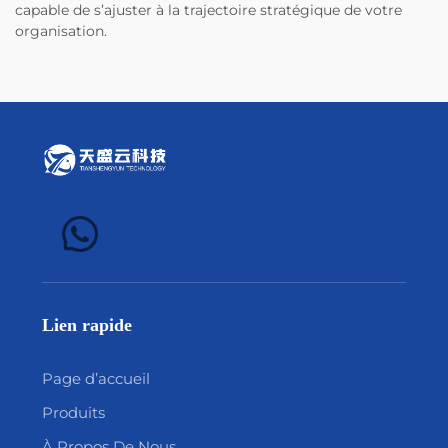
capable de s’ajuster à la trajectoire stratégique de votre
organisation.
Lien rapide
Page d’accueil
Produits
À Propos De Nous