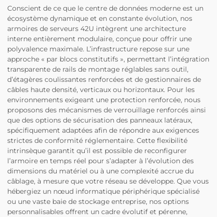
Conscient de ce que le centre de données moderne est un
écosystème dynamique et en constante évolution, nos
armoires de serveurs 42U intègrent une architecture
interne entièrement modulaire, conçue pour offrir une
polyvalence maximale. L’infrastructure repose sur une
approche « par blocs constitutifs », permettant l’intégration
transparente de rails de montage réglables sans outil,
d’étagères coulissantes renforcées et de gestionnaires de
câbles haute densité, verticaux ou horizontaux. Pour les
environnements exigeant une protection renforcée, nous
proposons des mécanismes de verrouillage renforcés ainsi
que des options de sécurisation des panneaux latéraux,
spécifiquement adaptées afin de répondre aux exigences
strictes de conformité réglementaire. Cette flexibilité
intrinsèque garantit qu’il est possible de reconfigurer
l’armoire en temps réel pour s’adapter à l’évolution des
dimensions du matériel ou à une complexité accrue du
câblage, à mesure que votre réseau se développe. Que vous
hébergiez un nœud informatique périphérique spécialisé
ou une vaste baie de stockage entreprise, nos options
personnalisables offrent un cadre évolutif et pérenne,