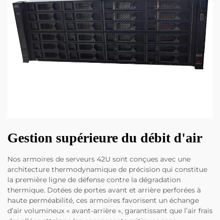
Gestion supérieure du débit d'air
Nos armoires de serveurs 42U sont conçues avec une
architecture thermodynamique de précision qui constitue
la première ligne de défense contre la dégradation
thermique. Dotées de portes avant et arrière perforées à
haute perméabilité, ces armoires favorisent un échange
d’air volumineux « avant-arrière », garantissant que l’air frais