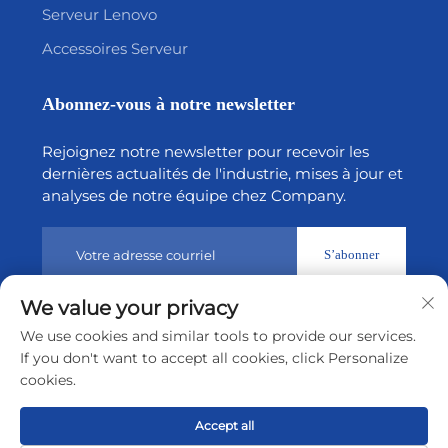
Serveur Lenovo
Accessoires Serveur
Abonnez-vous à notre newsletter
Rejoignez notre newsletter pour recevoir les
dernières actualités de l'industrie, mises à jour et
analyses de notre équipe chez Company.
S’abonner
We value your privacy
Droits d’auteur © 2026 par Shenzhen Tiansheng Cloud
We use cookies and similar tools to provide our services.
Technology CO., Ltd.
Politique de confidentialité
If you don't want to accept all cookies, click Personalize
cookies.
Revenir en haut
Accept all