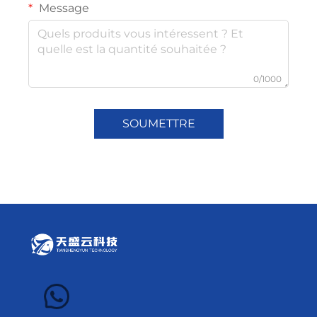
Message
0/1000
SOUMETTRE