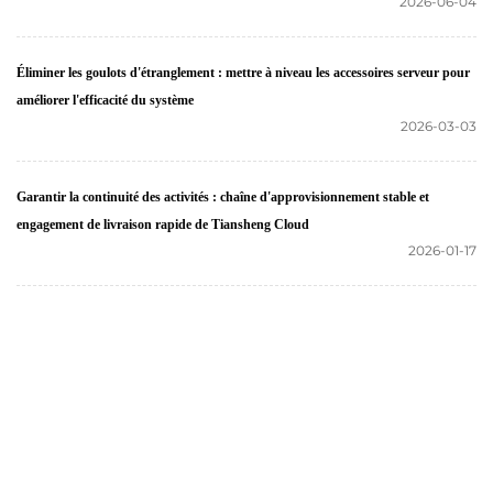
2026-06-04
Éliminer les goulots d'étranglement : mettre à niveau les accessoires serveur pour
améliorer l'efficacité du système
2026-03-03
Garantir la continuité des activités : chaîne d'approvisionnement stable et
engagement de livraison rapide de Tiansheng Cloud
2026-01-17