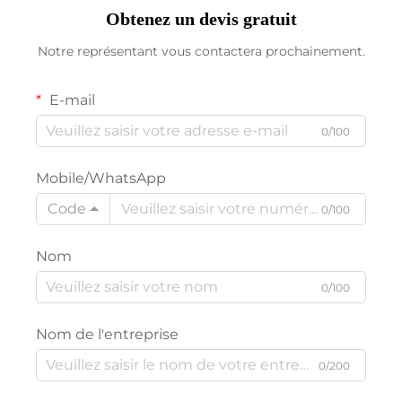
Obtenez un devis gratuit
Notre représentant vous contactera prochainement.
E-mail
0/100
Mobile/WhatsApp
Code
0/100
Nom
0/100
Nom de l'entreprise
0/200