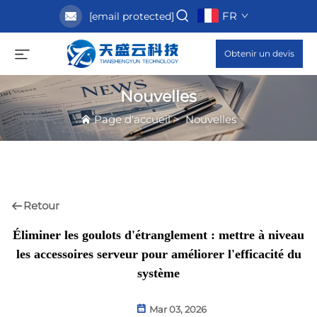
FR
[email protected]
Obtenir un devis
Nouvelles
Page d'accueil
>
Nouvelles
Retour
Éliminer les goulots d'étranglement : mettre à niveau
les accessoires serveur pour améliorer l'efficacité du
système
Mar 03, 2026