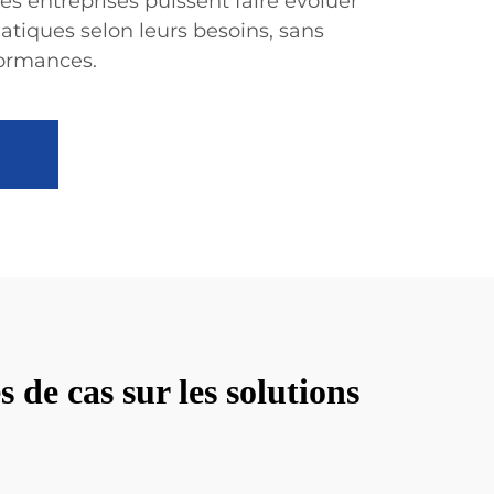
les entreprises puissent faire évoluer
atiques selon leurs besoins, sans
ormances.
de cas sur les solutions