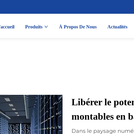
accueil
Produits
À Propos De Nous
Actualités
Libérer le poten
montables en b
Dans le paysage numér