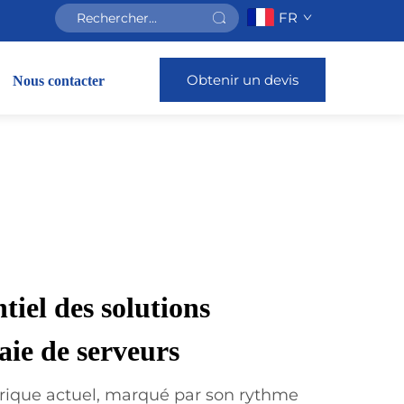
FR
Obtenir un devis
Nous contacter
tiel des solutions
aie de serveurs
ique actuel, marqué par son rythme