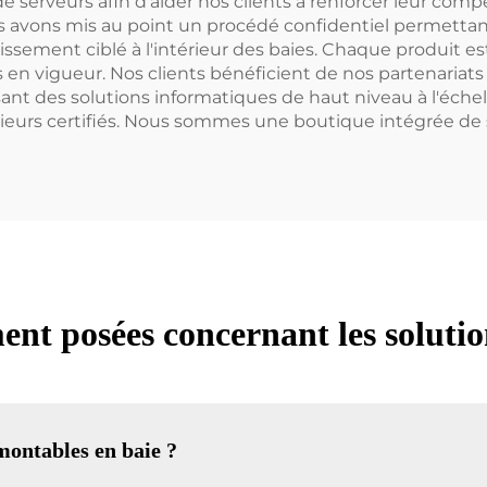
 serveurs afin d'aider nos clients à renforcer leur compé
 avons mis au point un procédé confidentiel permettant
dissement ciblé à l'intérieur des baies. Chaque produit e
en vigueur. Nos clients bénéficient de nos partenariats
nt des solutions informatiques de haut niveau à l'éch
nieurs certifiés. Nous sommes une boutique intégrée de 
nt posées concernant les solutio
montables en baie ?