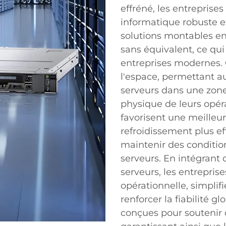
effréné, les entreprises
informatique robuste et
solutions montables en
sans équivalent, ce qui
entreprises modernes. C
l'espace, permettant a
serveurs dans une zone
physique de leurs opéra
favorisent une meilleure
refroidissement plus ef
maintenir des conditi
serveurs. En intégrant
serveurs, les entrepris
opérationnelle, simpli
renforcer la fiabilité g
conçues pour soutenir 