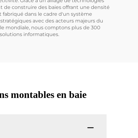
titivité. Grâce à un alliage de technologies
 de construire des baies offrant une densité
st fabriqué dans le cadre d'un système
 stratégiques avec des acteurs majeurs du
elle mondiale, nous comptons plus de 300
solutions informatiques.
ns montables en baie