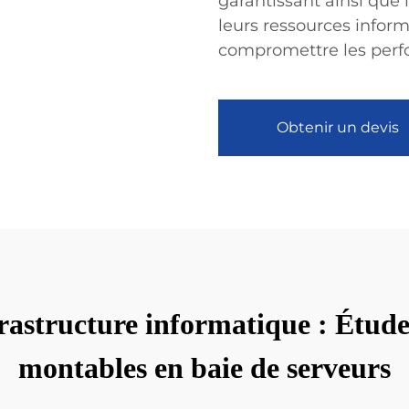
garantissant ainsi que 
leurs ressources inform
compromettre les perf
Obtenir un devis
rastructure informatique : Études 
montables en baie de serveurs