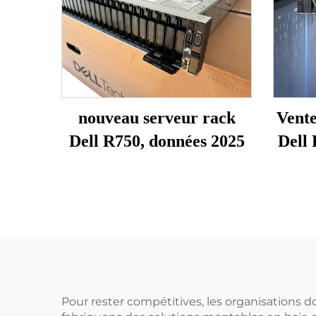
nouveau serveur rack
Vente
Dell R750, données 2025
Dell 
s
ser
trava
r
Pr
Pour rester compétitives, les organisations d