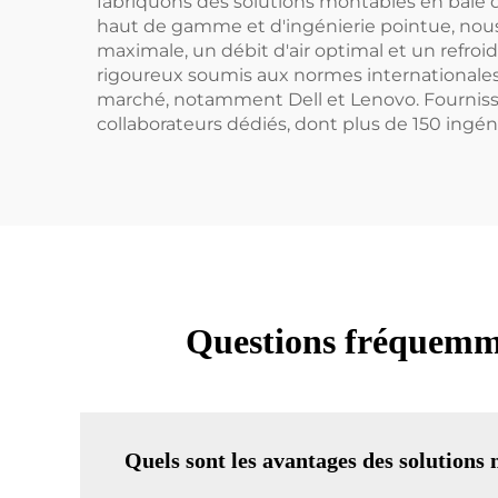
fabriquons des solutions montables en baie de
haut de gamme et d'ingénierie pointue, nous
maximale, un débit d'air optimal et un refroi
rigoureux soumis aux normes internationales 
marché, notamment Dell et Lenovo. Fournissa
collaborateurs dédiés, dont plus de 150 ingé
Questions fréquemme
Quels sont les avantages des solutions 