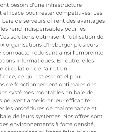
 ont besoin d'une infrastructure
 efficace pour rester compétitives. Les
 baie de serveurs offrent des avantages
 les rend indispensables pour les
es solutions optimisent l'utilisation de
ux organisations d'héberger plusieurs
 compacte, réduisant ainsi l'empreinte
tions informatiques. En outre, elles
 circulation de l'air et un
ficace, ce qui est essentiel pour
ons de fonctionnement optimales des
 des systèmes montables en baie de
es peuvent améliorer leur efficacité
fier les procédures de maintenance et
lobale de leurs systèmes. Nos offres sont
des environnements à forte densité,