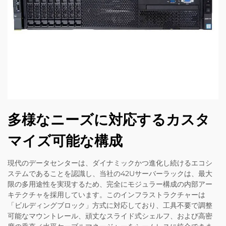
多様なニーズに対応するカスタ
マイズ可能な構成
現代のデータセンターは、ダイナミックかつ進化し続けるエコシ
ステムであることを認識し、当社の42Uサーバーラックは、最大
限の多用途性を実現するため、完全にモジュラー構成の内部アー
キテクチャを採用しています。このインフラストラクチャーは
「ビルディングブロック」方式に対応しており、工具不要で調整
可能なマウントレール、頑丈なスライド式シェルフ、および高密