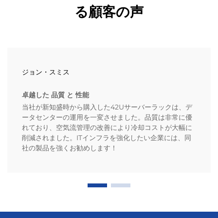
る顧客の声
ジョン・スミス
卓越した 品質 と 性能
当社が新知盛時から購入した42Uサーバーラックは、デ
ータセンターの運用を一変させました。品質は非常に優
れており、空気流管理の改善により冷却コストが大幅に
削減されました。ITインフラを強化したい企業には、同
社の製品を強くお勧めします！