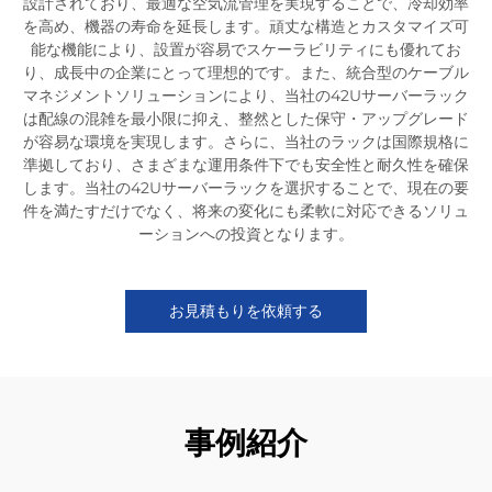
設計されており、最適な空気流管理を実現することで、冷却効率
を高め、機器の寿命を延長します。頑丈な構造とカスタマイズ可
能な機能により、設置が容易でスケーラビリティにも優れてお
り、成長中の企業にとって理想的です。また、統合型のケーブル
マネジメントソリューションにより、当社の42Uサーバーラック
は配線の混雑を最小限に抑え、整然とした保守・アップグレード
が容易な環境を実現します。さらに、当社のラックは国際規格に
準拠しており、さまざまな運用条件下でも安全性と耐久性を確保
します。当社の42Uサーバーラックを選択することで、現在の要
件を満たすだけでなく、将来の変化にも柔軟に対応できるソリュ
ーションへの投資となります。
お見積もりを依頼する
事例紹介