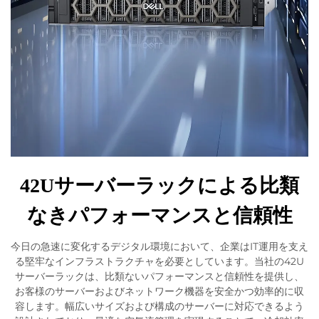
42Uサーバーラックによる比類
なきパフォーマンスと信頼性
今日の急速に変化するデジタル環境において、企業はIT運用を支え
る堅牢なインフラストラクチャを必要としています。当社の42U
サーバーラックは、比類ないパフォーマンスと信頼性を提供し、
お客様のサーバーおよびネットワーク機器を安全かつ効率的に収
容します。幅広いサイズおよび構成のサーバーに対応できるよう