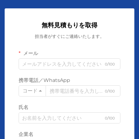
無料見積もりを取得
担当者がすぐにご連絡いたします。
メール
0/100
携帯電話／WhatsApp
コード
0/100
氏名
0/100
企業名