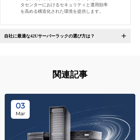
タセンターにおけるセキュリティと運用効率
を高める構造化された環境を提供します。
自社に最適な42Uサーバーラックの選び方は？
関連記事
03
Mar