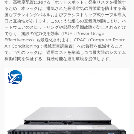
す。高密度配置における「ホットスポット」発生リスクを排除す
るため、本ラックは、排気された高温空気の再循環を防止する高
度なブランキングパネルおよびブラシストリップ式ケーブル導入
口と互換性があります。このような細心の空気流制御により、ハ
ードウェアのスロットリングや部品の早期故障が防止されるだけ
でなく、施設の電力使用効率（PUE：Power Usage
Effectiveness）も最適化されます。CRAC（Computer Room
Air Conditioning：機械室空調装置）への負荷を低減すること
で、当社のラックは、運用コストを削減しつつ最大限のシステム
稼働時間を保証する、持続可能な運用環境を提供します。