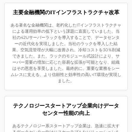
主要金融機関のITインフラストラクチャ改革
ある著名な金融機関は、老朽化したITインフラストラクチャ
による運用効率の低下という課題に直面していました。当
社の42Uサーバーラックを導入することで、データセンタ
ーの近代化を実現しました。当社のラックを導入した結
果、空気流管理が大幅に改善され、冷却コストを30％削減
できました。また、ラックのモジュール式設計により、サ
ーバー需要の増加に応じた容易な拡張が可能となり、組織
はその恩恵を享受しました。最終的に、重要な業務をシー
ムレスに支える、より信頼性と効率性の高いIT環境が実現し
ました。
テクノロジースタートアップ企業向けデータ
センター性能の向上
あるテクノロジー系スタートアップ企業は、急速に拡大す