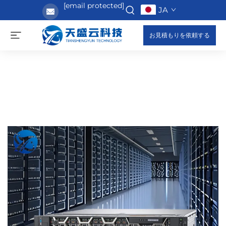
[email protected]
JA
お見積もりを依頼する