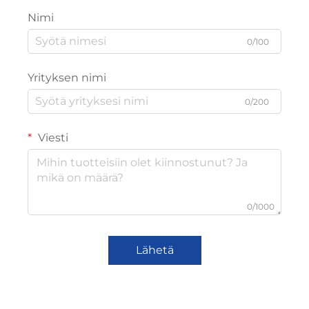
Nimi
0/100
Yrityksen nimi
0/200
Viesti
0/1000
Lähetä