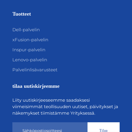
Tuotteet
Dell-palvelin
xFusion-palvelin
Inspur-palvelin
Lenovo-palvelin
Palvelinlisävarusteet
tilaa uutiskirjeemme
Liity uutiskirjeeseemme saadaksesi
viimeisimmät teollisuuden uutiset, päivitykset ja
näkemykset tiimistämme Yrityksessä.
Tilaa