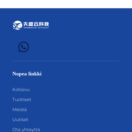
Nopea linkki
Kotisivu
Tuotteet
Meistä
Uutiset
Ota yhteyttä