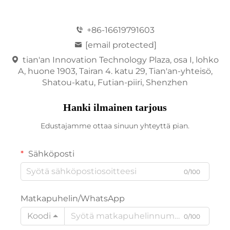
+86-16619791603
[email protected]
tian'an Innovation Technology Plaza, osa I, lohko
A, huone 1903, Tairan 4. katu 29, Tian'an-yhteisö,
Shatou-katu, Futian-piiri, Shenzhen
Hanki ilmainen tarjous
Edustajamme ottaa sinuun yhteyttä pian.
Sähköposti
0/100
Matkapuhelin/WhatsApp
Koodi
0/100