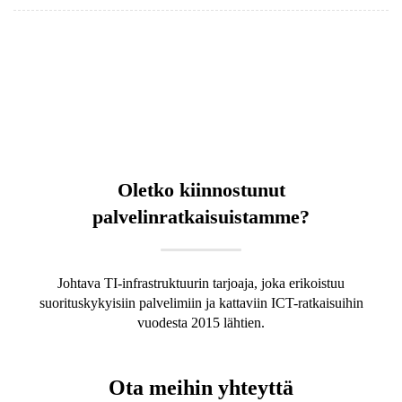
Oletko kiinnostunut
palvelinratkaisuistamme?
Johtava TI-infrastruktuurin tarjoaja, joka erikoistuu
suorituskykyisiin palvelimiin ja kattaviin ICT-ratkaisuihin
vuodesta 2015 lähtien.
Ota meihin yhteyttä