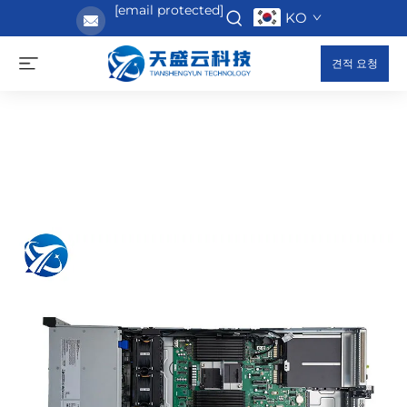
[email protected]
KO
견적 요청