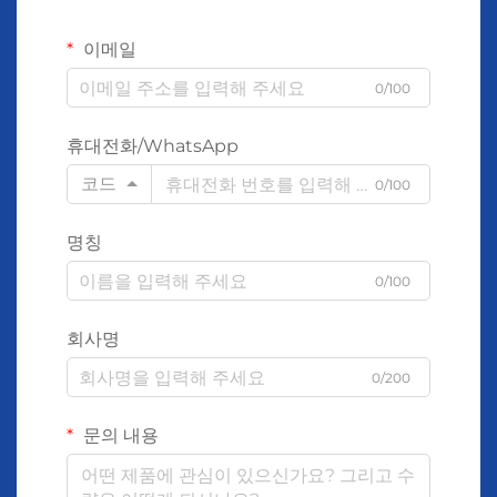
이메일
0/100
휴대전화/WhatsApp
코드
0/100
명칭
0/100
회사명
0/200
문의 내용