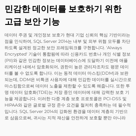
민감한 데이터를 보호하기 위한
고급 보안 기능
데이터 주권 및 개인정보 보호가 현대 기업 신뢰의 핵심 기반이라는
점을 인식하여, SQL Server 2014는 내부 및 외부 위협 모두를 차단
하도록 설계된 정교한 보안 프레임워크를 구현합니다. 'Always
Encrypted' 기술이 통합됨에 따라 신용카드 번호나 개인 식별 정보
(PII)와 같은 민감한 정보는 데이터베이스에 도달하기 이전에 애플
리케이션 내에서 암호화되어, 권한이 높은 관리자조차도 평문 데이
터를 볼 수 없도록 합니다. 이는 동적 데이터 마스킹(DDM)과 보완
되는데, DDM은 비특권 사용자에 대해 민감한 데이터를 실시간으로
마스킹함으로써 데이터 노출을 제한할 수 있도록 해줍니다. 또한 투
명 데이터 암호화(TDE)는 저장 중인 데이터에 대해 강력한 보호 기
능을 제공합니다. 이러한 다중 계층 보호 프로토콜은 PCI-DSS 및
HIPAA와 같은 글로벌 규정 준수 요건을 철저히 충족하는 데 필수적
입니다. SQL Server 2014의 강화된 환경을 데이터 계층의 기반으
로 삼음으로써, 귀사는 지적 재산을 안전하게 보호할 뿐만 아니라