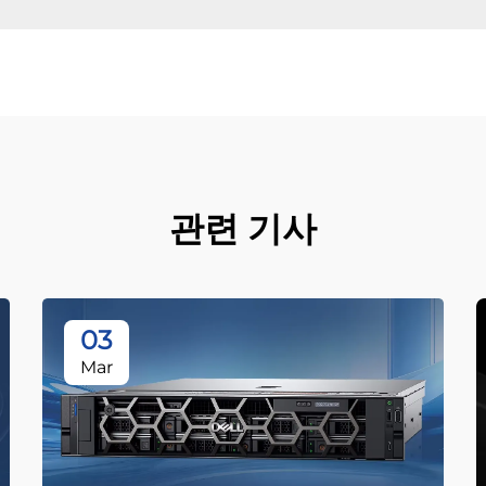
관련 기사
03
Mar