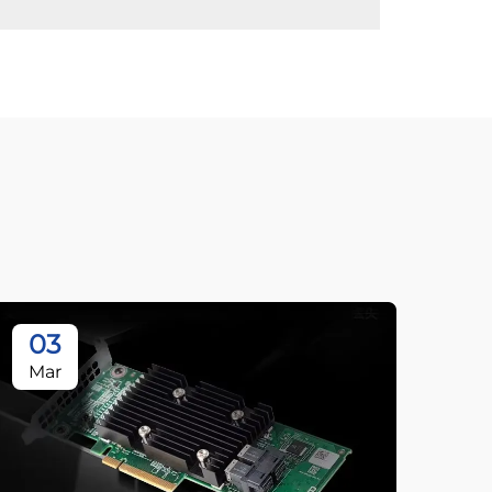
03
Mar