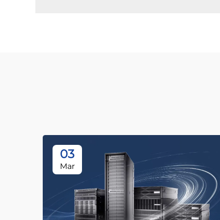
03
Mar