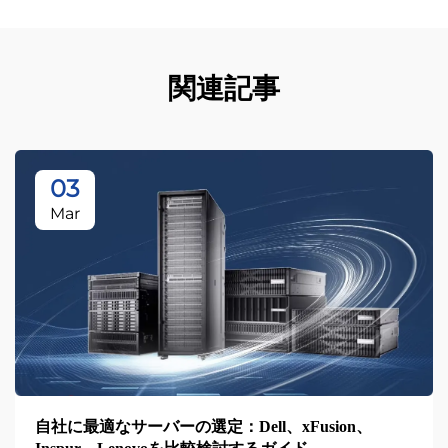
関連記事
03
Mar
自社に最適なサーバーの選定：Dell、xFusion、