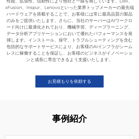
性能、拡張性、信頼性により他社と一線を画しています。Dell、
xFusion、Inspur、Lenovoといった業界トップメーカーの最先端
ハードウェアを搭載することで、お客様には常に最高品質の製品
のみをご提供いたします。さらに、当社のサーバーはAIワークロ
ード向けに最適化されており、機械学習、ディープラーニング、
データ分析アプリケーションにおいて優れたパフォーマンスを発
揮します。インストール、保守、トラブルシューティングを含む
包括的なサポートサービスにより、お客様のAIインフラがシーム
レスに稼働することを保証し、お客様のビジネスがイノベーショ
ンと成長に専念できるよう支援いたします。
お見積もりを依頼する
事例紹介