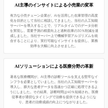
AI主導のインサイトによる小売業の変革
有力な小売チェーン企業が、AIを活用した在庫管理の高度
化を目的として当社に相談してきました。当社の人工知能
サーバーを導入することで、リアルタイムでのデータ分析
を実現し、需要予測の精度向上と過剰在庫の30％削減を達
成しました。当社サーバー上で機械学習アルゴリズムを統
合することにより、実行可能なインサイトを提供し、業務
効率を大幅に向上させました。
AIソリューションによる医療分野の革新
著名な医療機関が、AI主導の診断ツールを支える堅牢なイ
ンフラを必要としていました。当社の人工知能サーバーを
導入し、膨大な患者データを迅速かつ正確に処理できるよ
うにしました。その結果、診断時間は40％短縮され、医療
従事者が適切なタイミングで治療を提供できるようにな
り、患者の治療成績の向上につながりました。