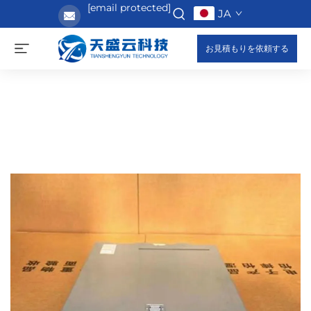
[email protected]
JA
お見積もりを依頼する