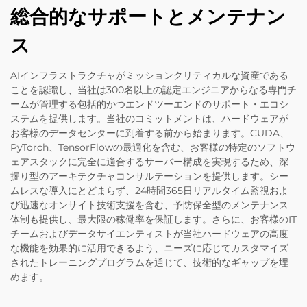
総合的なサポートとメンテナン
ス
AIインフラストラクチャがミッションクリティカルな資産である
ことを認識し、当社は300名以上の認定エンジニアからなる専門チ
ームが管理する包括的かつエンドツーエンドのサポート・エコシ
ステムを提供します。当社のコミットメントは、ハードウェアが
お客様のデータセンターに到着する前から始まります。CUDA、
PyTorch、TensorFlowの最適化を含む、お客様の特定のソフトウ
ェアスタックに完全に適合するサーバー構成を実現するため、深
掘り型のアーキテクチャコンサルテーションを提供します。シー
ムレスな導入にとどまらず、24時間365日リアルタイム監視およ
び迅速なオンサイト技術支援を含む、予防保全型のメンテナンス
体制も提供し、最大限の稼働率を保証します。さらに、お客様のIT
チームおよびデータサイエンティストが当社ハードウェアの高度
な機能を効果的に活用できるよう、ニーズに応じてカスタマイズ
されたトレーニングプログラムを通じて、技術的なギャップを埋
めます。