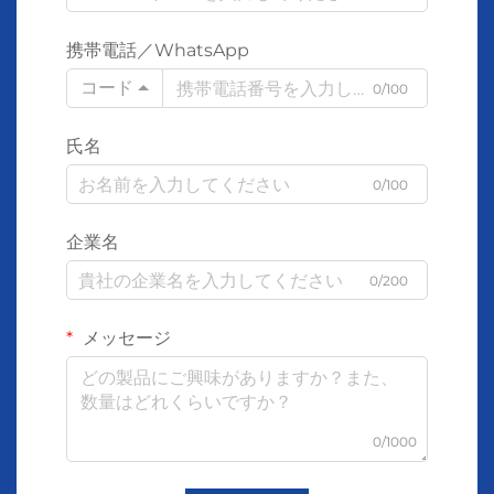
携帯電話／WhatsApp
コード
0/100
氏名
0/100
企業名
0/200
メッセージ
0/1000