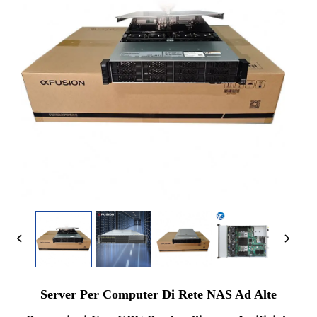
Server Per Computer Di Rete NAS Ad Alte