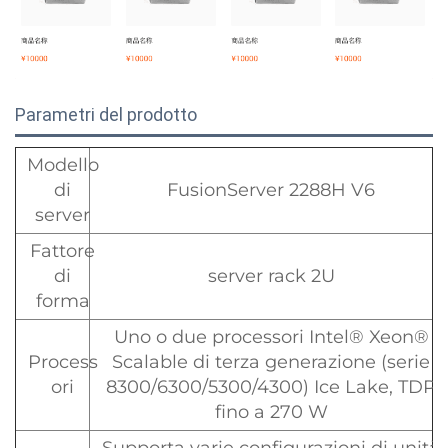
Parametri del prodotto
Modello
di
FusionServer 2288H V6
server
Fattore
di
server rack 2U
forma
Uno o due processori Intel® Xeon®
Process
Scalable di terza generazione (serie
ori
8300/6300/5300/4300) Ice Lake, TDP
fino a 270 W