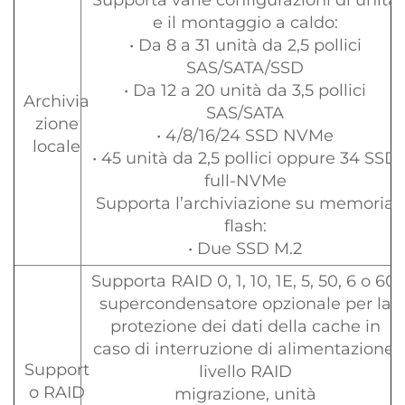
Supporta varie configurazioni di unità
e il montaggio a caldo:
• Da 8 a 31 unità da 2,5 pollici
SAS/SATA/SSD
• Da 12 a 20 unità da 3,5 pollici
Archivia
SAS/SATA
zione
• 4/8/16/24 SSD NVMe
locale
• 45 unità da 2,5 pollici oppure 34 SSD
full-NVMe
Supporta l’archiviazione su memoria
flash:
• Due SSD M.2
Supporta RAID 0, 1, 10, 1E, 5, 50, 6 o 60;
supercondensatore opzionale per la
protezione dei dati della cache in
caso di interruzione di alimentazione;
Support
livello RAID
o RAID
migrazione, unità