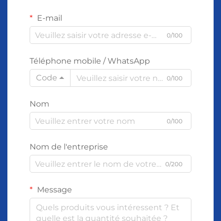
E-mail
0/100
Téléphone mobile / WhatsApp
Code
0/100
Nom
0/100
Nom de l'entreprise
0/200
Message