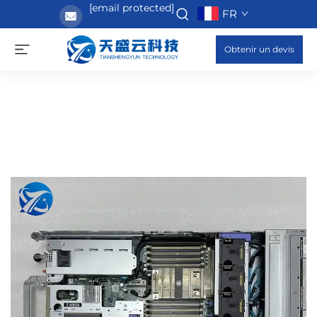
[email protected]
FR
Obtenir un devis