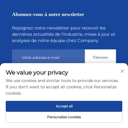
Abonnez-vous à notre newsletter
Rejoignez notre newsletter pour recevoir les
dernières actualités de l'industrie, mises à jour et
analyses de notre équipe chez Company.
S'abonner
We value your privacy
Droits d’auteur © 2026 par Shenzhen Tiansheng Cloud
We use cookies and similar tools to provide our services.
Technology CO., Ltd.
Politique de confidentialité
If you don't want to accept all cookies, click Personalize
cookies.
Remonter en haut
Accept all
Personalize cookies
Page
Produit
De
CONTACT