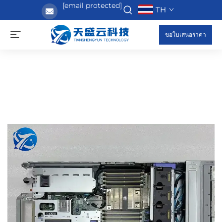
[email protected]
TH
ขอใบเสนอราคา