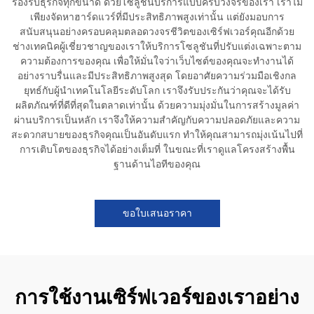
รองรับธุรกิจทุกขนาด ด้วยโซลูชันบริการแบบครบวงจรของเรา เราไม่
เพียงจัดหาฮาร์ดแวร์ที่มีประสิทธิภาพสูงเท่านั้น แต่ยังมอบการ
สนับสนุนอย่างครอบคลุมตลอดวงจรชีวิตของเซิร์ฟเวอร์คุณอีกด้วย
ช่างเทคนิคผู้เชี่ยวชาญของเราให้บริการโซลูชันที่ปรับแต่งเฉพาะตาม
ความต้องการของคุณ เพื่อให้มั่นใจว่าเว็บไซต์ของคุณจะทำงานได้
อย่างราบรื่นและมีประสิทธิภาพสูงสุด โดยอาศัยความร่วมมือเชิงกล
ยุทธ์กับผู้นำเทคโนโลยีระดับโลก เราจึงรับประกันว่าคุณจะได้รับ
ผลิตภัณฑ์ที่ดีที่สุดในตลาดเท่านั้น ด้วยความมุ่งมั่นในการสร้างมูลค่า
ผ่านบริการเป็นหลัก เราจึงให้ความสำคัญกับความปลอดภัยและความ
สะดวกสบายของธุรกิจคุณเป็นอันดับแรก ทำให้คุณสามารถมุ่งเน้นไปที่
การเติบโตของธุรกิจได้อย่างเต็มที่ ในขณะที่เราดูแลโครงสร้างพื้น
ฐานด้านไอทีของคุณ
ขอใบเสนอราคา
การใช้งานเซิร์ฟเวอร์ของเราอย่าง