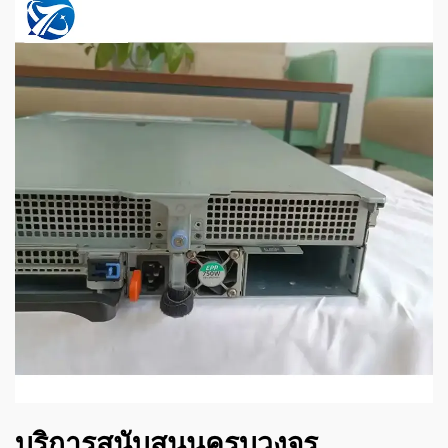
บริการสนับสนุนครบวงจร