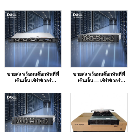
ขายส่ง พร้อมสต๊อกทันทีที่
ขายส่ง พร้อมสต๊อกทันทีที่
เซินเจิ้น เซิร์ฟเวอร์
เซินเจิ้น — เซิร์ฟเวอร์
เวิร์กสเตชันแบบแร็ก 1U Dell
เวิร์กสเตชัน Dell R750,
PowerEdge R450 เซิร์ฟเวอร์
เซิร์ฟเวอร์ PowerEdge แบบ
แบบแร็ก NAS แบบ
แร็ก 2U, เซิร์ฟเวอร์ NAS,
Precision ที่ใช้โปรเซสเซอร์
เซิร์ฟเวอร์ Precision Xeon
Xeon
รุ่น 750