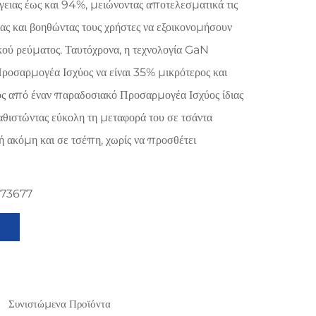
γειας έως και 94%, μειώνοντας αποτελεσματικά τις
ας και βοηθώντας τους χρήστες να εξοικονομήσουν
κού ρεύματος. Ταυτόχρονα, η τεχνολογία GaN
Προσαρμογέα Ισχύος να είναι 35% μικρότερος και
 από έναν παραδοσιακό Προσαρμογέα Ισχύος ίδιας
αθιστώντας εύκολη τη μεταφορά του σε τσάντα
ή ακόμη και σε τσέπη, χωρίς να προσθέτει
273677
Συνιστώμενα Προϊόντα