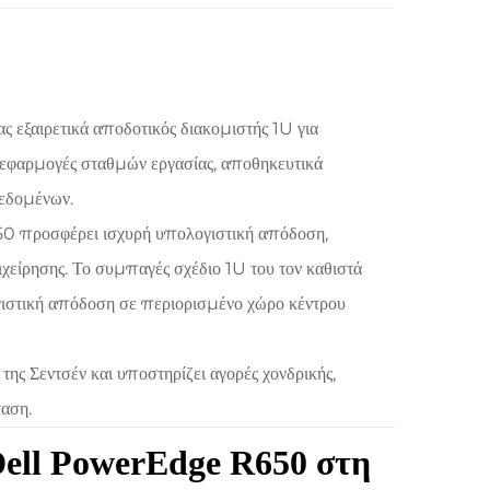
 εξαιρετικά αποδοτικός διακομιστής 1U για
, εφαρμογές σταθμών εργασίας, αποθηκευτικά
δεδομένων.
 προσφέρει ισχυρή υπολογιστική απόδοση,
χείρησης. Το συμπαγές σχέδιο 1U του τον καθιστά
γιστική απόδοση σε περιορισμένο χώρο κέντρου
ης Σεντσέν και υποστηρίζει αγορές χονδρικής,
αση.
ell PowerEdge R650 στη