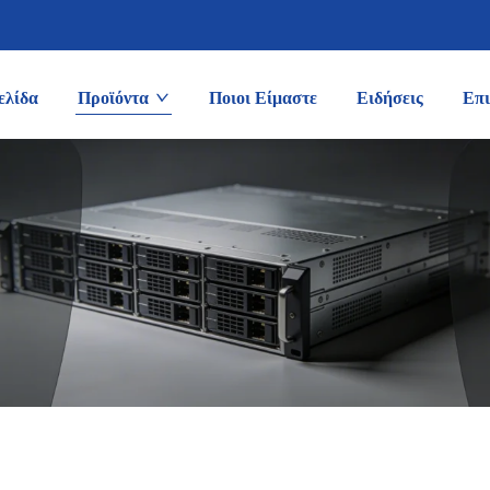
ελίδα
Προϊόντα
Ποιοι Είμαστε
Ειδήσεις
Επι