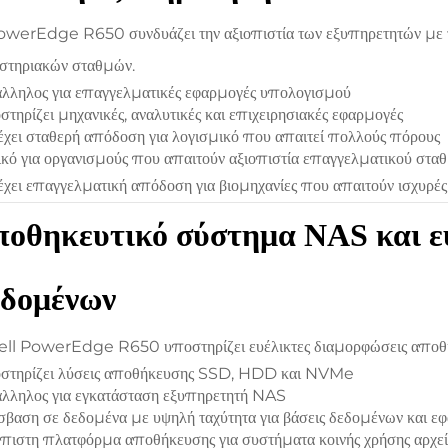
werEdge R650 συνδυάζει την αξιοπιστία των εξυπηρετητών με τ
στηριακών σταθμών.
λληλος για επαγγελματικές εφαρμογές υπολογισμού
τηρίζει μηχανικές, αναλυτικές και επιχειρησιακές εφαρμογές
χει σταθερή απόδοση για λογισμικό που απαιτεί πολλούς πόρους
ικό για οργανισμούς που απαιτούν αξιοπιστία επαγγελματικού στα
χει επαγγελματική απόδοση για βιομηχανίες που απαιτούν ισχυρές
οθηκευτικό σύστημα NAS και ευ
εδομένων
ll PowerEdge R650 υποστηρίζει ευέλικτες διαμορφώσεις αποθήκ
στηρίζει λύσεις αποθήκευσης SSD, HDD και NVMe
λληλος για εγκατάσταση εξυπηρετητή NAS
βαση σε δεδομένα με υψηλή ταχύτητα για βάσεις δεδομένων και ε
πιστη πλατφόρμα αποθήκευσης για συστήματα κοινής χρήσης αρχεί