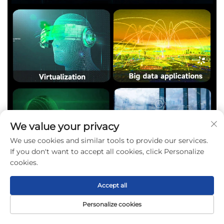
We value your privacy
We use cookies and similar tools to provide our services.
If you don't want to accept all cookies, click Personalize
cookies.
Accept all
Personalize cookies
Αρχική σελίδα
Προϊόν
Σχετικά
ΕΠΑΦΗ