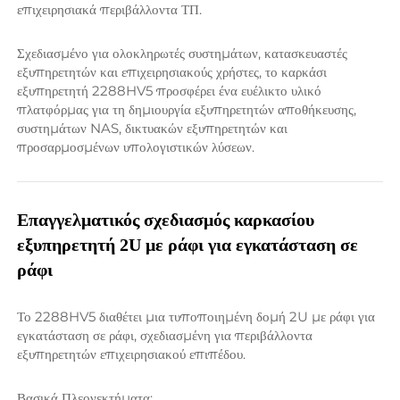
επιχειρησιακά περιβάλλοντα ΤΠ. 
Σχεδιασμένο για ολοκληρωτές συστημάτων, κατασκευαστές 
εξυπηρετητών και επιχειρησιακούς χρήστες, το καρκάσι 
εξυπηρετητή 2288HV5 προσφέρει ένα ευέλικτο υλικό 
πλατφόρμας για τη δημιουργία εξυπηρετητών αποθήκευσης, 
συστημάτων NAS, δικτυακών εξυπηρετητών και 
προσαρμοσμένων υπολογιστικών λύσεων. 
Επαγγελματικός σχεδιασμός καρκασίου 
εξυπηρετητή 2U με ράφι για εγκατάσταση σε 
ράφι 
Το 2288HV5 διαθέτει μια τυποποιημένη δομή 2U με ράφι για 
εγκατάσταση σε ράφι, σχεδιασμένη για περιβάλλοντα 
εξυπηρετητών επιχειρησιακού επιπέδου. 
Βασικά Πλεονεκτήματα: 