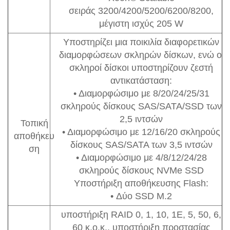
σειράς 3200/4200/5200/6200/8200,
μέγιστη ισχύς 205 W
Υποστηρίζει μια ποικιλία διαφορετικών
διαμορφώσεων σκληρών δίσκων, ενώ οι
σκληροί δίσκοι υποστηρίζουν ζεστή
αντικατάσταση:
• Διαμορφώσιμο με 8/20/24/25/31
σκληρούς δίσκους SAS/SATA/SSD των
2,5 ιντσών
Τοπική
• Διαμορφώσιμο με 12/16/20 σκληρούς
αποθήκευ
δίσκους SAS/SATA των 3,5 ιντσών
ση
• Διαμορφώσιμο με 4/8/12/24/28
σκληρούς δίσκους NVMe SSD
Υποστήριξη αποθήκευσης Flash:
• Δύο SSD M.2
υποστήριξη RAID 0, 1, 10, 1E, 5, 50, 6,
60 κ.ο.κ., υποστήριξη προστασίας