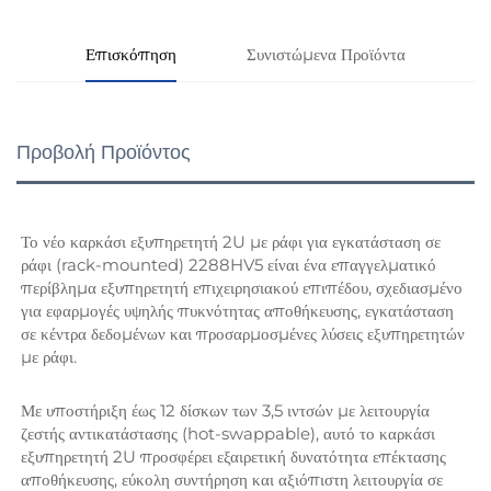
Επισκόπηση
Συνιστώμενα Προϊόντα
Προβολή Προϊόντος
Το νέο καρκάσι εξυπηρετητή 2U με ράφι για εγκατάσταση σε 
ράφι (rack-mounted) 2288HV5 είναι ένα επαγγελματικό 
περίβλημα εξυπηρετητή επιχειρησιακού επιπέδου, σχεδιασμένο 
για εφαρμογές υψηλής πυκνότητας αποθήκευσης, εγκατάσταση 
σε κέντρα δεδομένων και προσαρμοσμένες λύσεις εξυπηρετητών 
με ράφι. 
Με υποστήριξη έως 12 δίσκων των 3,5 ιντσών με λειτουργία 
ζεστής αντικατάστασης (hot-swappable), αυτό το καρκάσι 
εξυπηρετητή 2U προσφέρει εξαιρετική δυνατότητα επέκτασης 
αποθήκευσης, εύκολη συντήρηση και αξιόπιστη λειτουργία σε 