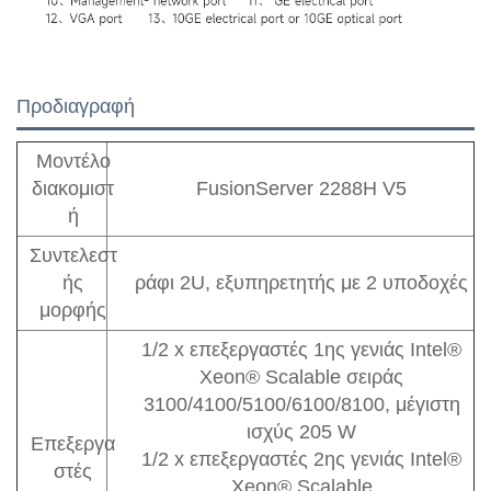
Προδιαγραφή
Μοντέλο
διακομιστ
FusionServer 2288H V5
ή
Συντελεστ
ής
ράφι 2U, εξυπηρετητής με 2 υποδοχές
μορφής
1/2 x επεξεργαστές 1ης γενιάς Intel®
Xeon® Scalable σειράς
3100/4100/5100/6100/8100, μέγιστη
ισχύς 205 W
Επεξεργα
1/2 x επεξεργαστές 2ης γενιάς Intel®
στές
Xeon® Scalable