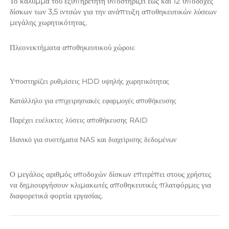
Το καλύμμα του εξυπηρετητή υποστηρίζει έως και 12 υποδοχές 
δίσκων των 3,5 ιντσών για την ανάπτυξη αποθηκευτικών λύσεων 
μεγάλης χωρητικότητας. 
Πλεονεκτήματα αποθηκευτικού χώρου: 
Υποστηρίζει ρυθμίσεις HDD υψηλής χωρητικότητας 
Κατάλληλο για επιχειρησιακές εφαρμογές αποθήκευσης 
Παρέχει ευέλικτες λύσεις αποθήκευσης RAID 
Ιδανικό για συστήματα NAS και διαχείρισης δεδομένων 
Ο μεγάλος αριθμός υποδοχών δίσκων επιτρέπει στους χρήστες 
να δημιουργήσουν κλιμακωτές αποθηκευτικές πλατφόρμες για 
διαφορετικά φορτία εργασίας. 