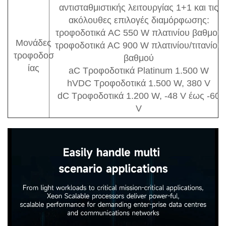
αντισταθμιστικής λειτουργίας 1+1 και τις
ακόλουθες επιλογές διαμόρφωσης:
τροφοδοτικά AC 550 W πλατινίου βαθμού
Μονάδες
τροφοδοτικά AC 900 W πλατινίου/τιτανίου
τροφοδοσ
βαθμού
ίας
aC Τροφοδοτικά Platinum 1.500 W
hVDC Τροφοδοτικά 1.500 W, 380 V
dC Τροφοδοτικά 1.200 W, -48 V έως -60
V