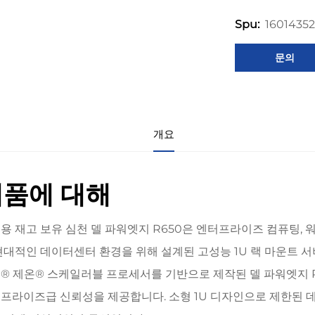
1601435
Spu:
문의
개요
제품에 대해
용 재고 보유 심천 델 파워엣지 R650은 엔터프라이즈 컴퓨팅, 
현대적인 데이터센터 환경을 위해 설계된 고성능 1U 랙 마운트 서
® 제온® 스케일러블 프로세서를 기반으로 제작된 델 파워엣지 R6
프라이즈급 신뢰성을 제공합니다. 소형 1U 디자인으로 제한된 