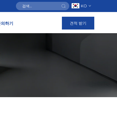
KO
견적 받기
문의하기