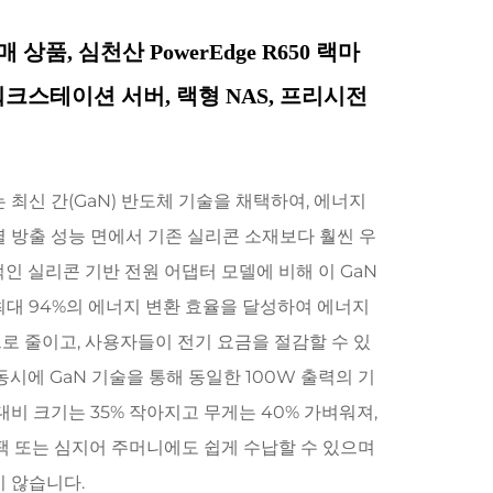
 상품, 심천산 PowerEdge R650 랙마
 워크스테이션 서버, 랙형 NAS, 프리시전
 최신 간(GaN) 반도체 기술을 채택하여, 에너지
 방출 성능 면에서 기존 실리콘 소재보다 훨씬 우
인 실리콘 기반 전원 어댑터 모델에 비해 이 GaN
최대 94%의 에너지 변환 효율을 달성하여 에너지
로 줄이고, 사용자들이 전기 요금을 절감할 수 있
동시에 GaN 기술을 통해 동일한 100W 출력의 기
대비 크기는 35% 작아지고 무게는 40% 가벼워져,
팩 또는 심지어 주머니에도 쉽게 수납할 수 있으며
지 않습니다.