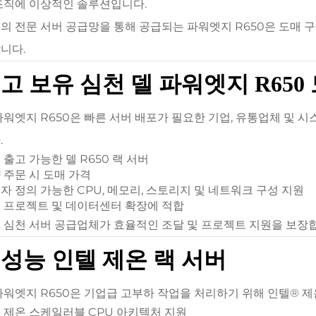
조직에 이상적인 솔루션입니다.
의 전문 서버 공급망을 통해 공급되는 파워엣지 R650은 도매 구
니다.
고 보유 심천 델 파워엣지 R650
파워엣지 R650은 빠른 서버 배포가 필요한 기업, 유통업체 및 
.
 출고 가능한 델 R650 랙 서버
 주문 시 도매 가격
자 정의 가능한 CPU, 메모리, 스토리지 및 네트워크 구성 지원
 프로젝트 및 데이터센터 확장에 적합
 심천 서버 공급업체가 효율적인 조달 및 프로젝트 지원을 보장
성능 인텔 제온 랙 서버
파워엣지 R650은 기업급 고부하 작업을 처리하기 위해 인텔® 
 제온 스케일러블 CPU 아키텍처 지원