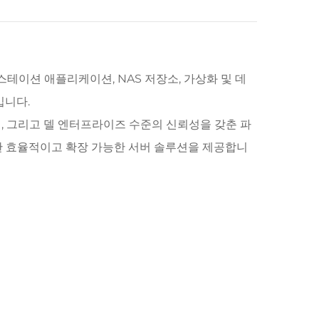
스테이션 애플리케이션, NAS 저장소, 가상화 및 데
입니다.
션, 그리고 델 엔터프라이즈 수준의 신뢰성을 갖춘 파
 위한 효율적이고 확장 가능한 서버 솔루션을 제공합니