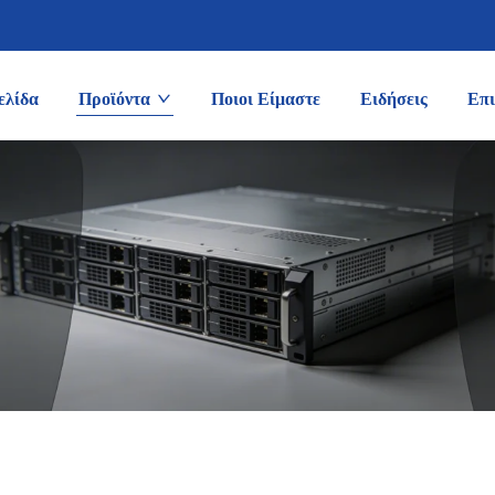
ελίδα
Προϊόντα
Ποιοι Είμαστε
Ειδήσεις
Επι