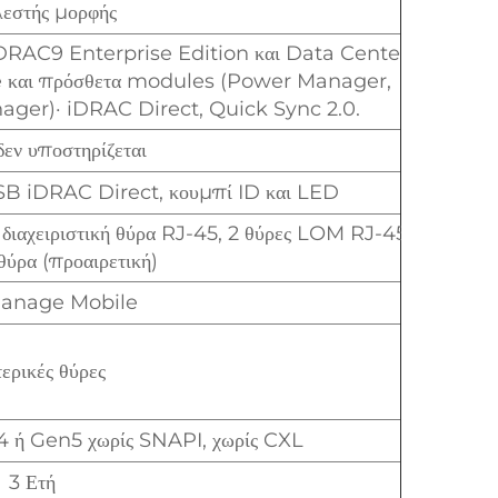
λεστής μορφής
η iDRAC9 Enterprise Edition και Data Center
 και πρόσθετα modules (Power Manager,
ager)· iDRAC Direct, Quick Sync 2.0.
εν υποστηρίζεται
SB iDRAC Direct, κουμπί ID και LED
διαχειριστική θύρα RJ-45, 2 θύρες LOM RJ-45,
 θύρα (προαιρετική)
anage Mobile
ερικές θύρες
4 ή Gen5 χωρίς SNAPI, χωρίς CXL
3 Ετή