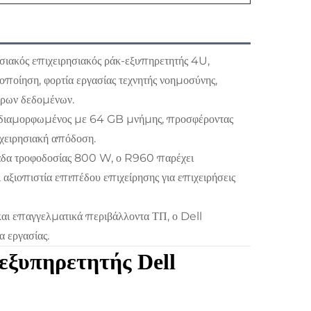
ιακός επιχειρησιακός ράκ-εξυπηρετητής 4U,
ποίηση, φορτία εργασίας τεχνητής νοημοσύνης,
τρων δεδομένων.
ι διαμορφωμένος με 64 GB μνήμης, προσφέροντας
ιχειρησιακή απόδοση.
νάδα τροφοδοσίας 800 W, ο R960 παρέχει
 αξιοπιστία επιπέδου επιχείρησης για επιχειρήσεις
και επαγγελματικά περιβάλλοντα ΤΠ, ο Dell
 εργασίας.
εξυπηρετητής Dell