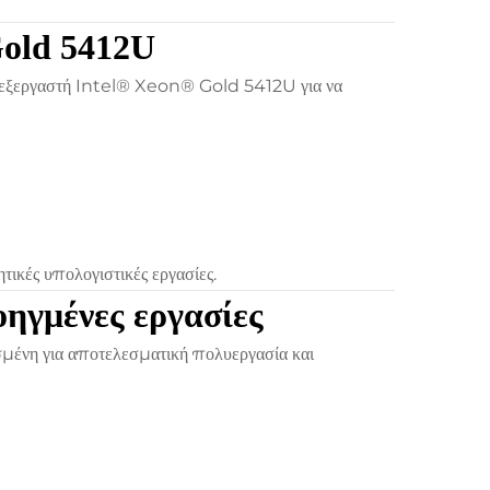
Gold 5412U
πεξεργαστή Intel® Xeon® Gold 5412U για να
ικές υπολογιστικές εργασίες.
ηγμένες εργασίες
ένη για αποτελεσματική πολυεργασία και