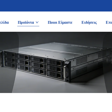
ελίδα
Προϊόντα
Ποιοι Είμαστε
Ειδήσεις
Επι