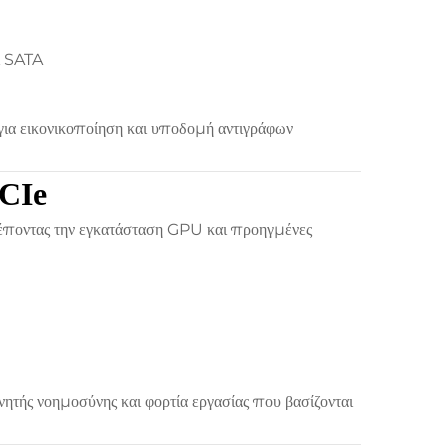
ι SATA
για εικονικοποίηση και υποδομή αντιγράφων
CIe
έποντας την εγκατάσταση GPU και προηγμένες
νητής νοημοσύνης και φορτία εργασίας που βασίζονται