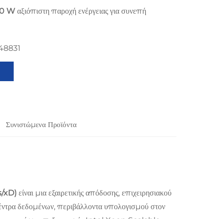
100 W
αξιόπιστη παροχή ενέργειας για συνεπή
48831
Συνιστώμενα Προϊόντα
s/xD)
είναι μια εξαιρετικής απόδοσης, επιχειρησιακού
έντρα δεδομένων, περιβάλλοντα υπολογισμού στον