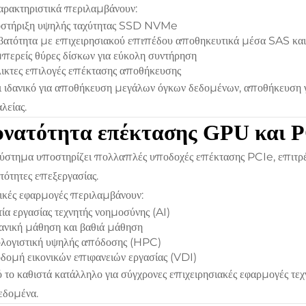
αρακτηριστικά περιλαμβάνουν:
στήριξη υψηλής ταχύτητας SSD NVMe
ατότητα με επιχειρησιακού επιπέδου αποθηκευτικά μέσα SAS κα
περείς θύρες δίσκων για εύκολη συντήρηση
ικτες επιλογές επέκτασης αποθήκευσης
ι ιδανικό για αποθήκευση μεγάλων όγκων δεδομένων, αποθήκευση 
λείας.
υνατότητα επέκτασης GPU και P
ύστημα υποστηρίζει πολλαπλές υποδοχές επέκτασης PCIe, επιτρ
τότητες επεξεργασίας.
κές εφαρμογές περιλαμβάνουν:
ία εργασίας τεχνητής νοημοσύνης (AI)
νική μάθηση και βαθιά μάθηση
λογιστική υψηλής απόδοσης (HPC)
ομή εικονικών επιφανειών εργασίας (VDI)
 το καθιστά κατάλληλο για σύγχρονες επιχειρησιακές εφαρμογές τεχ
εδομένα.