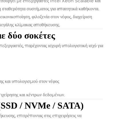
ειτουργεί με επεξεργαστές Intel Xeon Scalable και
 σταθερότητα συστήματος για απαιτητικά καθήκοντα.
κονικοποίηση, φιλοξενία στον νέφος, διαχείριση
μεγάλης κλίμακας αποθήκευσης.
ε δύο σοκέτες
εξεργαστές, παρέχοντας ισχυρή υπολογιστική ισχύ για
ης και υπολογισμού στον νέφος
ιχείρησης και κέντρων δεδομένων.
(SSD / NVMe / SATA)
ευσης, επιτρέποντας στις επιχειρήσεις να