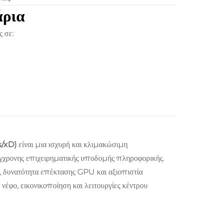
άρια
 σε:
s/xD)
είναι μια ισχυρή και κλιμακώσιμη
σύγχρονης επιχειρηματικής υποδομής πληροφορικής.
, δυνατότητα επέκτασης GPU και αξιοπιστία
έφο, εικονικοποίηση και λειτουργίες κέντρου