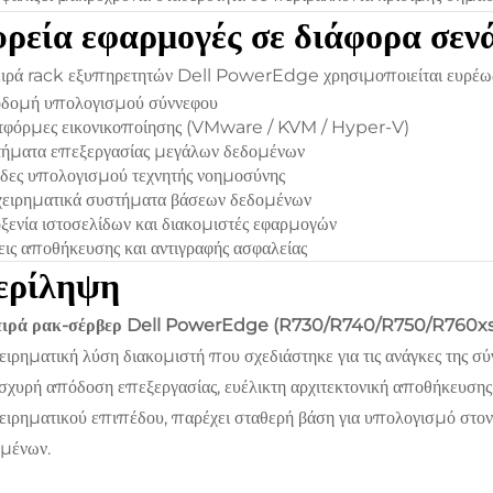
ρεία εφαρμογές σε διάφορα σεν
ιρά rack εξυπηρετητών Dell PowerEdge χρησιμοποιείται ευρέως
δομή υπολογισμού σύννεφου
τφόρμες εικονικοποίησης (VMware / KVM / Hyper-V)
ήματα επεξεργασίας μεγάλων δεδομένων
ες υπολογισμού τεχνητής νοημοσύνης
ειρηματικά συστήματα βάσεων δεδομένων
ξενία ιστοσελίδων και διακομιστές εφαρμογών
ις αποθήκευσης και αντιγραφής ασφαλείας
ερίληψη
ειρά ρακ-σέρβερ Dell PowerEdge (R730/R740/R750/R760x
ειρηματική λύση διακομιστή που σχεδιάστηκε για τις ανάγκες της 
σχυρή απόδοση επεξεργασίας, ευέλικτη αρχιτεκτονική αποθήκευσης
ειρηματικού επιπέδου, παρέχει σταθερή βάση για υπολογισμό στον ν
μένων.