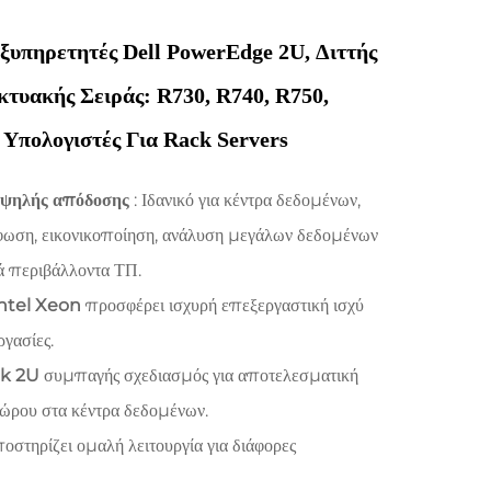
ξυπηρετητές Dell PowerEdge 2U, Διττής
κτυακής Σειράς: R730, R740, R750,
Υπολογιστές Για Rack Servers
υψηλής απόδοσης
: Ιδανικό για κέντρα δεδομένων,
φωση, εικονικοποίηση, ανάλυση μεγάλων δεδομένων
κά περιβάλλοντα ΤΠ.
Intel Xeon
προσφέρει ισχυρή επεξεργαστική ισχύ
ργασίες.
ck 2U
συμπαγής σχεδιασμός για αποτελεσματική
χώρου στα κέντρα δεδομένων.
οστηρίζει ομαλή λειτουργία για διάφορες