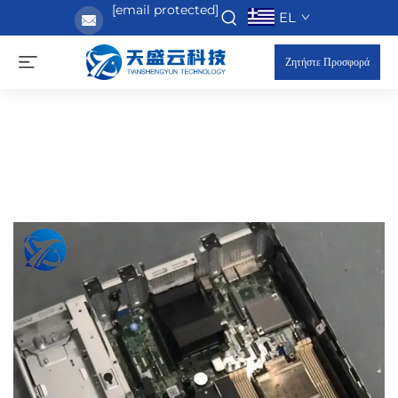
[email protected]
EL
Ζητήστε Προσφορά