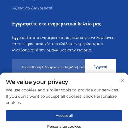
Αξεσουάρ Διακομιστή
Εγγραφείτε στο ενημερωτικό δελτίο μας
Εγγραφείτε στο ενημερωτικό μας δελτίο για να λαμβάνετε
τα πιο πρόσφατα νέα του κλάδου, ενημερώσεις και
αναλύσεις από την ομάδα μας στην εταιρεία.
Εγγραφή
We value your privacy
Πνευματικά δικαιώματα © 2026 από την Shenzhen Tiansheng
We use cookies and similar tools to provide our services.
Cloud Technology CO., Ltd.
Πολιτική Απορρήτου
If you don't want to accept all cookies, click Personalize
cookies.
Μετακίνηση στην αρχή της σελίδας
Accept all
Personalize cookies