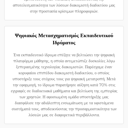
αποτελεσματικότητα των λύσεων διακομιστή διαδικτύου μας
στην προστασία κρίσιμων πληροφοριών.
Ψηφιακός Μετασχηματισμός Εκπαιδευτικού
Ιδρύματος
Ένα εκπαιδευτικό ίδρυμα επέζητε να βελτιώσει την ψηφιακή
πλατφόρμα μάθησης, η οποία αντιμετώπιζε δυσκολίες λόγω
ξεπερασμένης τεχνολογίας διακομιστών. Παρέσχαμε έναν
κορυφαίου επιπέδου διακομιστή διαδικτύου, ο οποίος
υποστήριξε τους στόχους τους για ψηφιακή μετατροπή. Μετά
την εφαρμογή, το ίδρυμα παρατήρησε αύξηση κατά 70% στις
εγγραφές σε διαδικτυακά μαθήματα και βελτίωση της εμπειρίας
των χρηστών. Η αφοσιωμένη ομάδα υποστήριξής μας
διασφάλισε την αδιάλειπτη ενσωμάτωση με τα υφιστάμενα
συστήματά τους, αποδεικνύοντας την προσαρμοστικότητα των
λύσεών μας σε διαφορετικά περιβάλλοντα.