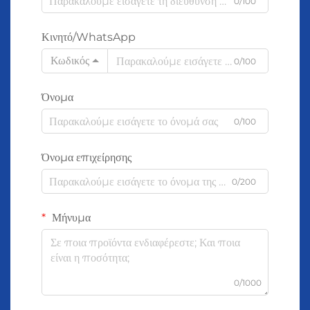
0/100
Κινητό/WhatsApp
Κωδικός
0/100
Όνομα
0/100
Όνομα επιχείρησης
0/200
Μήνυμα
0/1000