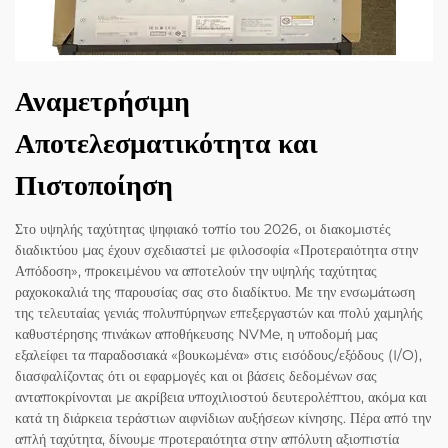
Αναμετρήσιμη
Αποτελεσματικότητα και
Πιστοποίηση
Στο υψηλής ταχύτητας ψηφιακό τοπίο του 2026, οι διακομιστές
διαδικτύου μας έχουν σχεδιαστεί με φιλοσοφία «Προτεραιότητα στην
Απόδοση», προκειμένου να αποτελούν την υψηλής ταχύτητας
ραχοκοκαλιά της παρουσίας σας στο διαδίκτυο. Με την ενσωμάτωση
της τελευταίας γενιάς πολυπύρηνων επεξεργαστών και πολύ χαμηλής
καθυστέρησης πινάκων αποθήκευσης NVMe, η υποδομή μας
εξαλείφει τα παραδοσιακά «βουκωμένα» στις εισόδους/εξόδους (I/O),
διασφαλίζοντας ότι οι εφαρμογές και οι βάσεις δεδομένων σας
ανταποκρίνονται με ακρίβεια υποχιλιοστού δευτερολέπτου, ακόμα και
κατά τη διάρκεια τεράστιων αιφνίδιων αυξήσεων κίνησης. Πέρα από την
απλή ταχύτητα, δίνουμε προτεραιότητα στην απόλυτη αξιοπιστία