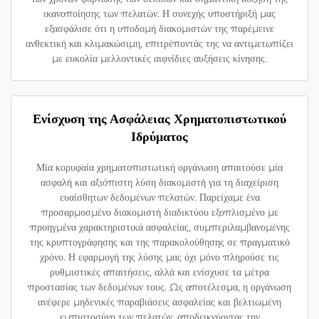
ικανοποίησης των πελατών. Η συνεχής υποστήριξή μας
εξασφάλισε ότι η υποδομή διακομιστών της παρέμεινε
ανθεκτική και κλιμακώσιμη, επιτρέποντάς της να αντιμετωπίζει
με ευκολία μελλοντικές αιφνίδιες αυξήσεις κίνησης.
Ενίσχυση της Ασφάλειας Χρηματοπιστωτικού
Ιδρύματος
Μία κορυφαία χρηματοπιστωτική οργάνωση απαιτούσε μία
ασφαλή και αξιόπιστη λύση διακομιστή για τη διαχείριση
ευαίσθητων δεδομένων πελατών. Παρείχαμε ένα
προσαρμοσμένο διακομιστή διαδικτύου εξοπλισμένο με
προηγμένα χαρακτηριστικά ασφαλείας, συμπεριλαμβανομένης
της κρυπτογράφησης και της παρακολούθησης σε πραγματικό
χρόνο. Η εφαρμογή της λύσης μας όχι μόνο πληρούσε τις
ρυθμιστικές απαιτήσεις, αλλά και ενίσχυσε τα μέτρα
προστασίας των δεδομένων τους. Ως αποτέλεσμα, η οργάνωση
ανέφερε μηδενικές παραβιάσεις ασφαλείας και βελτιωμένη
εμπιστοσύνη των πελατών, αποδεικνύοντας την