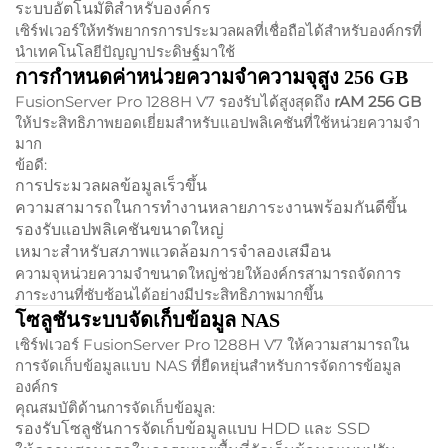
ระบบอัตโนมัติสำหรับองค์กร
เซิร์ฟเวอร์ให้ทรัพยากรการประมวลผลที่เชื่อถือได้สำหรับองค์กรที่
นำเทคโนโลยีปัญญาประดิษฐ์มาใช้
การกำหนดค่าหน่วยความจำความจุสูง 256 GB
FusionServer Pro 1288H V7 รองรับได้สูงสุดถึง
rAM 256 GB
ให้ประสิทธิภาพยอดเยี่ยมสำหรับแอปพลิเคชันที่ใช้หน่วยความจำ
มาก
ข้อดี:
การประมวลผลข้อมูลเร็วขึ้น
ความสามารถในการทำงานหลายภาระงานพร้อมกันดีขึ้น
รองรับแอปพลิเคชันขนาดใหญ่
เหมาะสำหรับสภาพแวดล้อมการจำลองเสมือน
ความจุหน่วยความจำขนาดใหญ่ช่วยให้องค์กรสามารถจัดการ
ภาระงานที่ซับซ้อนได้อย่างมีประสิทธิภาพมากขึ้น
โซลูชันระบบจัดเก็บข้อมูล NAS
เซิร์ฟเวอร์ FusionServer Pro 1288H V7 ให้ความสามารถใน
การจัดเก็บข้อมูลแบบ NAS ที่ยืดหยุ่นสำหรับการจัดการข้อมูล
องค์กร
คุณสมบัติด้านการจัดเก็บข้อมูล:
รองรับโซลูชันการจัดเก็บข้อมูลแบบ HDD และ SSD