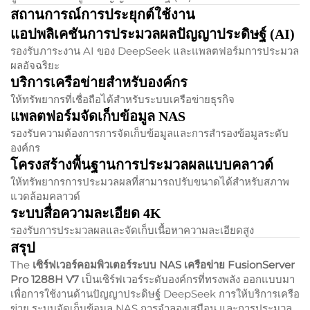
สถานการณ์การประยุกต์ใช้งาน
แอปพลิเคชันการประมวลผลปัญญาประดิษฐ์ (AI)
รองรับภาระงาน AI ของ DeepSeek และแพลตฟอร์มการประมวล
ผลอัจฉริยะ
บริการเครือข่ายสำหรับองค์กร
ให้ทรัพยากรที่เชื่อถือได้สำหรับระบบเครือข่ายธุรกิจ
แพลตฟอร์มจัดเก็บข้อมูล NAS
รองรับความต้องการการจัดเก็บข้อมูลและการสำรองข้อมูลระดับ
องค์กร
โครงสร้างพื้นฐานการประมวลผลแบบคลาวด์
ให้ทรัพยากรการประมวลผลที่สามารถปรับขนาดได้สำหรับสภาพ
แวดล้อมคลาวด์
ระบบสื่อความละเอียด 4K
รองรับการประมวลผลและจัดเก็บเนื้อหาความละเอียดสูง
สรุป
The
เซิร์ฟเวอร์คอมพิวเตอร์ระบบ NAS เครือข่าย FusionServer
Pro 1288H V7
เป็นเซิร์ฟเวอร์ระดับองค์กรที่ทรงพลัง ออกแบบมา
เพื่อการใช้งานด้านปัญญาประดิษฐ์ DeepSeek การให้บริการเครือ
ข่าย ระบบจัดเก็บข้อมูล NAS การจำลองเสมือน และการประมวล