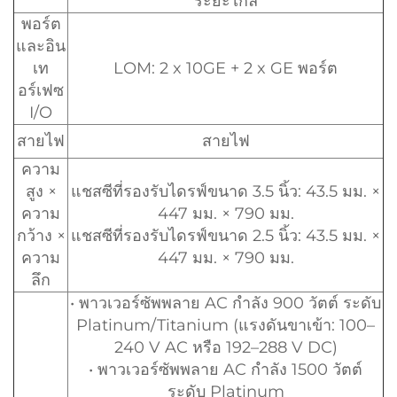
ระยะไกล
พอร์ต
และอิน
เท
LOM: 2 x 10GE + 2 x GE พอร์ต
อร์เฟซ
I/O
สายไฟ
สายไฟ
ความ
สูง ×
แชสซีที่รองรับไดรฟ์ขนาด 3.5 นิ้ว: 43.5 มม. ×
ความ
447 มม. × 790 มม.
กว้าง ×
แชสซีที่รองรับไดรฟ์ขนาด 2.5 นิ้ว: 43.5 มม. ×
ความ
447 มม. × 790 มม.
ลึก
• พาวเวอร์ซัพพลาย AC กำลัง 900 วัตต์ ระดับ
Platinum/Titanium (แรงดันขาเข้า: 100–
240 V AC หรือ 192–288 V DC)
• พาวเวอร์ซัพพลาย AC กำลัง 1500 วัตต์
ระดับ Platinum