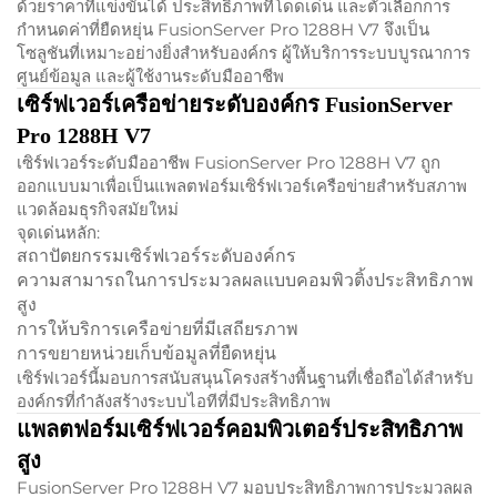
ด้วยราคาที่แข่งขันได้ ประสิทธิภาพที่โดดเด่น และตัวเลือกการ
กำหนดค่าที่ยืดหยุ่น FusionServer Pro 1288H V7 จึงเป็น
โซลูชันที่เหมาะอย่างยิ่งสำหรับองค์กร ผู้ให้บริการระบบบูรณาการ
ศูนย์ข้อมูล และผู้ใช้งานระดับมืออาชีพ
เซิร์ฟเวอร์เครือข่ายระดับองค์กร FusionServer
Pro 1288H V7
เซิร์ฟเวอร์ระดับมืออาชีพ FusionServer Pro 1288H V7 ถูก
ออกแบบมาเพื่อเป็นแพลตฟอร์มเซิร์ฟเวอร์เครือข่ายสำหรับสภาพ
แวดล้อมธุรกิจสมัยใหม่
จุดเด่นหลัก:
สถาปัตยกรรมเซิร์ฟเวอร์ระดับองค์กร
ความสามารถในการประมวลผลแบบคอมพิวติ้งประสิทธิภาพ
สูง
การให้บริการเครือข่ายที่มีเสถียรภาพ
การขยายหน่วยเก็บข้อมูลที่ยืดหยุ่น
เซิร์ฟเวอร์นี้มอบการสนับสนุนโครงสร้างพื้นฐานที่เชื่อถือได้สำหรับ
องค์กรที่กำลังสร้างระบบไอทีที่มีประสิทธิภาพ
แพลตฟอร์มเซิร์ฟเวอร์คอมพิวเตอร์ประสิทธิภาพ
สูง
FusionServer Pro 1288H V7 มอบประสิทธิภาพการประมวลผล