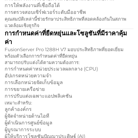
การให้พลังงานที่เชื่อถือได้
การตรวจสอบเซิร์ฟเวอร์ระดับมืออาชีพ
คุณสมบัติเหล่านี้ช่วยรักษาประสิทธิภาพที่สอดคล้องกันในสภาพ
แวดล้อมเชิงธุรกิจ
การกำหนดค่าที่ยืดหยุ่นและโซลูชันที่มีราคาคุ้ม
ค่า
FusionServer Pro 1288H V7 มอบประสิทธิภาพที่ยอดเยี่ยม
พร้อมตัวเลือกการกำหนดค่าที่ยืดหยุ่น
สามารถปรับแต่งได้ตามความต้องการ:
การกำหนดค่าหน่วยประมวลผลกลาง (CPU)
อัปเกรดหน่วยความจำ
การเลือกหน่วยจัดเก็บข้อมูล
การขยายเครือข่าย
การปรับแต่งเฉพาะแอปพลิเคชัน
เหมาะสำหรับ:
ลูกค้าองค์กร
ผู้จัดจำหน่ายด้านไอที
ผู้ดำเนินการศูนย์ข้อมูล
ผู้บูรณาการระบบ
ผู้ให้บริการโซลูชันปัญญาประดิษฐ์ (AI)