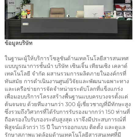
ข้อมูลบริษัท
ในฐานะผู้ให้บริการโซลูชันด้านเทคโนโลยีสารสนเทศ
แบบบูรณาการชั้นนำ บริษัท เซินเจิ้น เทียนเซิง เคลาด์
เทคโนโลยี จำกัด ผสานรวมการผลิตภายในองค์กรที่
ทันสมัย การดำเนินงานศูนย์วิจัยและพัฒนาเฉพาะทาง
และเครือข่ายการจัดจำหน่ายระดับโลกที่แข็งแกร่ง
เพื่อมอบบริการโครงสร้างพื้นฐานแบบครบวงจรตั้งแต่
ต้นจนจบ ด้วยทีมงานกว่า 300 ผู้เชี่ยวชาญที่มีทักษะสูง
ซึ่งรวมถึงวิศวกรที่ได้รับการรับรองมากกว่า 150 ท่านที่
ถือครองใบรับรองระดับสูงสุด เราจึงมีประสบการณ์ที่
พิสูจน์แล้วกว่า 15 ปี ในการออกแบบ ติดตั้ง และดูแล
รักษาสภาพแวดล้อมด้านเทคโนโลยีสารสนเทศที่มี