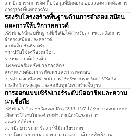
สถาปัตยกรรมการจัดเก็บข้อมูลที่ยืดหยุ่นตอบสนองความต้องการ
ทางธุรกิจที่แตกต่างกัน
รองรับโครงสร้างพื้นฐานด้านการจำลองเสมือน
และการให้บริการคลาวด์
เซิร์ฟเวอร์นี้มอบพื้นฐานที่เชื่อถือได้สำหรับสภาพแวดล้อมการ
จำลองเสมือนและคลาวด์
แอปพลิเคชันที่รองรับ:
การปรับใช้เครื่องเสมือน
ระบบคลาวด์ส่วนตัว
แพลตฟอร์มทรัพยากรองค์กร
สภาพแวดล้อมการพัฒนาและการทดสอบ
การจำลองเสมือนช่วยเพิ่มการใช้ทรัพยากรฮาร์ดแวร์ให้เกิด
ประสิทธิภาพสูงสุด และลดต้นทุนโครงสร้างพื้นฐาน
การออกแบบเซิร์ฟเวอร์ระดับมืออาชีพและความ
น่าเชื่อถือ
เซิร์ฟเวอร์ FusionServer Pro 1288H V7 ได้รับการออกแบบมา
เพื่อการใช้งานในองค์กรอย่างต่อเนื่องในระยะยาว
คุณสมบัติพิเศษ:
สถาปัตยกรรมฮาร์ดแวร์ที่มีเสถียรภาพ
การจัดการการระบายความร้อนอย่างมีประสิทธิภาพ