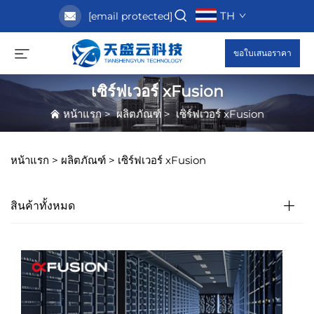
TH
[email protected]
ขอใบเสนอราคา
เซิร์ฟเวอร์ xFusion
หน้าแรก
>
ผลิตภัณฑ์
>
เซิร์ฟเวอร์ xFusion
หน้าแรก >
ผลิตภัณฑ์
>
เซิร์ฟเวอร์ xFusion
สินค้าทั้งหมด