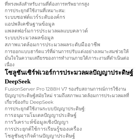
ที่ทรงพลังสำหรับงานที่ต้องการทรัพยากรสูง
การประยุกต์ใช้งานที่เหมาะสม:
ระบบซอฟต์แวร์ระดับองค์กร
แอปพลิเคชันฐานข้อมูล
แพลตฟอร์มการประมวลผลแบบคลาวด์
ระบบประมวลผลข้อมูล
สภาพแวดล้อมการประมวลผลระดับมืออาชีพ
การออกแบบฮาร์ดแวร์ที่ผ่านการปรับแต่งอย่างเหมาะสมช่วยให้
มั่นใจในความเสถียรของการทำงานภายใต้ภาระงานที่ดำเนินต่อ
เนื่อง
โซลูชันเซิร์ฟเวอร์การประมวลผลปัญญาประดิษฐ์
DeepSeek
FusionServer Pro 1288H V7 รองรับสถานการณ์การใช้งาน
ปัญญาประดิษฐ์สมัยใหม่ รวมถึงสภาพแวดล้อมการประมวลผลที่
เกี่ยวข้องกับ DeepSeek
การประยุกต์ใช้งานระบบปัญญาประดิษฐ์:
การอนุมานโมเดลปัญญาประดิษฐ์
การวิเคราะห์ข้อมูลเชิงปัญญา
การประยุกต์ใช้การเรียนรู้ของเครื่อง
โซลูชันธุรกิจด้านปัญญาประดิษฐ์