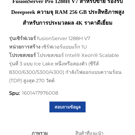
FusionServer Pro 1288H V7 สำหรับขาย รองรับ
Deeepseek ความจุ RAM 256 GB ประสิทธิภาพสูง
สำหรับการประมวลผล 4K ราคาดีเยี่ยม
รุ่นเซิร์ฟเวอร์
fusionServer 1288H V7
หน่วยการสร้าง
เซิร์ฟเวอร์แบบแร็ก 1U
โปรเซสเซอร์
โปรเซสเซอร์ Intel® Xeon® Scalable
รุ่นที่ 3 แบบ Ice Lake หนึ่งหรือสองตัว (ซีรีส์
8300/6300/5300/4300) กำลังไฟออกแบบความร้อน
(TDP) สูงสุด 270 วัตต์
1601417976008
Spu:
สอบถามข้อมูล
ภาพรวม
สินค้าที่แนะนำ