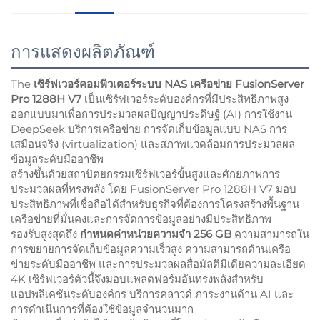
การแสดงผลิตภัณฑ์
The
เซิร์ฟเวอร์คอมพิวเตอร์ระบบ NAS เครือข่าย FusionServer
Pro 1288H V7
เป็นเซิร์ฟเวอร์ระดับองค์กรที่มีประสิทธิภาพสูง
ออกแบบมาเพื่อการประมวลผลปัญญาประดิษฐ์ (AI) การใช้งาน
DeepSeek บริการเครือข่าย การจัดเก็บข้อมูลแบบ NAS การ
เสมือนจริง (virtualization) และสภาพแวดล้อมการประมวลผล
ข้อมูลระดับมืออาชีพ
สร้างขึ้นด้วยสถาปัตยกรรมเซิร์ฟเวอร์ขั้นสูงและศักยภาพการ
ประมวลผลที่ทรงพลัง โดย FusionServer Pro 1288H V7 มอบ
ประสิทธิภาพที่เชื่อถือได้สำหรับธุรกิจที่ต้องการโครงสร้างพื้นฐาน
เครือข่ายที่มั่นคงและการจัดการข้อมูลอย่างมีประสิทธิภาพ
รองรับสูงสุดถึง
กำหนดค่าหน่วยความจำ 256 GB
ความสามารถใน
การขยายการจัดเก็บข้อมูลความเร็วสูง ความสามารถด้านเครือ
ข่ายระดับมืออาชีพ และการประมวลผลสื่อมัลติมีเดียความละเอียด
4K เซิร์ฟเวอร์ตัวนี้จึงมอบแพลตฟอร์มอันทรงพลังสำหรับ
แอปพลิเคชันระดับองค์กร บริการคลาวด์ ภาระงานด้าน AI และ
การดำเนินการที่ต้องใช้ข้อมูลจำนวนมาก