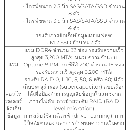
• ไดรฟ์ขนาด 2.5 นิ้ว SAS/SATA/SSD จำนวน
8 ตัว
• ไดรฟ์ขนาด 3.5 นิ้ว SAS/SATA/SSD จำนวน
4 ตัว
รองรับการจัดเก็บข้อมูลแบบแฟลช:
• M.2 SSD จำนวน 2 ตัว
แรม DDR4 จำนวน 32 ช่อง รองรับความเร็ว
สูงสุด 3,200 MT/s; หน่วยความจำแบบ
แรม
Optane™ PMem ซีรีส์ 200 จำนวน 16 ช่อง
รองรับความเร็วสูงสุด 3,200 MT/s
รองรับ RAID 0, 1, 10, 5, 50, 6 หรือ 60; มีตัว
เก็บประจุสำรอง (supercapacitor) แบบเลือก
คอนโท
ได้เพื่อป้องกันการสูญเสียข้อมูลในแคชจาก
รลเลอร์
ภาวะไฟดับ; การย้ายระดับ RAID (RAID
จัดเก็บ
level migration)
ข้อมูล
การสลับใช้งานไดรฟ์ (drive roaming), การ
วินิจฉัยตนเอง และการกำหนดค่าผ่านเว็บจาก