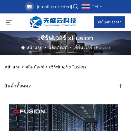
TH
[email protected]
ขอใบเสนอราคา
เซิร์ฟเวอร์ xFusion
หน้าแรก
>
ผลิตภัณฑ์
>
เซิร์ฟเวอร์ xFusion
หน้าแรก >
ผลิตภัณฑ์
>
เซิร์ฟเวอร์ xFusion
สินค้าทั้งหมด