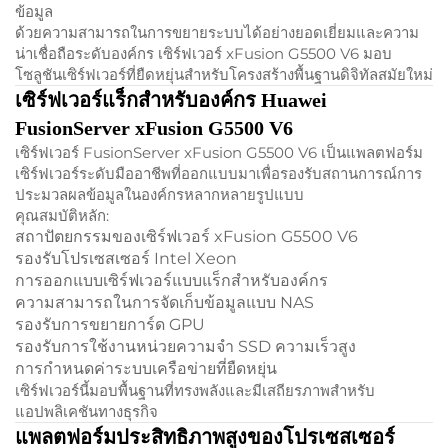
ข้อมูล
ด้วยความสามารถในการขยายระบบได้อย่างยอดเยี่ยมและความ
น่าเชื่อถือระดับองค์กร เซิร์ฟเวอร์ xFusion G5500 V6 มอบ
โซลูชันเซิร์ฟเวอร์ที่ยืดหยุ่นสำหรับโครงสร้างพื้นฐานดิจิทัลสมัยใหม่
เซิร์ฟเวอร์แร็กสำหรับองค์กร Huawei
FusionServer xFusion G5500 V6
เซิร์ฟเวอร์ FusionServer xFusion G5500 V6 เป็นแพลตฟอร์ม
เซิร์ฟเวอร์ระดับมืออาชีพที่ออกแบบมาเพื่อรองรับสถานการณ์การ
ประมวลผลข้อมูลในองค์กรหลากหลายรูปแบบ
คุณสมบัติหลัก:
สถาปัตยกรรมของเซิร์ฟเวอร์ xFusion G5500 V6
รองรับโปรเซสเซอร์ Intel Xeon
การออกแบบเซิร์ฟเวอร์แบบแร็กสำหรับองค์กร
ความสามารถในการจัดเก็บข้อมูลแบบ NAS
รองรับการขยายการ์ด GPU
รองรับการใช้งานหน่วยความจำ SSD ความเร็วสูง
การกำหนดค่าระบบเครือข่ายที่ยืดหยุ่น
เซิร์ฟเวอร์นี้มอบพื้นฐานที่ทรงพลังและมีเสถียรภาพสำหรับ
แอปพลิเคชันทางธุรกิจ
แพลตฟอร์มประสิทธิภาพสูงของโปรเซสเซอร์