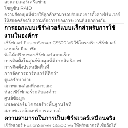
อะแดปเตอร์เครือข่าย
โซลูชัน RAID
ความยืดหยุ่นนี้ช่วยให้ลูกค้าสามารถปรับแต่งการตั้งค่าเซิร์ฟเวอร์
ให้สอดคล้องกับความต้องการของภาระงานที่แตกต่างกัน
การออกแบบเซิร์ฟเวอร์แบบแร็กสำหรับการใช้
งานในองค์กร
เซิร์ฟเวอร์ FusionServer G5500 V6 ใช้โครงสร้างเซิร์ฟเวอร์
แบบแร็กมืออาชีพ
ข้อได้เปรียบของเซิร์ฟเวอร์แบบแร็ก:
การติดตั้งในศูนย์ข้อมูลที่มีประสิทธิภาพ
การติดตั้งประหยัดพื้นที่
การจัดการฮาร์ดแวร์ที่ดีกว่า
ดูแลรักษาง่าย
สภาพแวดล้อมที่เหมาะสม:
ห้องเซิร์ฟเวอร์ระดับองค์กร
ศูนย์ข้อมูล
แพลตฟอร์มโครงสร้างพื้นฐานไอที
สภาพแวดล้อมบริการคลาวด์
ความสามารถในการเป็นเซิร์ฟเวอร์เสมือนจริง
เซิร์ฟเวอร์ FusionServer G5500 V6 ให้ทรัพยากรที่เชื่อถือได้