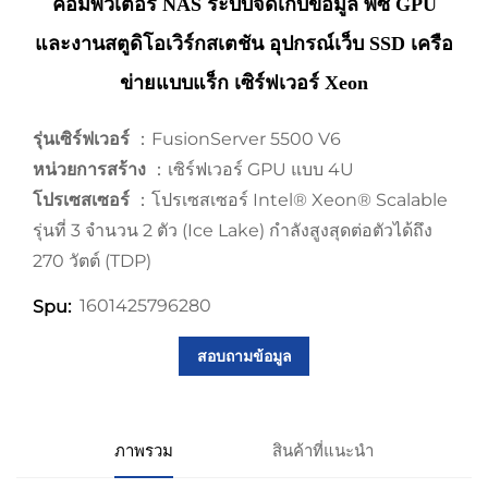
คอมพิวเตอร์ NAS ระบบจัดเก็บข้อมูล พีซี GPU
และงานสตูดิโอเวิร์กสเตชัน อุปกรณ์เว็บ SSD เครือ
ข่ายแบบแร็ก เซิร์ฟเวอร์ Xeon
รุ่นเซิร์ฟเวอร์
：FusionServer 5500 V6
หน่วยการสร้าง
：เซิร์ฟเวอร์ GPU แบบ 4U
โปรเซสเซอร์
：โปรเซสเซอร์ Intel® Xeon® Scalable
รุ่นที่ 3 จำนวน 2 ตัว (Ice Lake) กำลังสูงสุดต่อตัวได้ถึง
270 วัตต์ (TDP)
1601425796280
Spu:
สอบถามข้อมูล
ภาพรวม
สินค้าที่แนะนำ