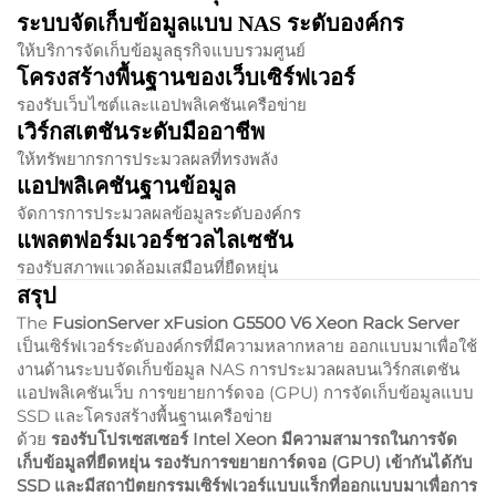
ระบบจัดเก็บข้อมูลแบบ NAS ระดับองค์กร
ให้บริการจัดเก็บข้อมูลธุรกิจแบบรวมศูนย์
โครงสร้างพื้นฐานของเว็บเซิร์ฟเวอร์
รองรับเว็บไซต์และแอปพลิเคชันเครือข่าย
เวิร์กสเตชันระดับมืออาชีพ
ให้ทรัพยากรการประมวลผลที่ทรงพลัง
แอปพลิเคชันฐานข้อมูล
จัดการการประมวลผลข้อมูลระดับองค์กร
แพลตฟอร์มเวอร์ชวลไลเซชัน
รองรับสภาพแวดล้อมเสมือนที่ยืดหยุ่น
สรุป
The
FusionServer xFusion G5500 V6 Xeon Rack Server
เป็นเซิร์ฟเวอร์ระดับองค์กรที่มีความหลากหลาย ออกแบบมาเพื่อใช้
งานด้านระบบจัดเก็บข้อมูล NAS การประมวลผลบนเวิร์กสเตชัน
แอปพลิเคชันเว็บ การขยายการ์ดจอ (GPU) การจัดเก็บข้อมูลแบบ
SSD และโครงสร้างพื้นฐานเครือข่าย
ด้วย
รองรับโปรเซสเซอร์ Intel Xeon มีความสามารถในการจัด
เก็บข้อมูลที่ยืดหยุ่น รองรับการขยายการ์ดจอ (GPU) เข้ากันได้กับ
SSD และมีสถาปัตยกรรมเซิร์ฟเวอร์แบบแร็กที่ออกแบบมาเพื่อการ