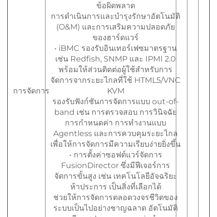
ข้อผิดพลาด
การดำเนินการและบำรุงรักษาอัตโนมัติ
(O&M) และการเสริมความปลอดภัย
ของฮาร์ดแวร์
• iBMC รองรับอินเทอร์เฟซมาตรฐาน
เช่น Redfish, SNMP และ IPMI 2.0
พร้อมให้ส่วนติดต่อผู้ใช้สำหรับการ
จัดการจากระยะไกลที่ใช้ HTML5/VNC
การจัดการ
KVM
รองรับฟังก์ชันการจัดการแบบ out-of-
band เช่น การตรวจสอบ การวินิจฉัย
การกำหนดค่า การทำงานแบบ
Agentless และการควบคุมระยะไกล
เพื่อให้การจัดการมีความเรียบง่ายยิ่งขึ้น
• การตั้งค่าซอฟต์แวร์จัดการ
FusionDirector ซึ่งมีฟีเจอร์การ
จัดการขั้นสูง เช่น เทคโนโลยีอัจฉริยะ
ห้าประการ เป็นสิ่งที่เลือกได้
ช่วยให้การจัดการตลอดวงจรชีวิตของ
ระบบเป็นไปอย่างชาญฉลาด อัตโนมัติ