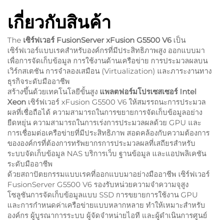
เกี่ยวกับสินค้า
The
เซิร์ฟเวอร์ FusionServer xFusion G5500 V6
เป็น
เซิร์ฟเวอร์แบบเรคสำหรับองค์กรที่มีประสิทธิภาพสูง ออกแบบมา
เพื่อการจัดเก็บข้อมูล การใช้งานด้านเครือข่าย การประมวลผลบน
เวิร์กสเตชัน การจำลองเสมือน (Virtualization) และภาระงานทาง
ธุรกิจระดับมืออาชีพ
สร้างขึ้นด้วยเทคโนโลยีขั้นสูง
แพลตฟอร์มโปรเซสเซอร์ Intel
Xeon
เซิร์ฟเวอร์ xFusion G5500 V6 ให้สมรรถนะการประมวล
ผลที่เชื่อถือได้ ความสามารถในการขยายการจัดเก็บข้อมูลอย่าง
ยืดหยุ่น ความสามารถในการเร่งการประมวลผลด้วย GPU และ
การเชื่อมต่อเครือข่ายที่มีประสิทธิภาพ สอดคล้องกับความต้องการ
ขององค์กรที่ต้องการทรัพยากรการประมวลผลที่เสถียรสำหรับ
ระบบจัดเก็บข้อมูล NAS บริการเว็บ ฐานข้อมูล และแอปพลิเคชัน
ระดับมืออาชีพ
ด้วยสถาปัตยกรรมแบบเรคที่ออกแบบมาอย่างมืออาชีพ เซิร์ฟเวอร์
FusionServer G5500 V6 รองรับหน่วยความจำความจุสูง
โซลูชันการจัดเก็บข้อมูลแบบ SSD การขยายการใช้งาน GPU
และการกำหนดค่าเครือข่ายแบบหลากหลาย ทำให้เหมาะสำหรับ
องค์กร ผู้บูรณาการระบบ ผู้จัดจำหน่ายไอที และผู้ดำเนินการศูนย์