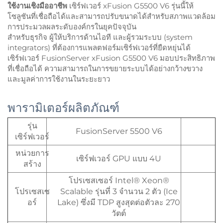
ใช้งานเชิงมืออาชีพ
เซิร์ฟเวอร์ xFusion G5500 V6 รุ่นนี้ให้
โซลูชันที่เชื่อถือได้และสามารถปรับขนาดได้สำหรับสภาพแวดล้อม
การประมวลผลระดับองค์กรในยุคปัจจุบัน
สำหรับธุรกิจ ผู้ให้บริการด้านไอที และผู้รวมระบบ (system
integrators) ที่ต้องการแพลตฟอร์มเซิร์ฟเวอร์ที่ยืดหยุ่นได้
เซิร์ฟเวอร์ FusionServer xFusion G5500 V6 มอบประสิทธิภาพ
ที่เชื่อถือได้ ความสามารถในการขยายระบบได้อย่างกว้างขวาง
และมูลค่าการใช้งานในระยะยาว
พารามิเตอร์ผลิตภัณฑ์
รุ่น
FusionServer 5500 V6
เซิร์ฟเวอร์
หน่วยการ
เซิร์ฟเวอร์ GPU แบบ 4U
สร้าง
โปรเซสเซอร์ Intel® Xeon®
โปรเซสเซ
Scalable รุ่นที่ 3 จำนวน 2 ตัว (Ice
อร์
Lake) ซึ่งมี TDP สูงสุดต่อตัวละ 270
วัตต์