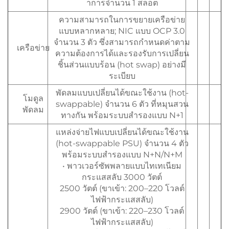
าการจำนวน 1 สลอต
ความสามารถในการขยายเครือข่าย
แบบหลากหลาย; NIC แบบ OCP 3.0
จำนวน 3 ตัว ซึ่งสามารถกำหนดค่าตาม
เครือข่าย
ความต้องการได้และรองรับการเปลี่ยน
ชิ้นส่วนแบบร้อน (hot swap) อย่างมี
ระเบียบ
พัดลมแบบเปลี่ยนได้ขณะใช้งาน (hot-
โมดูล
swappable) จำนวน 6 ตัว ที่หมุนสวน
พัดลม
ทางกัน พร้อมระบบสำรองแบบ N+1
แหล่งจ่ายไฟแบบเปลี่ยนได้ขณะใช้งาน
(hot-swappable PSU) จำนวน 4 ตัว
พร้อมระบบสำรองแบบ N+N/N+M
• พาวเวอร์ซัพพลายแบบไทเทเนียม
กระแสสลับ 3000 วัตต์
2500 วัตต์ (ขาเข้า: 200–220 โวลต์
ไฟฟ้ากระแสสลับ)
2900 วัตต์ (ขาเข้า: 220–230 โวลต์
ไฟฟ้ากระแสสลับ)