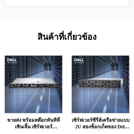
สินค้าที่เกี่ยวข้อง
ขายส่ง พร้อมสต๊อกทันทีที่
เซิร์ฟเวอร์ซีรีส์เครือข่ายแบบ
เซินเจิ้น เซิร์ฟเวอร์
2U สองซ็อกเก็ตของ Dell
เวิร์กสเตชันแบบแร็ก 1U Dell
PowerEdge ที่ขายดีมาก: รุ่น