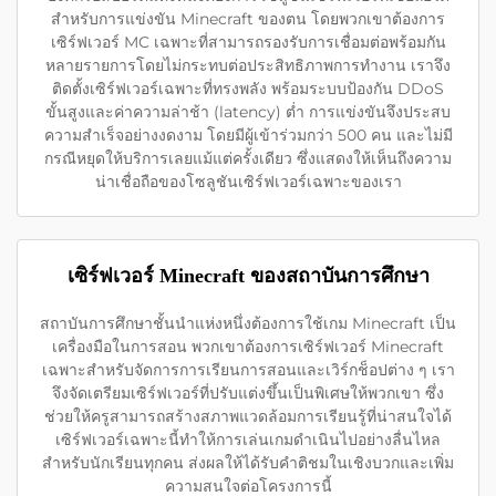
สำหรับการแข่งขัน Minecraft ของตน โดยพวกเขาต้องการ
เซิร์ฟเวอร์ MC เฉพาะที่สามารถรองรับการเชื่อมต่อพร้อมกัน
หลายรายการโดยไม่กระทบต่อประสิทธิภาพการทำงาน เราจึง
ติดตั้งเซิร์ฟเวอร์เฉพาะที่ทรงพลัง พร้อมระบบป้องกัน DDoS
ขั้นสูงและค่าความล่าช้า (latency) ต่ำ การแข่งขันจึงประสบ
ความสำเร็จอย่างงดงาม โดยมีผู้เข้าร่วมกว่า 500 คน และไม่มี
กรณีหยุดให้บริการเลยแม้แต่ครั้งเดียว ซึ่งแสดงให้เห็นถึงความ
น่าเชื่อถือของโซลูชันเซิร์ฟเวอร์เฉพาะของเรา
เซิร์ฟเวอร์ Minecraft ของสถาบันการศึกษา
สถาบันการศึกษาชั้นนำแห่งหนึ่งต้องการใช้เกม Minecraft เป็น
เครื่องมือในการสอน พวกเขาต้องการเซิร์ฟเวอร์ Minecraft
เฉพาะสำหรับจัดการการเรียนการสอนและเวิร์กช็อปต่าง ๆ เรา
จึงจัดเตรียมเซิร์ฟเวอร์ที่ปรับแต่งขึ้นเป็นพิเศษให้พวกเขา ซึ่ง
ช่วยให้ครูสามารถสร้างสภาพแวดล้อมการเรียนรู้ที่น่าสนใจได้
เซิร์ฟเวอร์เฉพาะนี้ทำให้การเล่นเกมดำเนินไปอย่างลื่นไหล
สำหรับนักเรียนทุกคน ส่งผลให้ได้รับคำติชมในเชิงบวกและเพิ่ม
ความสนใจต่อโครงการนี้