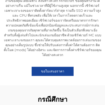
งานของคุณโดยเฉพาะ สิ่งนี้ทำให้โลก Minecraft ของคุณทำงานได้
อย่างราบรื่น แม้ในช่วงเวลาที่มีผู้ใช้งานสูงสุด นอกจากนี้ เซิร์ฟเวอร์
เฉพาะเจาะจงของเราติดตั้งฮาร์ดแวร์ล่าสุด รวมถึง SSD ความเร็วสูง
และ CPU ที่ทรงพลัง เพื่อให้เวลาในการโหลดรวดเร็วและ
ประสิทธิภาพยอดเยี่ยม เซิร์ฟเวอร์ของเราจัดเตรียมมาตรการรักษา
ความปลอดภัยที่เข้มแข็งเพื่อปกป้องข้อมูลและประสบการณ์การเล่น
เกมของคุณจากภัยคุกคามที่อาจเกิดขึ้น จึงเป็นตัวเลือกที่เหมาะยิ่ง
สำหรับทั้งผู้เล่นทั่วไปและนักเล่นเกมมืออาชีพ ด้วยเซิร์ฟเวอร์ MC แบบ
เฉพาะเจาะจงของเรา คุณจะได้ควบคุมสภาพแวดล้อมการเล่นเกมของ
คุณอย่างเต็มรูปแบบ ซึ่งช่วยให้ปรับแต่งการตั้งค่าได้ตามต้องการ ติด
ตั้งโมด (mods) ได้อย่างอิสระ และจัดการการตั้งค่าเซิร์ฟเวอร์ของคุณ
ได้อย่างสะดวก
ขอใบเสนอราคา
กรณีศึกษา