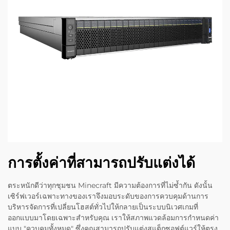
การตั้งค่าที่สามารถปรับแต่งได้
ตระหนักดีว่าทุกชุมชน Minecraft มีความต้องการที่ไม่ซ้ำกัน ดังนั้น
เซิร์ฟเวอร์เฉพาะทางของเราจึงมอบระดับของการควบคุมด้านการ
บริหารจัดการที่เปลี่ยนโฮสต์ทั่วไปให้กลายเป็นระบบนิเวศเกมที่
ออกแบบมาโดยเฉพาะสำหรับคุณ เราให้สภาพแวดล้อมการกำหนดค่า
แบบ "ควบคุมทั้งหมด" ซึ่งคุณสามารถปรับแต่งสแต็กซอฟต์แวร์ให้ตรง