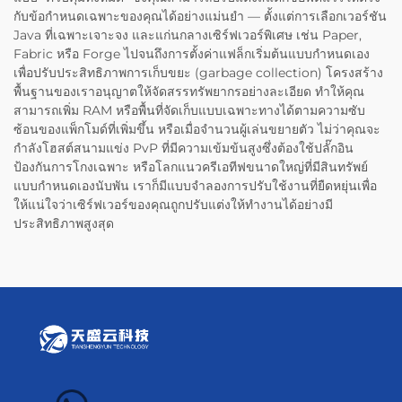
กับข้อกำหนดเฉพาะของคุณได้อย่างแม่นยำ — ตั้งแต่การเลือกเวอร์ชัน
Java ที่เฉพาะเจาะจง และแก่นกลางเซิร์ฟเวอร์พิเศษ เช่น Paper,
Fabric หรือ Forge ไปจนถึงการตั้งค่าแฟล็กเริ่มต้นแบบกำหนดเอง
เพื่อปรับประสิทธิภาพการเก็บขยะ (garbage collection) โครงสร้าง
พื้นฐานของเราอนุญาตให้จัดสรรทรัพยากรอย่างละเอียด ทำให้คุณ
สามารถเพิ่ม RAM หรือพื้นที่จัดเก็บแบบเฉพาะทางได้ตามความซับ
ซ้อนของแพ็กโมด์ที่เพิ่มขึ้น หรือเมื่อจำนวนผู้เล่นขยายตัว ไม่ว่าคุณจะ
กำลังโฮสต์สนามแข่ง PvP ที่มีความเข้มข้นสูงซึ่งต้องใช้ปลั๊กอิน
ป้องกันการโกงเฉพาะ หรือโลกแนวครีเอทีฟขนาดใหญ่ที่มีสินทรัพย์
แบบกำหนดเองนับพัน เราก็มีแบบจำลองการปรับใช้งานที่ยืดหยุ่นเพื่อ
ให้แน่ใจว่าเซิร์ฟเวอร์ของคุณถูกปรับแต่งให้ทำงานได้อย่างมี
ประสิทธิภาพสูงสุด