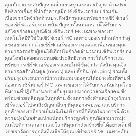
คุณมักจะประสบปัญหาแล็กอย่างรุนแรงและปัญหาด้านประ
สิทธิภาพอื่นๆ ที่น่ารำคาญเมื่อใช้เซิร์ฟเวอร์แบบร่วมกัน
เนื่องจากขีดจำกัดด้านประสิทธิภาพและทรัพยากรเซิร์ฟเวอร์
ของเซิร์ฟเวอร์ประเภทนั้น ปัญหาทั้งหมดเหล่านี้ได้รับการ
แก้ไขอย่างสมบูรณ์ด้วยเซิร์ฟเวอร์ MC เฉพาะของเรา
เทคโนโลยีที่ใช้ในเซิร์ฟเวอร์ MC เฉพาะของเราล้ำหน้ากว่าคู่
แข่งอย่างมาก ด้วยเซิร์ฟเวอร์ของเรา คุณและเพื่อนของคุณ
สามารถรองรับผู้เล่นได้เกือบไม่จำกัดจำนวนบนเซิร์ฟเวอร์ของ
คุณโดยไม่ส่งผลกระทบต่อประสิทธิภาพ การให้บริการและ
ทรัพยากรเซิร์ฟเวอร์ของเราแทบไม่มีขีดจำกัด ดังนั้น คุณจึง
สามารถสร้างโมดูล (mods) และปลั๊กอิน (plugins) รวมทั้ง
ปรับปรุงประสบการณ์การเล่นเกมของคุณได้อย่างเต็มที่ตามที่
ต้องการ เซิร์ฟเวอร์ MC เฉพาะของเราได้รับการสนับสนุนโดย
ทีมงานที่ปฏิบัติงานอย่างเต็มรูปแบบมากกว่าสามร้อยคน ซึ่ง
พร้อมช่วยเหลือคุณในทุกด้าน ตั้งแต่การตั้งค่าและบำรุงรักษา
เซิร์ฟเวอร์ ไปจนถึงปัญหาอื่นๆ ที่คุณอาจพบเจอ และบริการ
ลูกค้าของเราถือว่าเป็นหนึ่งในบริการที่ดีที่สุดในวงการนี้ ด้วย
ความมุ่งมั่นอย่างแน่วแน่ต่อบริการลูกค้า คุณจึงสามารถมุ่ง
เน้นไปที่การเล่นเกมและโลกที่คุณกำลังสร้างขึ้นได้อย่างเต็มที่
โดยเราจัดการทุกสิ่งที่เหลือให้คุณ เซิร์ฟเวอร์ MC เฉพาะเป็น