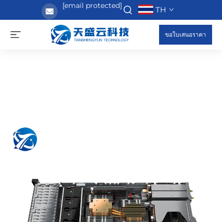
[email protected]
TH
ขอใบเสนอราคา