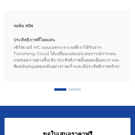
จอห์น สมิธ
ประสิทธิภาพที่โดดเด่น
เซิร์ฟเวอร์ MC แบบเฉพาะเจาะจงที่เราได้รับจาก
Tiansheng Cloud ได้เปลี่ยนแปลงประสบการณ์การเล่น
เกมของเราอย่างสิ้นเชิง ประสิทธิภาพนั้นยอดเยี่ยมมาก และ
ทีมสนับสนุนตอบกลับอย่างรวดเร็วและมีประสิทธิภาพจริงๆ!
ขอใบเสนอราคาฟรี