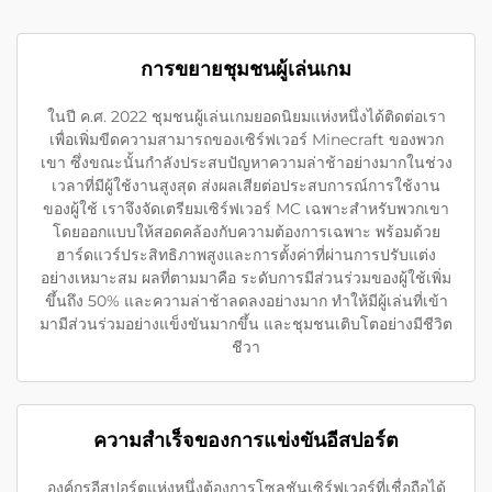
การขยายชุมชนผู้เล่นเกม
ในปี ค.ศ. 2022 ชุมชนผู้เล่นเกมยอดนิยมแห่งหนึ่งได้ติดต่อเรา
เพื่อเพิ่มขีดความสามารถของเซิร์ฟเวอร์ Minecraft ของพวก
เขา ซึ่งขณะนั้นกำลังประสบปัญหาความล่าช้าอย่างมากในช่วง
เวลาที่มีผู้ใช้งานสูงสุด ส่งผลเสียต่อประสบการณ์การใช้งาน
ของผู้ใช้ เราจึงจัดเตรียมเซิร์ฟเวอร์ MC เฉพาะสำหรับพวกเขา
โดยออกแบบให้สอดคล้องกับความต้องการเฉพาะ พร้อมด้วย
ฮาร์ดแวร์ประสิทธิภาพสูงและการตั้งค่าที่ผ่านการปรับแต่ง
อย่างเหมาะสม ผลที่ตามมาคือ ระดับการมีส่วนร่วมของผู้ใช้เพิ่ม
ขึ้นถึง 50% และความล่าช้าลดลงอย่างมาก ทำให้มีผู้เล่นที่เข้า
มามีส่วนร่วมอย่างแข็งขันมากขึ้น และชุมชนเติบโตอย่างมีชีวิต
ชีวา
ความสำเร็จของการแข่งขันอีสปอร์ต
องค์กรอีสปอร์ตแห่งหนึ่งต้องการโซลูชันเซิร์ฟเวอร์ที่เชื่อถือได้