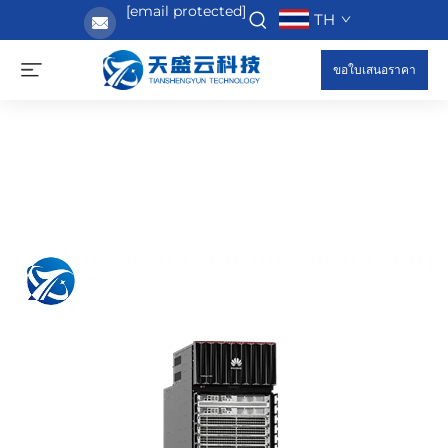
[email protected]
TH
ขอใบเสนอราคา