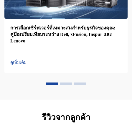
การเลือกเซิร์ฟเวอร์ที่เหมาะสมสำหรับธุรกิจของคุณ:
คู่มือเปรียบเทียบระหว่าง Dell, xFusion, Inspur และ
Lenovo
ดูเพิ่มเติม
รีวิวจากลูกค้า