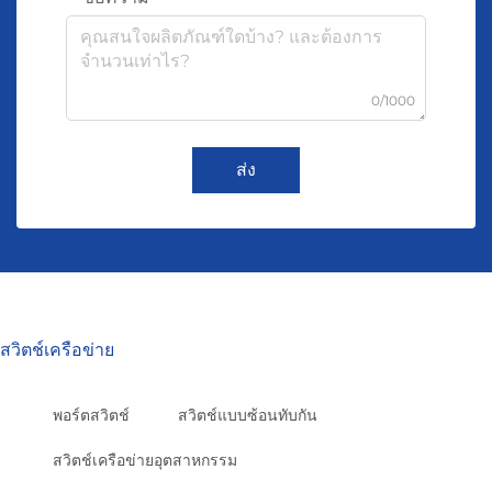
0/1000
ส่ง
สวิตช์เครือข่าย
พอร์ตสวิตช์
สวิตช์แบบซ้อนทับกัน
สวิตช์เครือข่ายอุตสาหกรรม