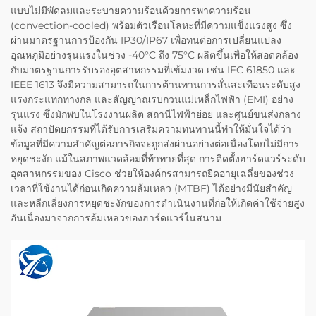
แบบไม่มีพัดลมและระบายความร้อนด้วยการพาความร้อน
(convection-cooled) พร้อมตัวเรือนโลหะที่มีความแข็งแรงสูง ซึ่ง
ผ่านมาตรฐานการป้องกัน IP30/IP67 เพื่อทนต่อการเปลี่ยนแปลง
อุณหภูมิอย่างรุนแรงในช่วง -40°C ถึง 75°C ผลิตขึ้นเพื่อให้สอดคล้อง
กับมาตรฐานการรับรองอุตสาหกรรมที่เข้มงวด เช่น IEC 61850 และ
IEEE 1613 จึงมีความสามารถในการต้านทานการสั่นสะเทือนระดับสูง
แรงกระแทกทางกล และสัญญาณรบกวนแม่เหล็กไฟฟ้า (EMI) อย่าง
รุนแรง ซึ่งมักพบในโรงงานผลิต สถานีไฟฟ้าย่อย และศูนย์ขนส่งกลาง
แจ้ง สถาปัตยกรรมที่ได้รับการเสริมความทนทานนี้ทำให้มั่นใจได้ว่า
ข้อมูลที่มีความสำคัญต่อภารกิจจะถูกส่งผ่านอย่างต่อเนื่องโดยไม่มีการ
หยุดชะงัก แม้ในสภาพแวดล้อมที่ท้าทายที่สุด การติดตั้งฮาร์ดแวร์ระดับ
อุตสาหกรรมของ Cisco ช่วยให้องค์กรสามารถยืดอายุเฉลี่ยของช่วง
เวลาที่ใช้งานได้ก่อนเกิดความล้มเหลว (MTBF) ได้อย่างมีนัยสำคัญ
และหลีกเลี่ยงการหยุดชะงักของการดำเนินงานที่ก่อให้เกิดค่าใช้จ่ายสูง
อันเนื่องมาจากการล้มเหลวของฮาร์ดแวร์ในสนาม