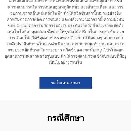
ความต่อเนื่องในการดำเนินงานสำหรับแอปพลิเคชันอุตสาหกรรม
ความสามารถในการทนต่ออุณหภูมิสุดขั้ว แรงสั่นสะเทือน และการ
รบกวนจากคลื่นแม่เหล็กไฟฟ้า ทำให้สวิตช์เหล่านี้เหมาะอย่างยิ่ง
สำหรับภาคการผลิต การขนส่ง และพลังงาน นอกจากนี้ ความมุ่งมั่น
ของ Cisco ต่อการนวัตกรรมยังรับประกันว่าสวิตช์ของเราจะติดตั้ง
เทคโนโลยีล่าสุดเสมอ ซึ่งช่วยให้ธุรกิจได้เปรียบในการแข่งขัน ด้วย
การเลือกใช้สวิตช์อุตสาหกรรมของ Cisco บริษัทต่างๆ สามารถยก
ระดับประสิทธิภาพในการดำเนินงาน ลดเวลาหยุดทำงาน และบรรลุ
การประหยัดต้นทุนในระยะยาว สวิตช์ของเราสนับสนุนโปรโตคอล
อุตสาหกรรมหลากหลายรูปแบบ ทำให้การผสานรวมเข้ากับระบบที่มีอยู่
เป็นไปอย่างราบรื่น
ขอใบเสนอราคา
กรณีศึกษา