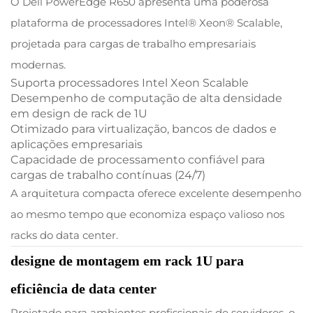
O Dell PowerEdge R650 apresenta uma poderosa
plataforma de processadores Intel® Xeon® Scalable,
projetada para cargas de trabalho empresariais
modernas.
Suporta processadores Intel Xeon Scalable
Desempenho de computação de alta densidade
em design de rack de 1U
Otimizado para virtualização, bancos de dados e
aplicações empresariais
Capacidade de processamento confiável para
cargas de trabalho contínuas (24/7)
A arquitetura compacta oferece excelente desempenho
ao mesmo tempo que economiza espaço valioso nos
racks do data center.
designe de montagem em rack 1U para
eficiência de data center
Projetado para ambientes profissionais de servidores, o