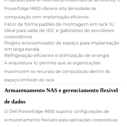
PowerEdge R650 oferece alta densidade de
computação com implantação eficiente.
Fator de forma padrão de montagem em rack 1U
Ideal para salas de IDC e gabinetes de servidores
corporativos
Projeto economizador de espaço para implantação
em larga escala
Refrigeração eficiente e otimização de energia
A arquitetura 1U permite que as organizações
maximizem os recursos de computação dentro do
espaço limitado do rack.
Armazenamento NAS e gerenciamento flexível
de dados
O Dell PowerEdge R650 suporta configurações de
armazenamento flexíveis para aplicações corporativas