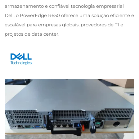
armazenamento e confiável tecnologia empresarial
Dell, o PowerEdge R650 oferece uma solução eficiente e
escalável para empresas globais, provedores de TI e
projetos de data center.