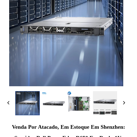
Venda Por Atacado, Em Estoque Em Shenzhen: