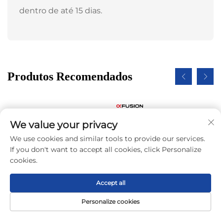
dentro de até 15 dias.
Produtos Recomendados
We value your privacy
We use cookies and similar tools to provide our services.
If you don't want to accept all cookies, click Personalize
cookies.
Accept all
Personalize cookies
Página Inicial
Produto
Sobre
CONTATO
Novo servidor
Servidores FusionServer