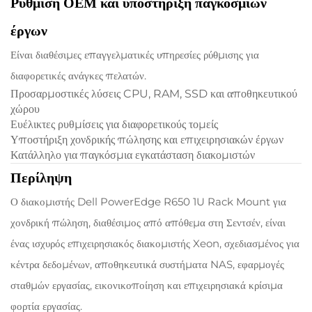
Ρύθμιση OEM και υποστήριξη παγκόσμιων
έργων
Είναι διαθέσιμες επαγγελματικές υπηρεσίες ρύθμισης για
διαφορετικές ανάγκες πελατών.
Προσαρμοστικές λύσεις CPU, RAM, SSD και αποθηκευτικού
χώρου
Ευέλικτες ρυθμίσεις για διαφορετικούς τομείς
Υποστήριξη χονδρικής πώλησης και επιχειρησιακών έργων
Κατάλληλο για παγκόσμια εγκατάσταση διακομιστών
Περίληψη
Ο διακομιστής Dell PowerEdge R650 1U Rack Mount για
χονδρική πώληση, διαθέσιμος από απόθεμα στη Σεντσέν, είναι
ένας ισχυρός επιχειρησιακός διακομιστής Xeon, σχεδιασμένος για
κέντρα δεδομένων, αποθηκευτικά συστήματα NAS, εφαρμογές
σταθμών εργασίας, εικονικοποίηση και επιχειρησιακά κρίσιμα
φορτία εργασίας.