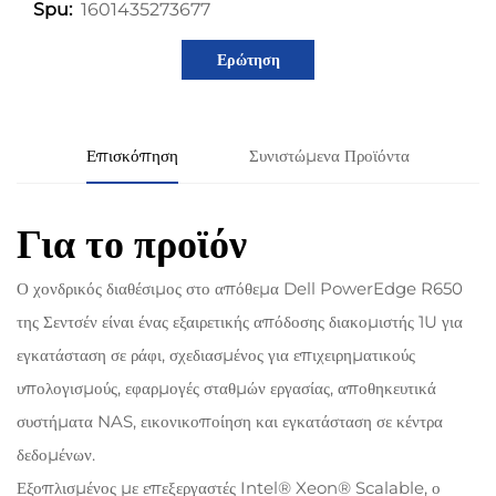
1601435273677
Spu:
Ερώτηση
Επισκόπηση
Συνιστώμενα Προϊόντα
Για το προϊόν
Ο χονδρικός διαθέσιμος στο απόθεμα Dell PowerEdge R650
της Σεντσέν είναι ένας εξαιρετικής απόδοσης διακομιστής 1U για
εγκατάσταση σε ράφι, σχεδιασμένος για επιχειρηματικούς
υπολογισμούς, εφαρμογές σταθμών εργασίας, αποθηκευτικά
συστήματα NAS, εικονικοποίηση και εγκατάσταση σε κέντρα
δεδομένων.
Εξοπλισμένος με επεξεργαστές Intel® Xeon® Scalable, ο