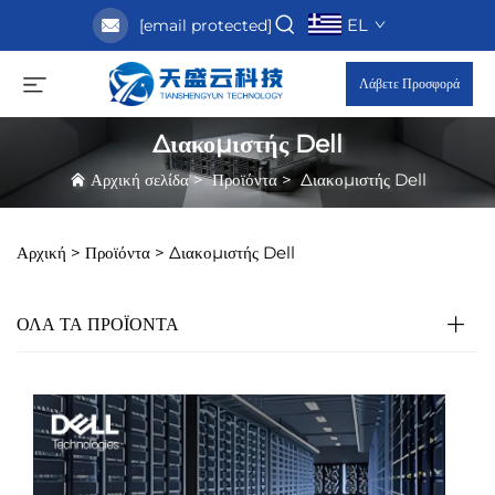
EL
[email protected]
Λάβετε Προσφορά
Διακομιστής Dell
Αρχική σελίδα
>
Προϊόντα
>
Διακομιστής Dell
Αρχική >
Προϊόντα
>
Διακομιστής Dell
ΟΛΑ ΤΑ ΠΡΟΪΟΝΤΑ