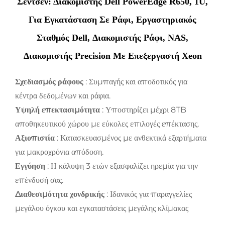
Σεντσέν: Διακομιστής Dell PowerEdge R650, 1U,
Για Εγκατάσταση Σε Ράφι, Εργαστηριακός
Σταθμός Dell, Διακομιστής Ράφι, NAS,
Διακομιστής Precision Με Επεξεργαστή Xeon
Σχεδιασμός ράφους
: Συμπαγής και αποδοτικός για
κέντρα δεδομένων και ράφια.
Υψηλή επεκτασιμότητα
: Υποστηρίζει μέχρι 8TB
αποθηκευτικού χώρου με εύκολες επιλογές επέκτασης.
Αξιοπιστία
: Κατασκευασμένος με ανθεκτικά εξαρτήματα
για μακροχρόνια απόδοση.
Εγγύηση
: Η κάλυψη 3 ετών εξασφαλίζει ηρεμία για την
επένδυσή σας.
Διαθεσιμότητα χονδρικής
: Ιδανικός για παραγγελίες
μεγάλου όγκου και εγκαταστάσεις μεγάλης κλίμακας