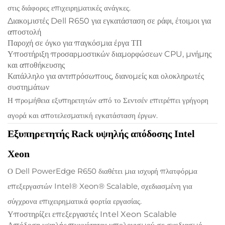
στις διάφορες επιχειρηματικές ανάγκες.
Διακομιστές Dell R650 για εγκατάσταση σε ράφι, έτοιμοι για
αποστολή
Παροχή σε όγκο για παγκόσμια έργα ΤΠ
Υποστήριξη προσαρμοστικών διαμορφώσεων CPU, μνήμης
και αποθήκευσης
Κατάλληλο για αντιπρόσωπους, διανομείς και ολοκληρωτές
συστημάτων
Η προμήθεια εξυπηρετητών από το Σεντσέν επιτρέπει γρήγορη
αγορά και αποτελεσματική εγκατάσταση έργων.
Εξυπηρετητής Rack υψηλής απόδοσης Intel
Xeon
Ο Dell PowerEdge R650 διαθέτει μια ισχυρή πλατφόρμα
επεξεργαστών Intel® Xeon® Scalable, σχεδιασμένη για
σύγχρονα επιχειρηματικά φορτία εργασίας.
Υποστηρίζει επεξεργαστές Intel Xeon Scalable