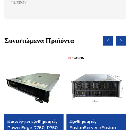
ημερών.
Συνιστώμενα Προϊόντα
Καινούργιοι εξυπηρετητές
Εξυπηρετητές
PowerEdge R760, R750,
FusionServer xFusion