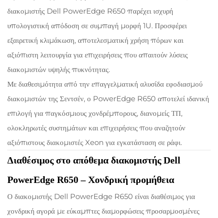
διακομιστής Dell PowerEdge R650 παρέχει ισχυρή
υπολογιστική απόδοση σε συμπαγή μορφή 1U. Προσφέρει
εξαιρετική κλιμάκωση, αποτελεσματική χρήση πόρων και
αξιόπιστη λειτουργία για επιχειρήσεις που απαιτούν λύσεις
διακομιστών υψηλής πυκνότητας.
Με διαθεσιμότητα από την επαγγελματική αλυσίδα εφοδιασμού
διακομιστών της Σεντσέν, ο PowerEdge R650 αποτελεί ιδανική
επιλογή για παγκόσμιους χονδρέμπορους, διανομείς ΤΠ,
ολοκληρωτές συστημάτων και επιχειρήσεις που αναζητούν
αξιόπιστους διακομιστές Xeon για εγκατάσταση σε ράφι.
Διαθέσιμος στο απόθεμα διακομιστής Dell
PowerEdge R650 – Χονδρική προμήθεια
Ο διακομιστής Dell PowerEdge R650 είναι διαθέσιμος για
χονδρική αγορά με εύκαμπτες διαμορφώσεις προσαρμοσμένες