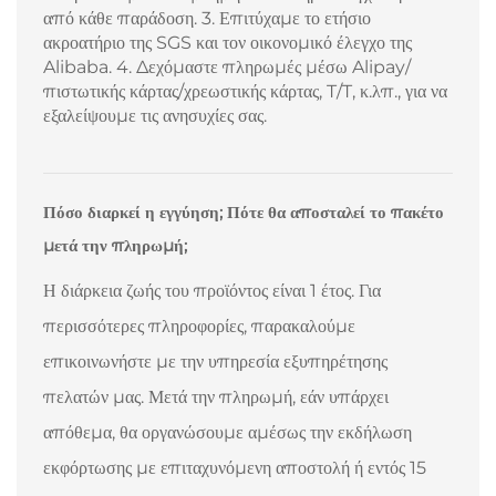
από κάθε παράδοση. 3. Επιτύχαμε το ετήσιο
ακροατήριο της SGS και τον οικονομικό έλεγχο της
Alibaba. 4. Δεχόμαστε πληρωμές μέσω Alipay/
πιστωτικής κάρτας/χρεωστικής κάρτας, T/T, κ.λπ., για να
εξαλείψουμε τις ανησυχίες σας.
Πόσο διαρκεί η εγγύηση; Πότε θα αποσταλεί το πακέτο
μετά την πληρωμή;
Η διάρκεια ζωής του προϊόντος είναι 1 έτος. Για
περισσότερες πληροφορίες, παρακαλούμε
επικοινωνήστε με την υπηρεσία εξυπηρέτησης
πελατών μας. Μετά την πληρωμή, εάν υπάρχει
απόθεμα, θα οργανώσουμε αμέσως την εκδήλωση
εκφόρτωσης με επιταχυνόμενη αποστολή ή εντός 15