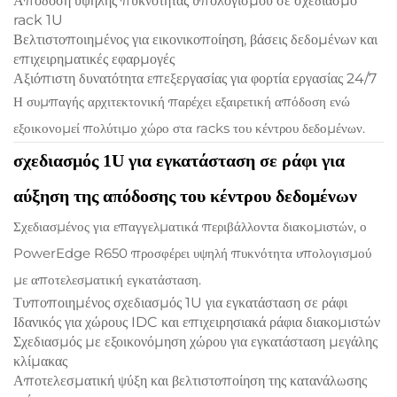
Απόδοση υψηλής πυκνότητας υπολογισμού σε σχεδιασμό
rack 1U
Βελτιστοποιημένος για εικονικοποίηση, βάσεις δεδομένων και
επιχειρηματικές εφαρμογές
Αξιόπιστη δυνατότητα επεξεργασίας για φορτία εργασίας 24/7
Η συμπαγής αρχιτεκτονική παρέχει εξαιρετική απόδοση ενώ
εξοικονομεί πολύτιμο χώρο στα racks του κέντρου δεδομένων.
σχεδιασμός 1U για εγκατάσταση σε ράφι για
αύξηση της απόδοσης του κέντρου δεδομένων
Σχεδιασμένος για επαγγελματικά περιβάλλοντα διακομιστών, ο
PowerEdge R650 προσφέρει υψηλή πυκνότητα υπολογισμού
με αποτελεσματική εγκατάσταση.
Τυποποιημένος σχεδιασμός 1U για εγκατάσταση σε ράφι
Ιδανικός για χώρους IDC και επιχειρησιακά ράφια διακομιστών
Σχεδιασμός με εξοικονόμηση χώρου για εγκατάσταση μεγάλης
κλίμακας
Αποτελεσματική ψύξη και βελτιστοποίηση της κατανάλωσης