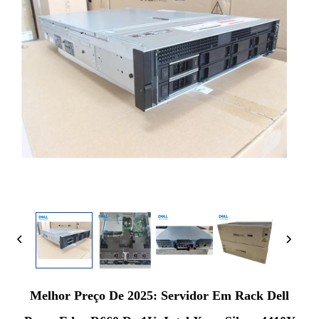
Melhor Preço De 2025: Servidor Em Rack Dell