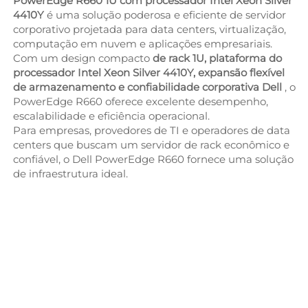
PowerEdge R660 1U com processador Intel Xeon Silver
4410Y
é uma solução poderosa e eficiente de servidor
corporativo projetada para data centers, virtualização,
computação em nuvem e aplicações empresariais.
Com um design compacto
de rack 1U, plataforma do
processador Intel Xeon Silver 4410Y, expansão flexível
de armazenamento e confiabilidade corporativa Dell
, o
PowerEdge R660 oferece excelente desempenho,
escalabilidade e eficiência operacional.
Para empresas, provedores de TI e operadores de data
centers que buscam um servidor de rack econômico e
confiável, o Dell PowerEdge R660 fornece uma solução
de infraestrutura ideal.