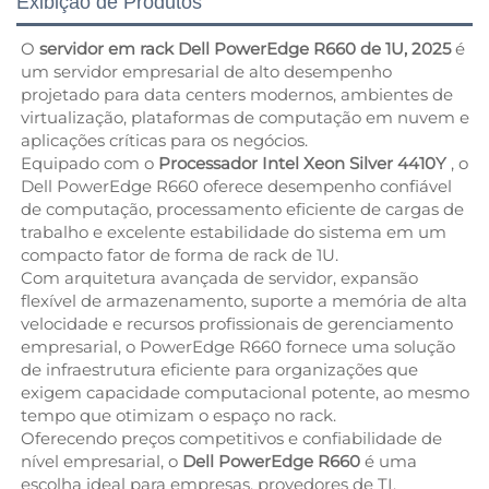
Exibição de Produtos
O
servidor em rack Dell PowerEdge R660 de 1U, 2025
é
um servidor empresarial de alto desempenho
projetado para data centers modernos, ambientes de
virtualização, plataformas de computação em nuvem e
aplicações críticas para os negócios.
Equipado com o
Processador Intel Xeon Silver 4410Y
, o
Dell PowerEdge R660 oferece desempenho confiável
de computação, processamento eficiente de cargas de
trabalho e excelente estabilidade do sistema em um
compacto fator de forma de rack de 1U.
Com arquitetura avançada de servidor, expansão
flexível de armazenamento, suporte a memória de alta
velocidade e recursos profissionais de gerenciamento
empresarial, o PowerEdge R660 fornece uma solução
de infraestrutura eficiente para organizações que
exigem capacidade computacional potente, ao mesmo
tempo que otimizam o espaço no rack.
Oferecendo preços competitivos e confiabilidade de
nível empresarial, o
Dell PowerEdge R660
é uma
escolha ideal para empresas, provedores de TI,