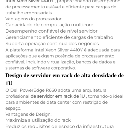
Intel Xeon Silver 4410Y
, proporcionando desempenho
de processamento estável e eficiente para cargas de
trabalho empresariais.
Vantagens do processador:
Capacidade de computação multicore
Desempenho confiável de nível servidor
Gerenciamento eficiente de cargas de trabalho
Suporta operação contínua dos negócios
A plataforma Intel Xeon Silver 4410Y é adequada para
aplicações que exigem potência de processamento
confiável, incluindo virtualização, bancos de dados e
sistemas de software corporativo.
Design de servidor em rack de alta densidade de
1U
O Dell PowerEdge R660 adota uma arquitetura
profissional
de servidor em rack de 1U
, tornando-o ideal
para ambientes de data center com restrição de
espaço.
Vantagens de Design:
Maximiza a utilização do rack
Reduz os requisitos de espaço da infraestrutura