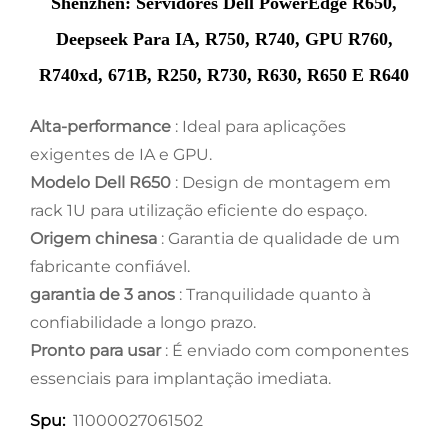
Shenzhen: Servidores Dell PowerEdge R650,
Deepseek Para IA, R750, R740, GPU R760,
R740xd, 671B, R250, R730, R630, R650 E R640
Alta-performance
: Ideal para aplicações
exigentes de IA e GPU.
Modelo Dell R650
: Design de montagem em
rack 1U para utilização eficiente do espaço.
Origem chinesa
: Garantia de qualidade de um
fabricante confiável.
garantia de 3 anos
: Tranquilidade quanto à
confiabilidade a longo prazo.
Pronto para usar
: É enviado com componentes
essenciais para implantação imediata.
11000027061502
Spu: