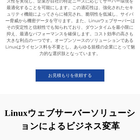
ズ性を実現し、企業が自社の特定ニーズに応じてサーバー環境を
最適化することを可能にします。この適応性は、強化されたセキ
ュリティ機能によってさらに補完され、脆弱性を低減し、サイバ
ー脅威から機密データを守ります。また、Linuxウェブサーバーは
その安定性と信頼性でも知られており、ダウンタイムを最小限に
抑え、最適なパフォーマンスを確保します。コスト効率の高さも
大きな利点の一つです。オープンソースのソリューションである
Linuxはライセンス料を不要とし、あらゆる規模の企業にとって魅
力的な選択肢となっています。
お見積もりを依頼する
Linuxウェブサーバーソリューシ
ョンによるビジネス変革