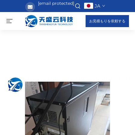
[email protected]
JA
お見積もりを依頼する