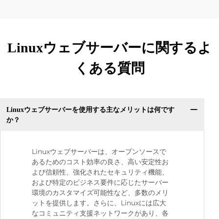
Linuxウェブサーバーに関するよ
くある質問
Linuxウェブサーバーを使用する主なメリットは何です
か？
Linuxウェブサーバーは、オープンソースで
あるためのコスト効率の良さ、高い安定性お
よび信頼性、強化されたセキュリティ機能、
および特定のビジネス要件に応じたサーバー
環境のカスタマイズ可能性など、多数のメリ
ットを提供します。さらに、Linuxには広大
なコミュニティ支援ネットワークがあり、各