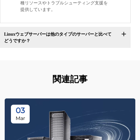
種リソースやトラブルシューティング支援を
提供しています。
Linuxウェブサーバーは他のタイプのサーバーと比べて
どうですか？
関連記事
03
Mar