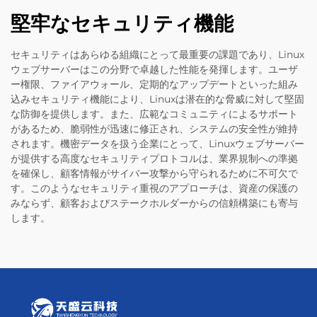
堅牢なセキュリティ機能
セキュリティはあらゆる組織にとって最重要の課題であり、Linux
ウェブサーバーはこの分野で卓越した性能を発揮します。ユーザ
ー権限、ファイアウォール、定期的なアップデートといった組み
込みセキュリティ機能により、Linuxは潜在的な脅威に対して堅固
な防御を提供します。また、広範なコミュニティによるサポート
があるため、脆弱性が迅速に修正され、システムの安全性が維持
されます。機密データを扱う企業にとって、Linuxウェブサーバー
が提供する高度なセキュリティプロトコルは、業界規制への準拠
を確保し、顧客情報がサイバー攻撃から守られるために不可欠で
す。このようなセキュリティ重視のアプローチは、資産の保護の
みならず、顧客およびステークホルダーからの信頼構築にも寄与
します。