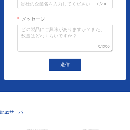
0/200
メッセージ
0/1000
送信
linuxサーバー
linuxターミナルサーバー
linuxDNSサーバー