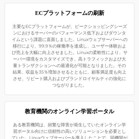
ECプラットフォームの刷新
主要なECプラットフォームが、ピークショッピングシーズ
ンにおけるサーバーのパフォーマンス低下およびダウンタ
イムという課題に直面しました。Linuxウェブサーバーへの
移行により、99.9％の稼働率を達成し、ユーザー体験およ
び売上を大幅に向上させました。Linuxの柔軟性により、サ
ーバー環境をカスタマイズでき、高トラフィックおよび大
量トランザクションへの最適化が可能となりました。その
結果、収益を35％増加させるとともに、顧客満足度も向上
させ、リピート購入およびブランドロイヤルティの強化に
つながりました。
教育機関のオンライン学習ポータル
ある教育機関は、頻繁な障害が発生していたオンライン学
習ポータル向けに信頼性の高いソリューションを必要とし
ていた。Linuxウェブサーバーを導入したことで、同機関が