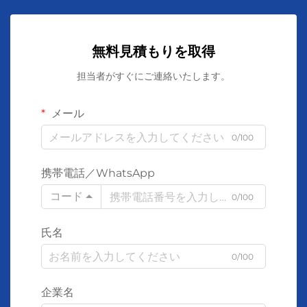
無料見積もりを取得
担当者がすぐにご連絡いたします。
メール
0/100
携帯電話／WhatsApp
コード
0/100
氏名
0/100
企業名