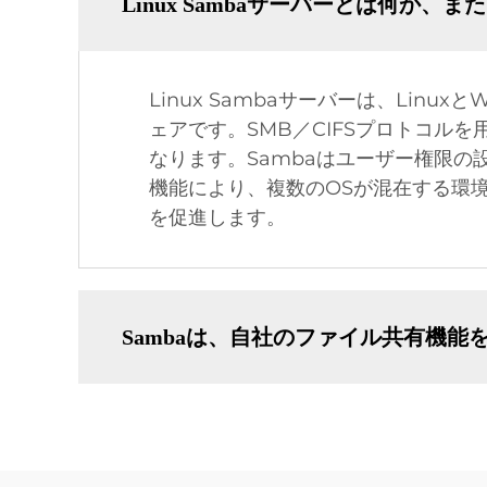
Linux Sambaサーバーとは何か、
Linux Sambaサーバーは、Li
ェアです。SMB／CIFSプロトコル
なります。Sambaはユーザー権限
機能により、複数のOSが混在する環
を促進します。
Sambaは、自社のファイル共有機