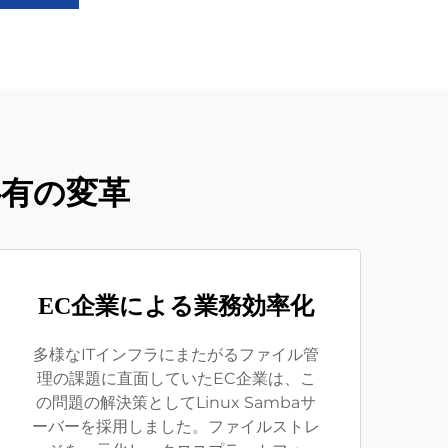
共有の変革
EC企業による業務効率化
多様なITインフラにまたがるファイル管
理の課題に直面していたEC企業は、こ
の問題の解決策としてLinux Sambaサ
ーバーを採用しました。ファイルストレ