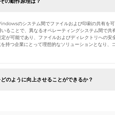
またその動作原理は？
nuxとWindowsのシステム間でファイルおよび印刷の共
を用いることで、異なるオペレーティングシステム間で
の設定が可能であり、ファイルおよびディレクトリへの安
境を持つ企業にとって理想的なソリューションとなり、
能をどのように向上させることができるか？