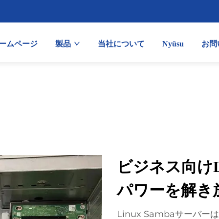
ームページ
製品
当社について
Nyūsu
お問
ビジネス向けLi
パワーを解き
Linux Sambaサーバ