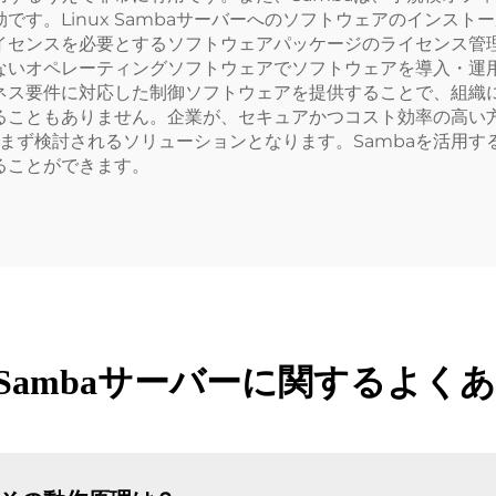
です。Linux Sambaサーバーへのソフトウェアのインス
イセンスを必要とするソフトウェアパッケージのライセンス管
ないオペレーティングソフトウェアでソフトウェアを導入・運
ネス要件に対応した制御ソフトウェアを提供することで、組織
ることもありません。企業が、セキュアかつコスト効率の高い
バーはまず検討されるソリューションとなります。Sambaを活
ることができます。
ux Sambaサーバーに関するよく