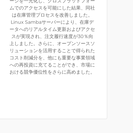
ージを一元化し、クロスプラットフォー
ムでのアクセスを可能にした結果、同社
は在庫管理プロセスを改善しました。
Linux Sambaサーバーにより、在庫デ
ータへのリアルタイム更新およびアクセ
スが実現され、注文履行速度が30％向
上しました。さらに、オープンソースソ
リューションを活用することで得られた
コスト削減分を、他にも重要な事業領域
への再投資に充てることができ、市場に
おける競争優位性をさらに高めました。