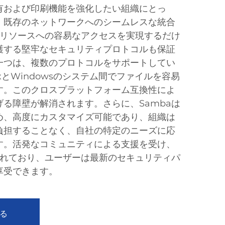
有および印刷機能を強化したい組織にとっ
。既存のネットワークへのシームレスな統合
有リソースへの容易なアクセスを実現するだけ
護する堅牢なセキュリティプロトコルも保証
一つは、複数のプロトコルをサポートしてい
xとWindowsのシステム間でファイルを容易
す。このクロスプラットフォーム互換性によ
る障壁が解消されます。さらに、Sambaは
め、高度にカスタマイズ可能であり、組織は
負担することなく、自社の特定のニーズに応
す。活発なコミュニティによる支援を受け、
されており、ユーザーは最新のセキュリティパ
享受できます。
る