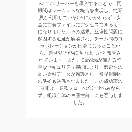
Sambaサーバーを導入することで、同
機関はシームレスな統合を実現し、従業
員が利用しているOSにかかわらず、安
全に共有ファイルにアクセスできるよう
になりました。その結果、互換性問題に
起因する遅延が解消され、チーム間のコ
ラボレーションが円滑になったことか
ら、業務効率が40％向上したと報告さ
れています。また、Sambaが備える堅
牢なセキュリティ機能により、機密性の
高い金融データが保護され、業界規制へ
の準拠も確保されました。この成功裏の
展開は、業務フローの合理化のみなら
ず、組織全体の生産性向上にも寄与しま
した。