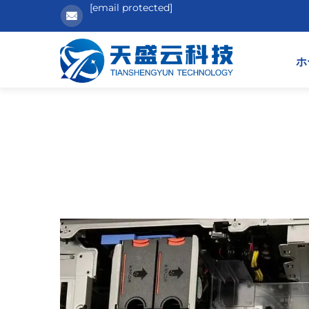
[email protected]
ホ