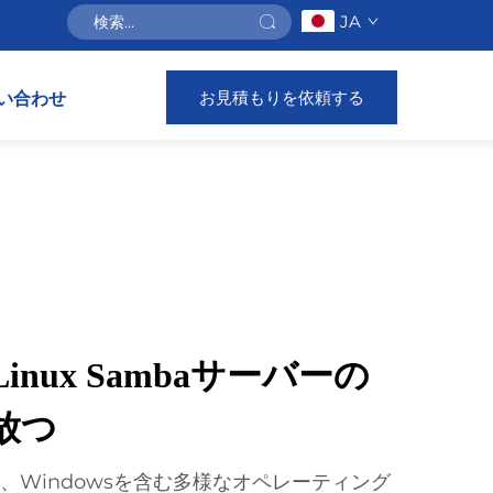
JA
お見積もりを依頼する
い合わせ
nux Sambaサーバーの
放つ
ーは、Windowsを含む多様なオペレーティング