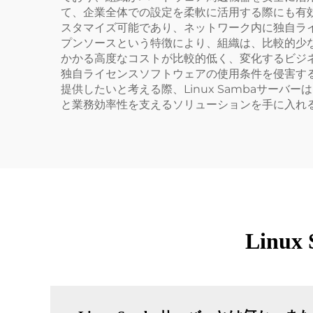
て、企業全体での設定を柔軟に活用する際にも有効
スタマイズ可能であり、ネットワーク内に独自ラ
プンソースという特徴により、組織は、比較的少
かかる高度なコストが比較的低く、変化するビジ
独自ライセンスソフトウェアの使用条件を侵害す
提供したいと考える際、Linux Sambaサー
と業務効率性を支えるソリューションを手に入れ
Lin