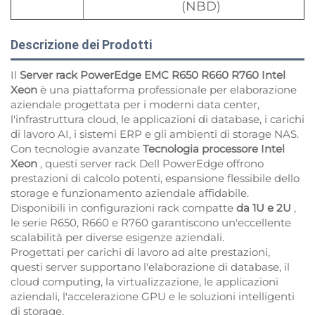
(NBD)
Descrizione dei Prodotti
Il
Server rack PowerEdge EMC R650 R660 R760 Intel
Xeon
è una piattaforma professionale per elaborazione
aziendale progettata per i moderni data center,
l'infrastruttura cloud, le applicazioni di database, i carichi
di lavoro AI, i sistemi ERP e gli ambienti di storage NAS.
Con tecnologie avanzate
Tecnologia processore Intel
Xeon
, questi server rack Dell PowerEdge offrono
prestazioni di calcolo potenti, espansione flessibile dello
storage e funzionamento aziendale affidabile.
Disponibili in configurazioni rack compatte
da 1U e 2U
,
le serie R650, R660 e R760 garantiscono un'eccellente
scalabilità per diverse esigenze aziendali.
Progettati per carichi di lavoro ad alte prestazioni,
questi server supportano l'elaborazione di database, il
cloud computing, la virtualizzazione, le applicazioni
aziendali, l'accelerazione GPU e le soluzioni intelligenti
di storage.