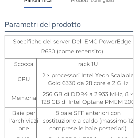
Panoramica
Prodotti consigliati
Parametri del prodotto
Specifiche del server Dell EMC PowerEdge
R650 (come recensito)
Scocca
rack 1U
2 × processori Intel Xeon Scalable
CPU
Gold 6330 da 28 core e 2 GHz
256 GB di DDR4 a 2.933 MHz, 8 ×
Memoria
128 GB di Intel Optane PMEM 200
Baie per
8 baie SFF anteriori con
l'archiviazi
sostituzione a caldo (massimo 12
one
comprese le baie posteriori)