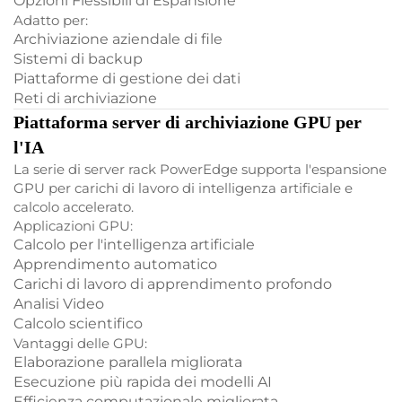
Opzioni Flessibili di Espansione
Adatto per:
Archiviazione aziendale di file
Sistemi di backup
Piattaforme di gestione dei dati
Reti di archiviazione
Piattaforma server di archiviazione GPU per
l'IA
La serie di server rack PowerEdge supporta l'espansione
GPU per carichi di lavoro di intelligenza artificiale e
calcolo accelerato.
Applicazioni GPU:
Calcolo per l'intelligenza artificiale
Apprendimento automatico
Carichi di lavoro di apprendimento profondo
Analisi Video
Calcolo scientifico
Vantaggi delle GPU:
Elaborazione parallela migliorata
Esecuzione più rapida dei modelli AI
Efficienza computazionale migliorata