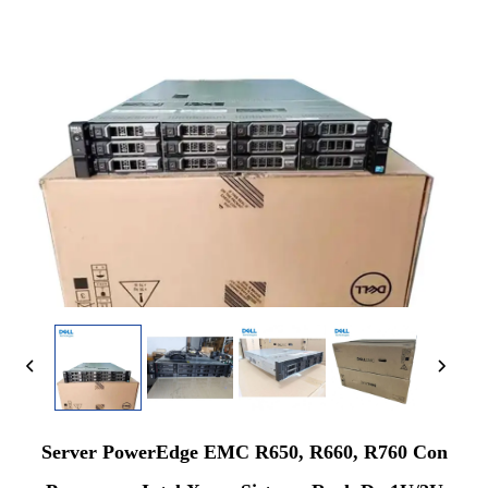
Server PowerEdge EMC R650, R660, R760 Con