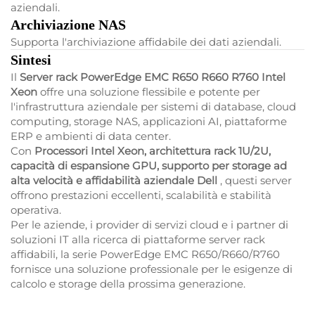
aziendali.
Archiviazione NAS
Supporta l'archiviazione affidabile dei dati aziendali.
Sintesi
Il
Server rack PowerEdge EMC R650 R660 R760 Intel
Xeon
offre una soluzione flessibile e potente per
l'infrastruttura aziendale per sistemi di database, cloud
computing, storage NAS, applicazioni AI, piattaforme
ERP e ambienti di data center.
Con
Processori Intel Xeon, architettura rack 1U/2U,
capacità di espansione GPU, supporto per storage ad
alta velocità e affidabilità aziendale Dell
, questi server
offrono prestazioni eccellenti, scalabilità e stabilità
operativa.
Per le aziende, i provider di servizi cloud e i partner di
soluzioni IT alla ricerca di piattaforme server rack
affidabili, la serie PowerEdge EMC R650/R660/R760
fornisce una soluzione professionale per le esigenze di
calcolo e storage della prossima generazione.