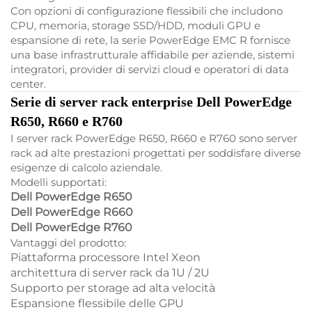
Con opzioni di configurazione flessibili che includono
CPU, memoria, storage SSD/HDD, moduli GPU e
espansione di rete, la serie PowerEdge EMC R fornisce
una base infrastrutturale affidabile per aziende, sistemi
integratori, provider di servizi cloud e operatori di data
center.
Serie di server rack enterprise Dell PowerEdge
R650, R660 e R760
I server rack PowerEdge R650, R660 e R760 sono server
rack ad alte prestazioni progettati per soddisfare diverse
esigenze di calcolo aziendale.
Modelli supportati:
Dell PowerEdge R650
Dell PowerEdge R660
Dell PowerEdge R760
Vantaggi del prodotto:
Piattaforma processore Intel Xeon
architettura di server rack da 1U / 2U
Supporto per storage ad alta velocità
Espansione flessibile delle GPU