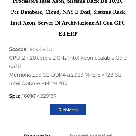
Processore Intel Xeon, Sistema Rack Da 1U/2U
Per Database, Cloud, NAS E Dati, Sistema Rack
Intel Xeon, Server Di Archiviazione AI Con GPU
Ed ERP
Scocca
:rack da 1U
CPU
:2 × 28 core a 2 GHz Intel Xeon Scalable Gold
6330
Memoria
:256 GB DDR4 a 2.933 MHz, 8 × 128 GB
Intel Optane PMEM 200
1601614220137
Spu:
Richiesta