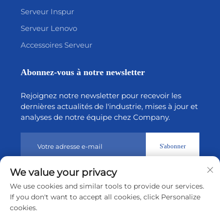
Serveur Inspur
Serveur Lenovo
Accessoires Serveur
Abonnez-vous à notre newsletter
Rejoignez notre newsletter pour recevoir les
dernières actualités de l'industrie, mises à jour et
analyses de notre équipe chez Company.
S'abonner
We value your privacy
Droits d’auteur © 2026 par Shenzhen Tiansheng Cloud
We use cookies and similar tools to provide our services.
Technology CO., Ltd.
Politique de confidentialité
If you don't want to accept all cookies, click Personalize
cookies.
Remonter en haut