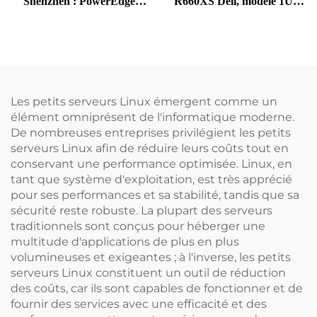
Shenzhen : PowerEdge
R660XS Dell, modèle 1U à
R450 Dell, serveur de
deux sockets, très demandé
station de travail rack 1U,
serveur NAS Precision
équipé de processeurs Xeon
Les petits serveurs Linux émergent comme un
élément omniprésent de l'informatique moderne.
De nombreuses entreprises privilégient les petits
serveurs Linux afin de réduire leurs coûts tout en
conservant une performance optimisée. Linux, en
tant que système d'exploitation, est très apprécié
pour ses performances et sa stabilité, tandis que sa
sécurité reste robuste. La plupart des serveurs
traditionnels sont conçus pour héberger une
multitude d'applications de plus en plus
volumineuses et exigeantes ; à l'inverse, les petits
serveurs Linux constituent un outil de réduction
des coûts, car ils sont capables de fonctionner et de
fournir des services avec une efficacité et des