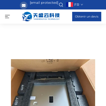
[email protected]
FR
Obtenir un devis