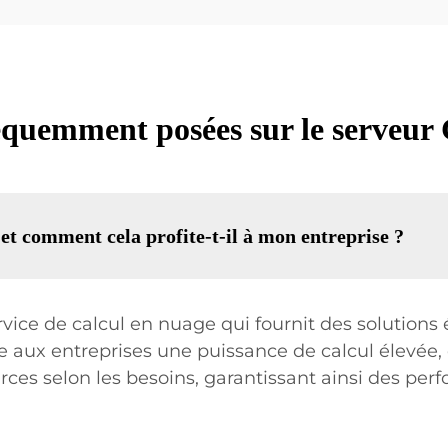
équemment posées sur le serveur
t comment cela profite-t-il à mon entreprise ?
ice de calcul en nuage qui fournit des solutions é
ffre aux entreprises une puissance de calcul élevée,
sources selon les besoins, garantissant ainsi des p