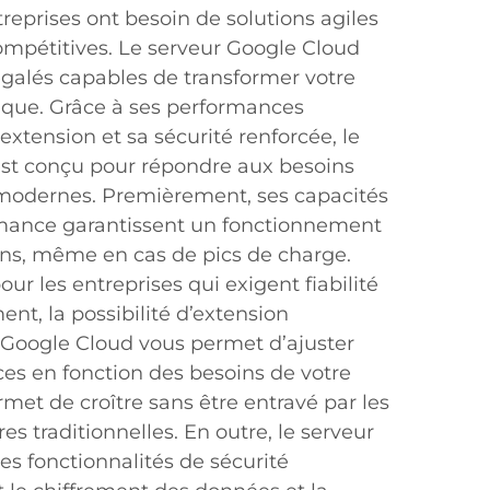
reprises ont besoin de solutions agiles
compétitives. Le serveur Google Cloud
égalés capables de transformer votre
tique. Grâce à ses performances
extension et sa sécurité renforcée, le
est conçu pour répondre aux besoins
 modernes. Premièrement, ses capacités
rmance garantissent un fonctionnement
ions, même en cas de pics de charge.
our les entreprises qui exigent fiabilité
nt, la possibilité d’extension
r Google Cloud vous permet d’ajuster
ces en fonction des besoins de votre
rmet de croître sans être entravé par les
res traditionnelles. En outre, le serveur
es fonctionnalités de sécurité