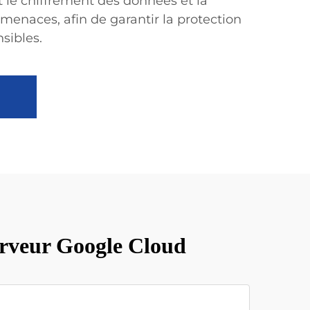
le chiffrement des données et la
menaces, afin de garantir la protection
sibles.
serveur Google Cloud