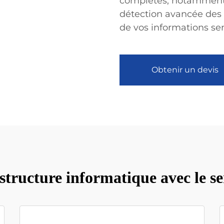
complètes, notamment 
détection avancée des 
de vos informations sen
Obtenir un devis
structure informatique avec le 