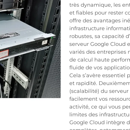
très dynamique, les ent
et fiables pour rester 
offre des avantages in
infrastructure informa
robustes, sa capacité d’
serveur Google Cloud 
variés des entreprises
de calcul haute perfo
fluide de vos applicat
Cela s’avère essentiel p
et rapidité. Deuxièmeme
(scalabilité) du serveu
facilement vos ressour
activité, ce qui vous pe
limites des infrastructu
Google Cloud intègre d