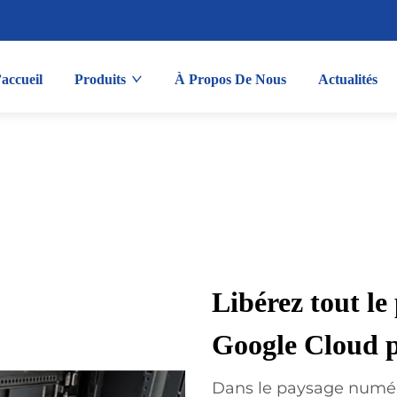
accueil
Produits
À Propos De Nous
Actualités
Libérez tout le
Google Cloud p
Dans le paysage numéri