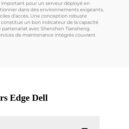
plus important pour un serveur déployé en
nctionner dans des environnements exigeants,
ficiles d’accès. Une conception robuste
 constitue un bon indicateur de la capacité
re partenariat avec Shenzhen Tiansheng
services de maintenance intégrés couvrant
rs Edge Dell