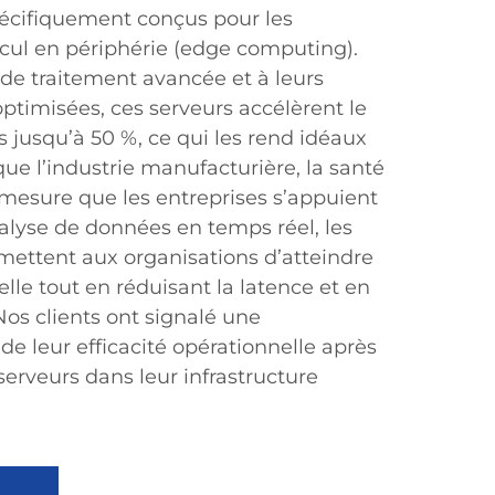
spécifiquement conçus pour les
cul en périphérie (edge computing).
 de traitement avancée et à leurs
ptimisées, ces serveurs accélèrent le
 jusqu’à 50 %, ce qui les rend idéaux
que l’industrie manufacturière, la santé
À mesure que les entreprises s’appuient
nalyse de données en temps réel, les
mettent aux organisations d’atteindre
elle tout en réduisant la latence et en
 Nos clients ont signalé une
e leur efficacité opérationnelle après
erveurs dans leur infrastructure