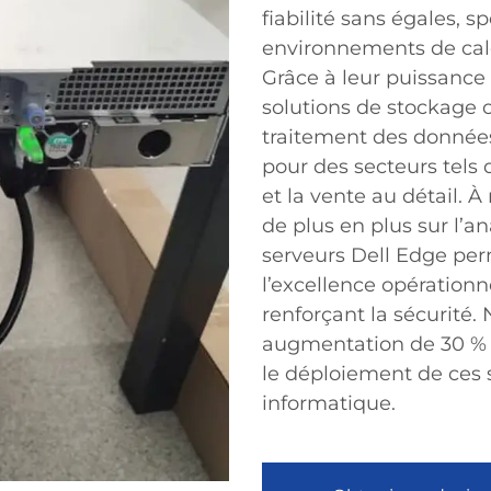
fiabilité sans égales, 
environnements de cal
Grâce à leur puissance
solutions de stockage o
traitement des données
pour des secteurs tels 
et la vente au détail. 
de plus en plus sur l’a
serveurs Dell Edge per
l’excellence opérationn
renforçant la sécurité.
augmentation de 30 % d
le déploiement de ces s
informatique.