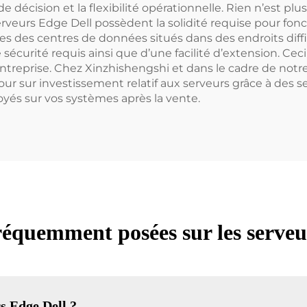
 de décision et la flexibilité opérationnelle. Rien n’est 
erveurs Edge Dell possèdent la solidité requise pour fo
lées des centres de données situés dans des endroits dif
curité requis ainsi que d’une facilité d’extension. Ceci
treprise. Chez Xinzhishengshi et dans le cadre de not
ur sur investissement relatif aux serveurs grâce à des 
oyés sur vos systèmes après la vente.
réquemment posées sur les serveu
rs Edge Dell ?