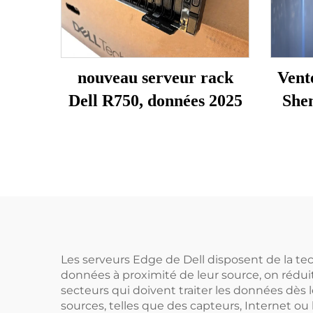
nouveau serveur rack
Vente
Dell R750, données 2025
She
R45
statio
ser
équ
Les serveurs Edge de Dell disposent de la te
données à proximité de leur source, on rédui
secteurs qui doivent traiter les données dès
sources, telles que des capteurs, Internet ou