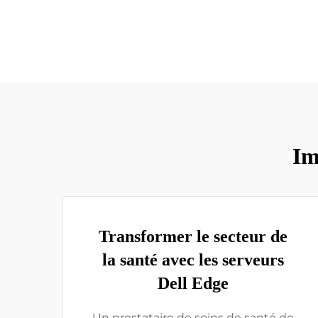
Im
Transformer le secteur de
la santé avec les serveurs
Dell Edge
Un prestataire de soins de santé de