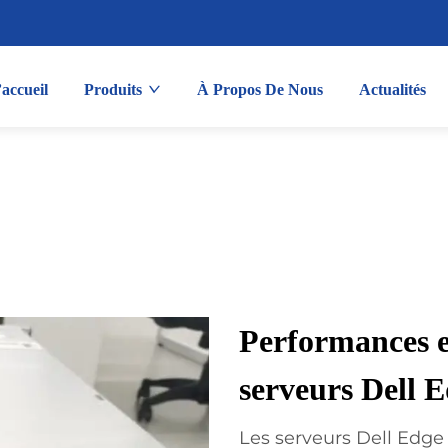
accueil
Produits
À Propos De Nous
Actualités
Performances et
serveurs Dell 
Les serveurs Dell Edge