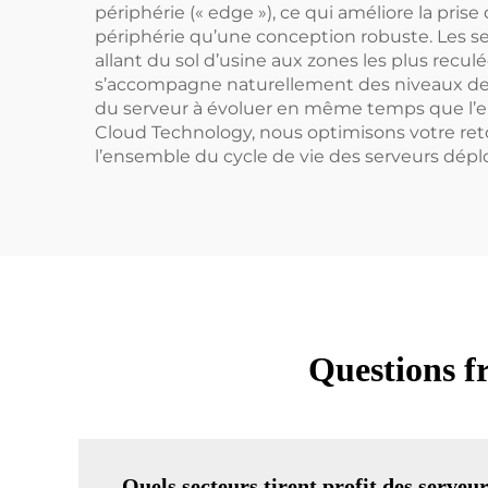
périphérie (« edge »), ce qui améliore la prise
périphérie qu’une conception robuste. Les s
allant du sol d’usine aux zones les plus recu
s’accompagne naturellement des niveaux de sé
du serveur à évoluer en même temps que l’en
Cloud Technology, nous optimisons votre reto
l’ensemble du cycle de vie des serveurs dépl
Questions f
Quels secteurs tirent profit des serveu