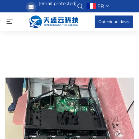
[email protected]
FR
Obtenir un devis