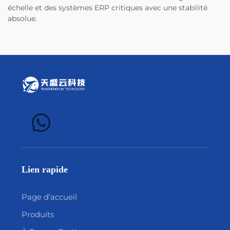
échelle et des systèmes ERP critiques avec une stabilité
absolue.
Lien rapide
Page d’accueil
Produits