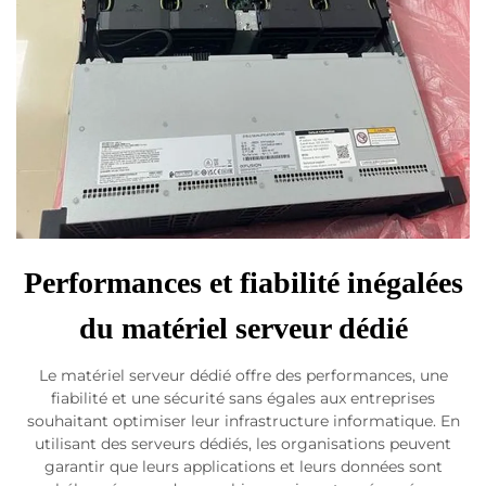
Performances et fiabilité inégalées
du matériel serveur dédié
Le matériel serveur dédié offre des performances, une
fiabilité et une sécurité sans égales aux entreprises
souhaitant optimiser leur infrastructure informatique. En
utilisant des serveurs dédiés, les organisations peuvent
garantir que leurs applications et leurs données sont