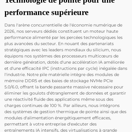
performance supérieure
Dans l'arène concurrentielle de l'économie numérique de
2026, nos serveurs dédiés constituent un moteur haute
performance alimenté par les percées technologiques les
plus avancées du secteur. En nouant des partenariats
stratégiques avec les leaders mondiaux du silicium, nous
équipons nos systèmes des processeurs multicœurs de
dernière génération, dotés d'une accélération IA améliorée
et d'une efficacité IPC (instructions par cycle) inégalée dans
l'industrie. Notre pile matérielle intègre des modules de
mémoire DDR5 et des baies de stockage NVMe PCIe
5.0/6.0, offrant la bande passante massive nécessaire pour
éliminer les goulots d'étranglement de données et garantir
une réactivité fluide des applications même sous des
charges continues de 100 %. Par ailleurs, nous intégrons
des systèmes de gestion thermique de pointe ainsi que des
modules d'alimentation énergétiquement efficaces,
permettant à votre entreprise d'exécuter des
entraînements IA intensifs, des virtualisations à grande