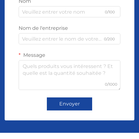
Nom
0/100
Nom de l'entreprise
0/200
Message
0/1000
Envoyer