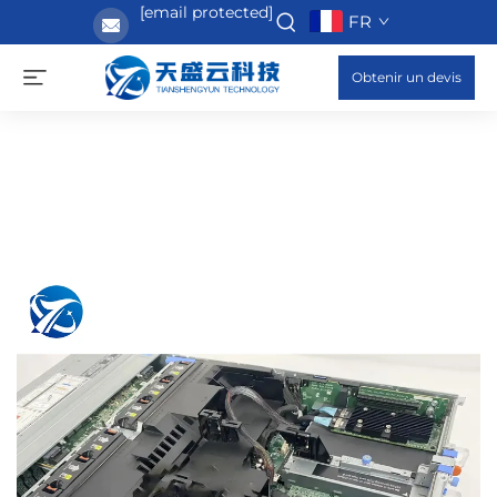
[email protected]
FR
Obtenir un devis