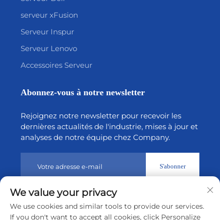
serveur xFusion
Serveur Inspur
Serveur Lenovo
Accessoires Serveur
Abonnez-vous à notre newsletter
Rejoignez notre newsletter pour recevoir les
dernières actualités de l'industrie, mises à jour et
analyses de notre équipe chez Company.
S'abonner
We value your privacy
Droits d’auteur © 2026 par Shenzhen Tiansheng Cloud
We use cookies and similar tools to provide our services.
Technology CO., Ltd.
Politique de confidentialité
If you don't want to accept all cookies, click Personalize