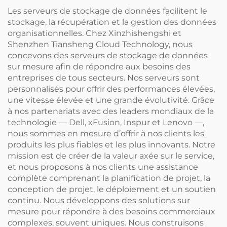
Go de mémoire RAM,
Les serveurs de stockage de données facilitent le
performances élevées en
stockage, la récupération et la gestion des données
résolution 4K, prix
organisationnelles. Chez Xinzhishengshi et
avantageux
Shenzhen Tiansheng Cloud Technology, nous
concevons des serveurs de stockage de données
sur mesure afin de répondre aux besoins des
entreprises de tous secteurs. Nos serveurs sont
personnalisés pour offrir des performances élevées,
une vitesse élevée et une grande évolutivité. Grâce
à nos partenariats avec des leaders mondiaux de la
technologie — Dell, xFusion, Inspur et Lenovo —,
nous sommes en mesure d’offrir à nos clients les
produits les plus fiables et les plus innovants. Notre
mission est de créer de la valeur axée sur le service,
et nous proposons à nos clients une assistance
complète comprenant la planification de projet, la
conception de projet, le déploiement et un soutien
continu. Nous développons des solutions sur
mesure pour répondre à des besoins commerciaux
complexes, souvent uniques. Nous construisons